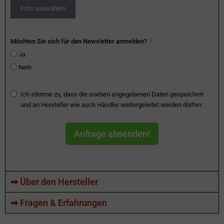
Foto auswählen
Möchten Sie sich für den Newsletter anmelden?
Ja
Nein
Ich stimme zu, dass die soeben angegebenen Daten gespeichert
und an Hersteller wie auch Händler weitergeleitet werden dürfen.
Anfrage absenden!
➡ Über den Hersteller
➡ Fragen & Erfahrungen