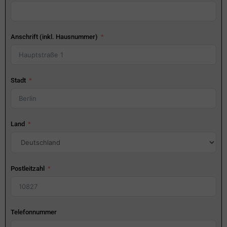
Anschrift (inkl. Hausnummer)
Stadt
Land
Postleitzahl
Telefonnummer