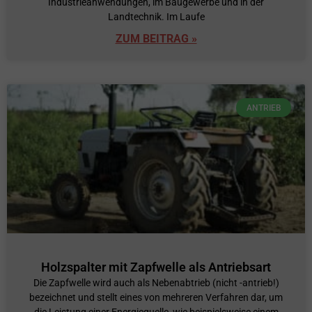
Industrieanwendungen, im Baugewerbe und in der
Landtechnik. Im Laufe
ZUM BEITRAG »
ANTRIEB
Holzspalter mit Zapfwelle als Antriebsart
Die Zapfwelle wird auch als Nebenabtrieb (nicht -antrieb!)
bezeichnet und stellt eines von mehreren Verfahren dar, um