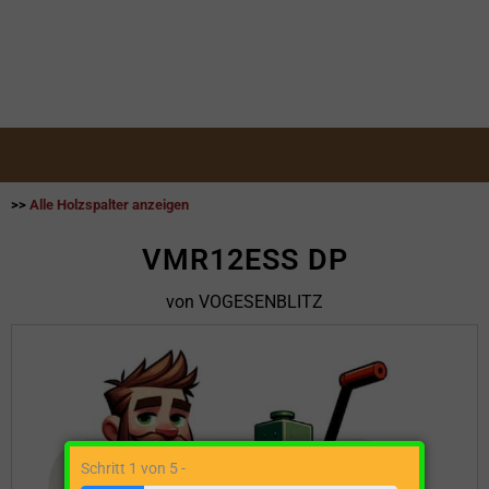
>>
Alle Holzspalter anzeigen
VMR12ESS DP
von VOGESENBLITZ
Schritt 1 von 5 -