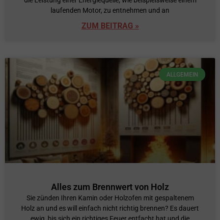
die Leistung einer Energiequelle, wie beispielsweise einem
laufenden Motor, zu entnehmen und an
ZUM BEITRAG »
ALLGEMEIN
Alles zum Brennwert von Holz
Sie zünden Ihren Kamin oder Holzofen mit gespaltenem
Holz an und es will einfach nicht richtig brennen? Es dauert
ewig, bis sich ein richtiges Feuer entfacht hat und die