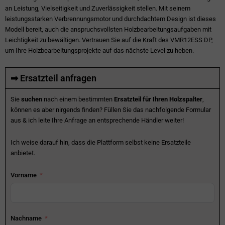
an Leistung, Vielseitigkeit und Zuverlässigkeit stellen. Mit seinem
leistungsstarken Verbrennungsmotor und durchdachtem Design ist dieses
Modell bereit, auch die anspruchsvollsten Holzbearbeitungsaufgaben mit
Leichtigkeit zu bewältigen. Vertrauen Sie auf die Kraft des VMR12ESS DP,
um Ihre Holzbearbeitungsprojekte auf das nächste Level zu heben.
➡ Ersatzteil anfragen
Sie
suchen
nach einem bestimmten
Ersatzteil für Ihren Holzspalter
,
können es aber nirgends finden? Füllen Sie das nachfolgende Formular
aus & ich leite Ihre Anfrage an entsprechende Händler weiter!
Ich weise darauf hin, dass die Plattform selbst keine Ersatzteile
anbietet.
Vorname
Nachname