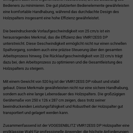
Bedieners zu minimieren. Die gut platzierten Bedienelemente gewährleisten
eine komfortable Handhabung, während das durchdachte Design des
Holzspalters insgesamt eine hohe Effizienz gewährleistet.
Die beeindruckende Vorlaufgeschwindigkeit von 25 cm/s ist ein
herausragendes Merkmal, das die Effizienz des VMR12ESS DP
unterstreicht. Diese Geschwindigkeit ermöglicht nicht nur einen schnellen
Spaltvorgang, sondern auch eine präzise Steuerung über den gesamten
Arbeitsprozess hinweg. Die Rücklaufgeschwindigkeit von 22 cm/s trägt
dazu bei, den Arbeitsprozess zu optimieren und die Gesamtleistung des
Holzspalters zu steigern.
Mit einem Gewicht von 520 kg ist der VMR12ESS DP robust und stabil
gebaut. Diese Merkmale gewährleisten nicht nur eine sichere Handhabung,
sondern auch eine lange Lebensdauer des Holzspalters. Die großzügigen
Gerätemaße von 250 x 126 x 287 cm zeigen, dass trotz seiner
beeindruckenden Leistungsfähigkeit und Robustheit der Holzspalter gut
transportiert und gelagert werden kann.
Zusammenfassend ist der VOGESENBLITZ VMR12ESS DP Holzspalter eine
erstklassige Wahl für professionelle Anwender, die höchste Anforderungen