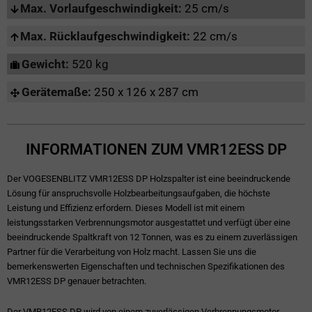
Max. Vorlaufgeschwindigkeit:
25 cm/s
Max. Rücklaufgeschwindigkeit:
22 cm/s
Gewicht:
520 kg
Gerätemaße:
250 x 126 x 287 cm
INFORMATIONEN ZUM VMR12ESS DP
Der VOGESENBLITZ VMR12ESS DP Holzspalter ist eine beeindruckende
Lösung für anspruchsvolle Holzbearbeitungsaufgaben, die höchste
Leistung und Effizienz erfordern. Dieses Modell ist mit einem
leistungsstarken Verbrennungsmotor ausgestattet und verfügt über eine
beeindruckende Spaltkraft von 12 Tonnen, was es zu einem zuverlässigen
Partner für die Verarbeitung von Holz macht. Lassen Sie uns die
bemerkenswerten Eigenschaften und technischen Spezifikationen des
VMR12ESS DP genauer betrachten.
Der VMR12ESS DP wird von einem zuverlässigen Verbrennungsmotor