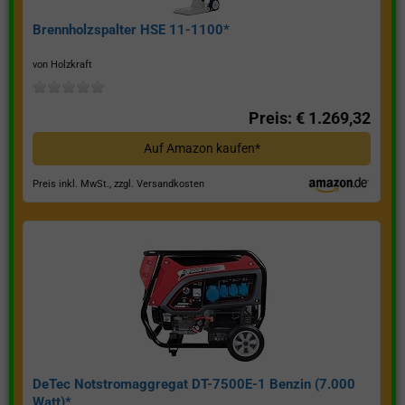
Brennholzspalter HSE 11-1100*
von Holzkraft
Preis: € 1.269,32
Auf Amazon kaufen*
Preis inkl. MwSt., zzgl. Versandkosten
DeTec Notstromaggregat DT-7500E-1 Benzin (7.000
Watt)*