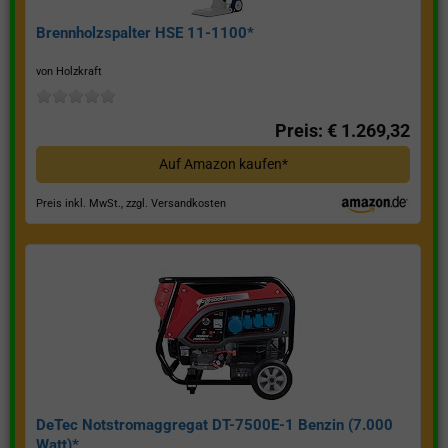
Brennholzspalter HSE 11-1100*
von Holzkraft
Preis: € 1.269,32
Auf Amazon kaufen*
Preis inkl. MwSt., zzgl. Versandkosten
DeTec Notstromaggregat DT-7500E-1 Benzin (7.000
Watt)*