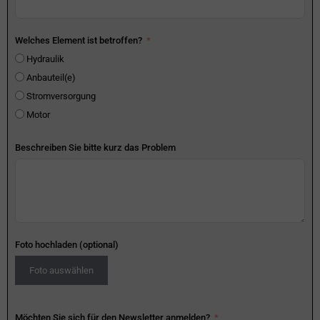
Welches Element ist betroffen?
Hydraulik
Anbauteil(e)
Stromversorgung
Motor
Beschreiben Sie bitte kurz das Problem
Foto hochladen (optional)
Foto auswählen
Möchten Sie sich für den Newsletter anmelden?