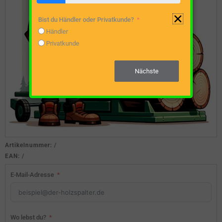
Bist du Händler oder Privatkunde?
Händler
Privatkunde
Nächste
Artikelnummer:
/
EAN:
/
E-Mail-Adresse
Wo lebst du?