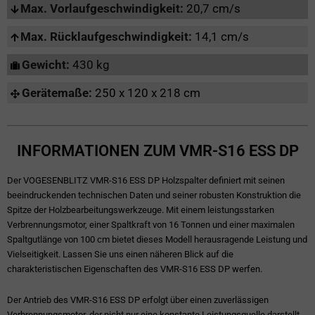
Max. Vorlaufgeschwindigkeit:
20,7 cm/s
Max. Rücklaufgeschwindigkeit:
14,1 cm/s
Gewicht:
430 kg
Gerätemaße:
250 x 120 x 218 cm
INFORMATIONEN ZUM VMR-S16 ESS DP
Der VOGESENBLITZ VMR-S16 ESS DP Holzspalter definiert mit seinen
beeindruckenden technischen Daten und seiner robusten Konstruktion die
Spitze der Holzbearbeitungswerkzeuge. Mit einem leistungsstarken
Verbrennungsmotor, einer Spaltkraft von 16 Tonnen und einer maximalen
Spaltgutlänge von 100 cm bietet dieses Modell herausragende Leistung und
Vielseitigkeit. Lassen Sie uns einen näheren Blick auf die
charakteristischen Eigenschaften des VMR-S16 ESS DP werfen.
Der Antrieb des VMR-S16 ESS DP erfolgt über einen zuverlässigen
Verbrennungsmotor, der nicht nur eine konstante Leistungsquelle darstellt,