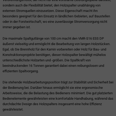
sondern auch die Flexibilität bietet, den Holzspalter unabhängig von
externen Stromquellen einzusetzen. Diese Eigenschaft macht ihn
besonders geeignet für den Einsatz in ländlichen Gebieten, auf Baustellen
oder in der Forstwirtschaft, wo eine zuverlässige Stromversorgung nicht
immer gegeben ist.
Die maximale Spaltgutlänge von 100 cm macht den VMR-S16 ESS DP
äußerst vielseitig und ermöglicht die Bearbeitung von langen Holzstücken.
Egal, ob Sie Brennholz für den Kamin vorbereiten oder Holz für Bau- und
Konstruktionsprojekte benötigen, dieser Holzspalter bewältigt mühelos
unterschiedlichste Holzarten und -größen. Die Spaltkraft von
beeindruckenden 16 Tonnen garantiert dabei einen reibungslosen und
effizienten Spaltvorgang.
Die stehende Holzbearbeitungsposition trägt zur Stabilität und Sicherheit bei
der Bedienung bei. Darüber hinaus ermöglicht sie eine ergonomische
Arbeitsweise, die die Belastung des Bedieners minimiert. Die gut platzierten
Bedienelemente gewährleisten eine komfortable Handhabung, während das
durchdachte Design des Holzspalters insgesamt eine hohe Effizienz
gewährleistet.