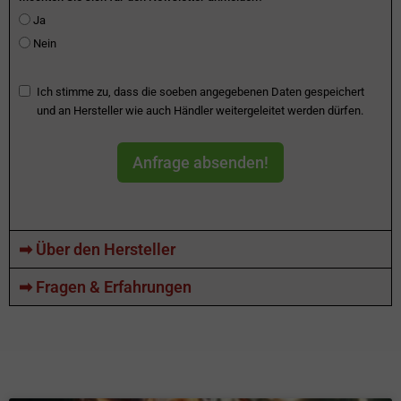
Ja
Nein
Ich stimme zu, dass die soeben angegebenen Daten gespeichert
und an Hersteller wie auch Händler weitergeleitet werden dürfen.
Anfrage absenden!
➡ Über den Hersteller
➡ Fragen & Erfahrungen