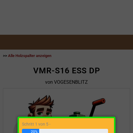
>>
Alle Holzspalter anzeigen
VMR-S16 ESS DP
von VOGESENBLITZ
Schritt 1 von 5 -
20%