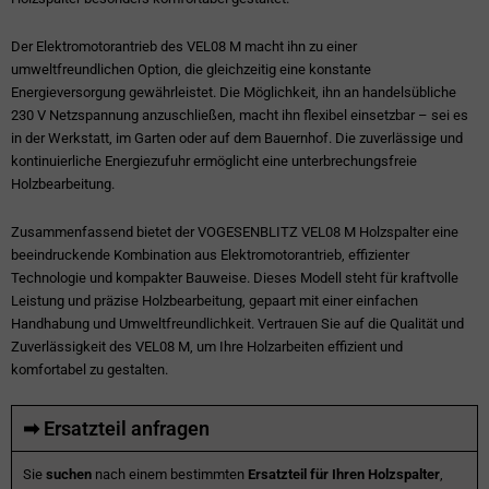
Der Elektromotorantrieb des VEL08 M macht ihn zu einer
umweltfreundlichen Option, die gleichzeitig eine konstante
Energieversorgung gewährleistet. Die Möglichkeit, ihn an handelsübliche
230 V Netzspannung anzuschließen, macht ihn flexibel einsetzbar – sei es
in der Werkstatt, im Garten oder auf dem Bauernhof. Die zuverlässige und
kontinuierliche Energiezufuhr ermöglicht eine unterbrechungsfreie
Holzbearbeitung.
Zusammenfassend bietet der VOGESENBLITZ VEL08 M Holzspalter eine
beeindruckende Kombination aus Elektromotorantrieb, effizienter
Technologie und kompakter Bauweise. Dieses Modell steht für kraftvolle
Leistung und präzise Holzbearbeitung, gepaart mit einer einfachen
Handhabung und Umweltfreundlichkeit. Vertrauen Sie auf die Qualität und
Zuverlässigkeit des VEL08 M, um Ihre Holzarbeiten effizient und
komfortabel zu gestalten.
➡ Ersatzteil anfragen
Sie
suchen
nach einem bestimmten
Ersatzteil für Ihren Holzspalter
,