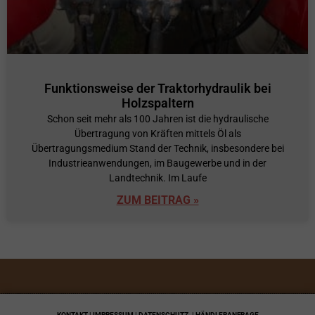
Funktionsweise der Traktorhydraulik bei
Holzspaltern
Schon seit mehr als 100 Jahren ist die hydraulische
Übertragung von Kräften mittels Öl als
Übertragungsmedium Stand der Technik, insbesondere bei
Industrieanwendungen, im Baugewerbe und in der
Landtechnik. Im Laufe
ZUM BEITRAG »
KONTAKT | IMPRESSUM | DATENSCHUTZ
| HÄNDLERANFRAGE