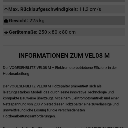
Max. Rücklaufgeschwindigkeit:
11,2 cm/s
Gewicht:
225 kg
Gerätemaße:
250 x 80 x 80 cm
INFORMATIONEN ZUM VEL08 M
Der VOGESENBLITZ VEL08 M – Elektromotorbetriebene Effizienz in der
Holzbearbeitung
Der VOGESENBLITZ VEL08 M Holzspalter präsentiert sich als
leistungsstarkes Modell, das durch seine innovative Technologie und
kompakte Bauweise überzeugt. Mit einem Elektromotorantrieb und einer
Netzspannung von 230 V bietet dieser Holzspalter eine zuverlässige und
umweltfreundliche Lösung für die verschiedensten
Holzbearbeitungsanforderungen.