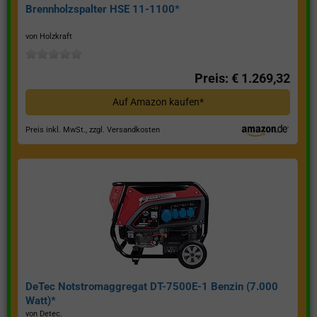
Brennholzspalter HSE 11-1100*
von Holzkraft
Preis: € 1.269,32
Auf Amazon kaufen*
Preis inkl. MwSt., zzgl. Versandkosten
DeTec Notstromaggregat DT-7500E-1 Benzin (7.000
Watt)*
von Detec.