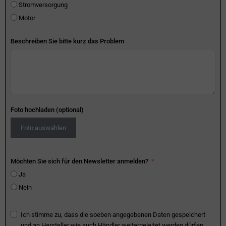
Stromversorgung
Motor
Beschreiben Sie bitte kurz das Problem
Foto hochladen (optional)
Foto auswählen
Möchten Sie sich für den Newsletter anmelden?
Ja
Nein
Ich stimme zu, dass die soeben angegebenen Daten gespeichert
und an Hersteller wie auch Händler weitergeleitet werden dürfen.