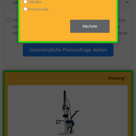
Händler
Privatkunde
Ich bin damit einverstanden, dass die angegebene E-Mail-Adresse
Nächste
vom Webseitenbetreiber gespeichert wird, damit ich über diese
hinsichtlich eines unverbindlichen Preisangebots kontaktiert werde.
Unverbindliche Preisanfrage stellen
Werbung*