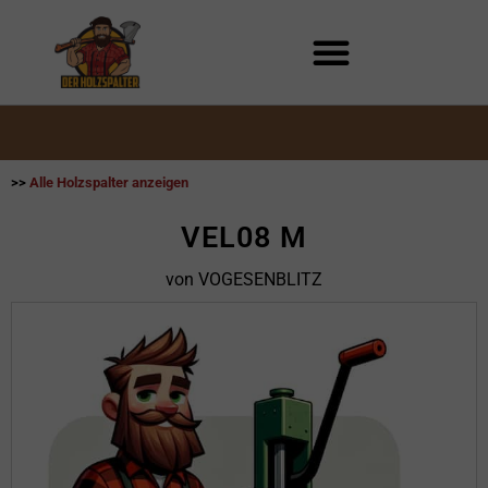
Zum
Inhalt
springen
>>
Alle Holzspalter anzeigen
VEL08 M
von VOGESENBLITZ