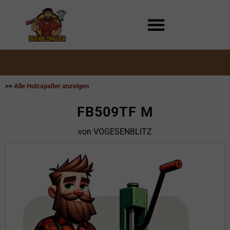
Zum
Inhalt
springen
>>
Alle Holzspalter anzeigen
FB509TF M
von VOGESENBLITZ