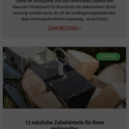
Damit Ihr Holzspalter und das verwendete Zubehör wie
etwa ein Förderband für Brennholz mit elektrischem Strom
versorgt werden kann, ist oft ein Verlängerungskabel oder
eben eine Kabeltrommel notwendig. Je nachdem,
ZUM BEITRAG »
ZUBEHÖR
12 nützliche Zubehörteile für Ihren
Holzspalter