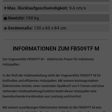
Max. Rücklaufgeschwindigkeit:
9,4 cm/s
Gewicht:
190 kg
Gerätemaße:
130 x 60 x 84 cm
INFORMATIONEN ZUM FB509TF M
Der Vogesenblitz FB509TF M – Elektrische Power für müheloses
Holzspalten
In der Welt der Holzbearbeitung steht der Vogesenblitz FB509TF M für
kraftvolles und effizientes Holzspalten. Mit seinem leistungsstarken
Elektromotor-Antrieb, einer maximalen Spaltkraft von 9 Tonnen und einer
stehenden Holzbearbeitungsfunktion bietet dieser Holzspalter eine
beeindruckende Kombination aus Leistung und Komfort.
Mit seinem zuverlässigen Elektromotor-Antrieb ist der FB509TF M eine