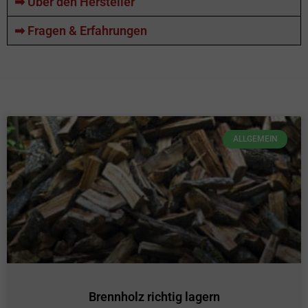
➡ Über den Hersteller
➡ Fragen & Erfahrungen
ALLGEMEIN
Brennholz richtig lagern