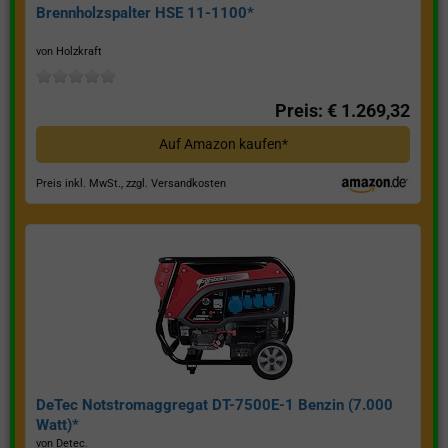
Brennholzspalter HSE 11-1100*
von Holzkraft
Preis: € 1.269,32
Auf Amazon kaufen*
Preis inkl. MwSt., zzgl. Versandkosten
DeTec Notstromaggregat DT-7500E-1 Benzin (7.000
Watt)*
von Detec.