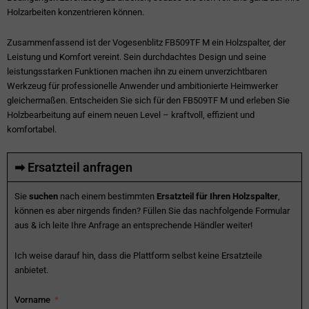
Holzarbeiten konzentrieren können.
Zusammenfassend ist der Vogesenblitz FB509TF M ein Holzspalter, der
Leistung und Komfort vereint. Sein durchdachtes Design und seine
leistungsstarken Funktionen machen ihn zu einem unverzichtbaren
Werkzeug für professionelle Anwender und ambitionierte Heimwerker
gleichermaßen. Entscheiden Sie sich für den FB509TF M und erleben Sie
Holzbearbeitung auf einem neuen Level – kraftvoll, effizient und
komfortabel.
➡ Ersatzteil anfragen
Sie
suchen
nach einem bestimmten
Ersatzteil für Ihren Holzspalter
,
können es aber nirgends finden? Füllen Sie das nachfolgende Formular
aus & ich leite Ihre Anfrage an entsprechende Händler weiter!
Ich weise darauf hin, dass die Plattform selbst keine Ersatzteile
anbietet.
Vorname