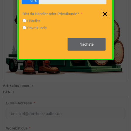
20%
Bist du Händler oder Privatkunde?
Händler
Privatkunde
Nächste
Artikelnummer:
/
EAN:
/
E-Mail-Adresse
Wo lebst du?