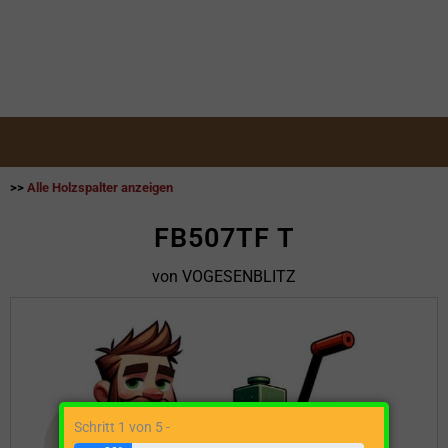
>>
Alle Holzspalter anzeigen
FB507TF T
von VOGESENBLITZ
Schritt 1 von 5 -