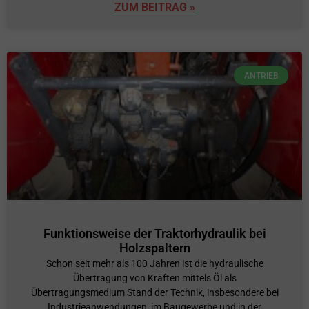
ZUM BEITRAG »
ANTRIEB
Funktionsweise der Traktorhydraulik bei
Holzspaltern
Schon seit mehr als 100 Jahren ist die hydraulische
Übertragung von Kräften mittels Öl als
Übertragungsmedium Stand der Technik, insbesondere bei
Industrieanwendungen, im Baugewerbe und in der