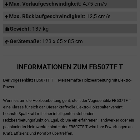
Max. Vorlaufgeschwindigkeit:
4,75 cm/s
Max. Rücklaufgeschwindigkeit:
12,5 cm/s
Gewicht:
137 kg
Gerätemaße:
123 x 65 x 85 cm
INFORMATIONEN ZUM FB507TF T
Der Vogesenblitz FB507TF T – Meisterhafte Holzbearbeitung mit Elektro-
Power
Wenn es um die Holzbearbeitung geht, stellt der Vogesenblitz FB507TF T
eine Klasse für sich dar. Dieser kraftvolle Elektro-Holzspalter vereint
höchste Spaltkraft mit einer intelligenten stehenden
Holzbearbeitungsfunktion. Egal, ob Sie ein erfahrener Handwerker oder ein
passionierter Heimwerker sind – der FB507TF T wird Ihre Erwartungen an
Kraft, Effizienz und Komfort übertreffen.