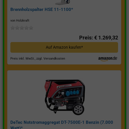
Brennholzspalter HSE 11-1100*
von Holzkraft
Preis: € 1.269,32
Auf Amazon kaufen*
Preis inkl. MwSt., zzgl. Versandkosten
DeTec Notstromaggregat DT-7500E-1 Benzin (7.000
Watt)*