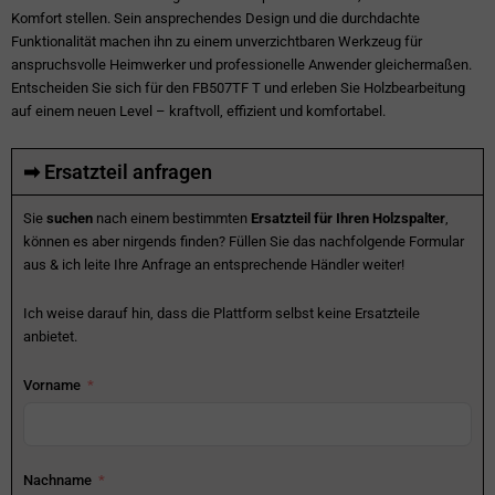
Komfort stellen. Sein ansprechendes Design und die durchdachte
Funktionalität machen ihn zu einem unverzichtbaren Werkzeug für
anspruchsvolle Heimwerker und professionelle Anwender gleichermaßen.
Entscheiden Sie sich für den FB507TF T und erleben Sie Holzbearbeitung
auf einem neuen Level – kraftvoll, effizient und komfortabel.
➡ Ersatzteil anfragen
Sie
suchen
nach einem bestimmten
Ersatzteil für Ihren Holzspalter
,
können es aber nirgends finden? Füllen Sie das nachfolgende Formular
aus & ich leite Ihre Anfrage an entsprechende Händler weiter!
Ich weise darauf hin, dass die Plattform selbst keine Ersatzteile
anbietet.
Vorname
Nachname