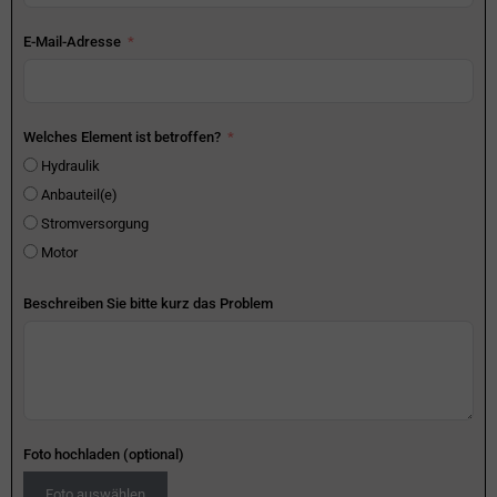
E-Mail-Adresse
Welches Element ist betroffen?
Hydraulik
Anbauteil(e)
Stromversorgung
Motor
Beschreiben Sie bitte kurz das Problem
Foto hochladen (optional)
Foto auswählen