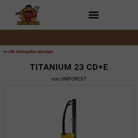
Zum
Inhalt
springen
>>
Alle Holzspalter anzeigen
TITANIUM 23 CD+E
von UNIFOREST