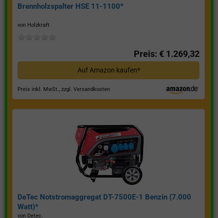
Brennholzspalter HSE 11-1100*
von Holzkraft
Preis: € 1.269,32
Auf Amazon kaufen*
Preis inkl. MwSt., zzgl. Versandkosten
DeTec Notstromaggregat DT-7500E-1 Benzin (7.000
Watt)*
von Detec.