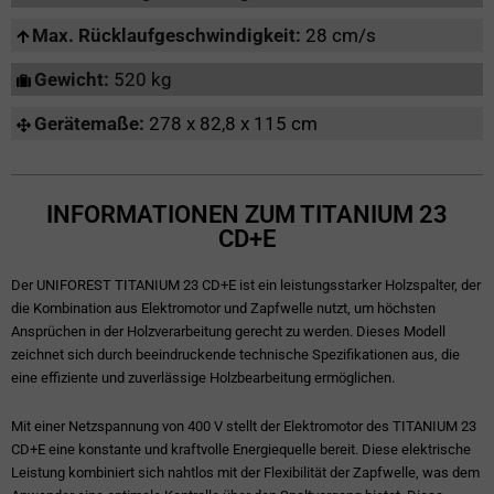
Max. Rücklaufgeschwindigkeit:
28 cm/s
Gewicht:
520 kg
Gerätemaße:
278 x 82,8 x 115 cm
INFORMATIONEN ZUM TITANIUM 23
CD+E
Der UNIFOREST TITANIUM 23 CD+E ist ein leistungsstarker Holzspalter, der
die Kombination aus Elektromotor und Zapfwelle nutzt, um höchsten
Ansprüchen in der Holzverarbeitung gerecht zu werden. Dieses Modell
zeichnet sich durch beeindruckende technische Spezifikationen aus, die
eine effiziente und zuverlässige Holzbearbeitung ermöglichen.
Mit einer Netzspannung von 400 V stellt der Elektromotor des TITANIUM 23
CD+E eine konstante und kraftvolle Energiequelle bereit. Diese elektrische
Leistung kombiniert sich nahtlos mit der Flexibilität der Zapfwelle, was dem