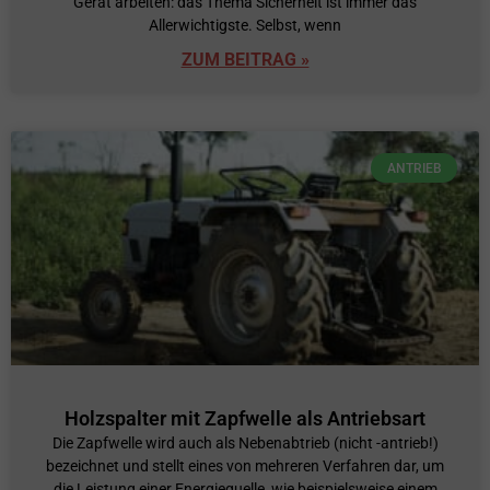
Gerät arbeiten: das Thema Sicherheit ist immer das
Allerwichtigste. Selbst, wenn
ZUM BEITRAG »
ANTRIEB
Holzspalter mit Zapfwelle als Antriebsart
Die Zapfwelle wird auch als Nebenabtrieb (nicht -antrieb!)
bezeichnet und stellt eines von mehreren Verfahren dar, um
die Leistung einer Energiequelle, wie beispielsweise einem