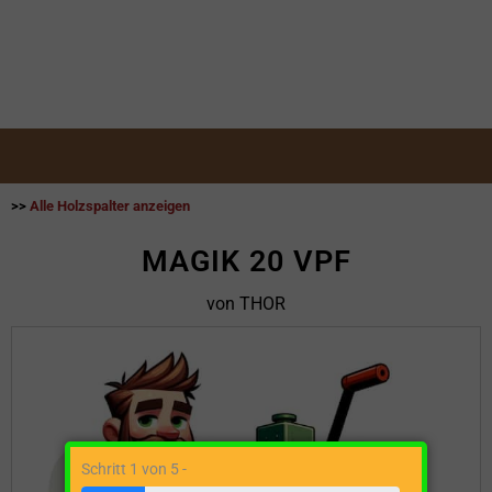
>>
Alle Holzspalter anzeigen
MAGIK 20 VPF
von THOR
Schritt 1 von 5 -