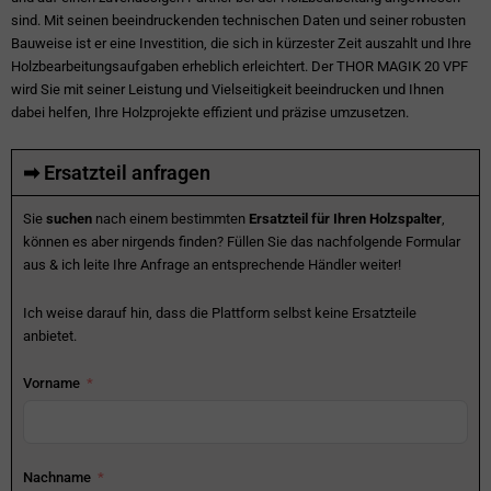
sind. Mit seinen beeindruckenden technischen Daten und seiner robusten
Bauweise ist er eine Investition, die sich in kürzester Zeit auszahlt und Ihre
Holzbearbeitungsaufgaben erheblich erleichtert. Der THOR MAGIK 20 VPF
wird Sie mit seiner Leistung und Vielseitigkeit beeindrucken und Ihnen
dabei helfen, Ihre Holzprojekte effizient und präzise umzusetzen.
➡ Ersatzteil anfragen
Sie
suchen
nach einem bestimmten
Ersatzteil für Ihren Holzspalter
,
können es aber nirgends finden? Füllen Sie das nachfolgende Formular
aus & ich leite Ihre Anfrage an entsprechende Händler weiter!
Ich weise darauf hin, dass die Plattform selbst keine Ersatzteile
anbietet.
Vorname
Nachname