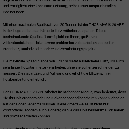
und ermöglicht eine konstante Leistung, selbst unter anspruchsvollen
Bedingungen.
Mit einer maximalen Spaltkraft von 20 Tonnen ist der THOR MAGIK 20 VPF
in der Lage, selbst das härteste Holz mühelos zu spalten. Diese
beeindruckende Spaltkraft ermöglicht es Ihnen, große und
widerstandsfähige Holzstämme problemlos zu bearbeiten, sei es für
Brennholz, Bauholz oder andere Holzbearbeitungsprojekte.
Die maximale Spaltgutlänge von 124 cm bietet ausreichend Platz, um auch
sehr lange Holzstämme zu verarbeiten, ohne sie vorher zerschneiden zu
müssen. Dies spart Zeit und Aufwand und erhöht die Effizienz Ihrer
Holzbearbeitung erheblich.
Der THOR MAGIK 20 VPF arbeitet im stehenden Modus, was bedeutet, dass
Sie Ihr Holz ergonomisch und rückenschonend bearbeiten können, ohne es
auf den Boden legen zu müssen. Diese Arbeitsweise ist nicht nur
komfortabel, sondern auch sicherer, da Sie das Holz besser im Blick haben
und präziser arbeiten können.
Die maximale Vorlaufgeschwindigkeit beträgt 19 cm/s, was Ihnen