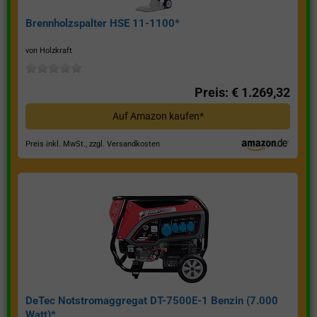
Brennholzspalter HSE 11-1100*
von Holzkraft
Preis: € 1.269,32
Auf Amazon kaufen*
Preis inkl. MwSt., zzgl. Versandkosten
DeTec Notstromaggregat DT-7500E-1 Benzin (7.000
Watt)*