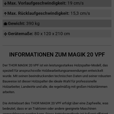
Max. Vorlaufgeschwindigkeit:
19 cm/s
Max. Rücklaufgeschwindigkeit:
15,3 cm/s
Gewicht:
390 kg
Gerätemaße:
80 x 120 x 210 cm
INFORMATIONEN ZUM MAGIK 20 VPF
Der THOR MAGIK 20 VPF ist ein leistungsstarkes Holzspalter-Modell, das
speziell für anspruchsvolle Holzbearbeitungsanwendungen entwickelt
wurde. Mit seinen beeindruckenden technischen Daten und seiner robusten
Bauweise ist dieser Holzspalter die ideale Wahl für professionelle
Holzarbeiter, Landwirte und alle, die regelmäßig mit großen Holzstämmen
arbeiten.
Die Antriebsart des THOR MAGIK 20 VPF erfolgt über eine Zapfwelle, was
bedeutet, dass er an Traktoren oder andere geeignete Maschinen
angeschlossen werden kann. Diese Antriebsmethode ist äußerst effizient