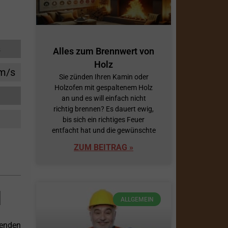
s
Alles zum Brennwert von
Holz
cm/s
Sie zünden Ihren Kamin oder
Holzofen mit gespaltenem Holz
an und es will einfach nicht
richtig brennen? Es dauert ewig,
bis sich ein richtiges Feuer
entfacht hat und die gewünschte
ZUM BEITRAG »
I
ALLGEMEIN
enden