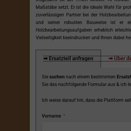
Maßstäbe setzt. Er ist die ideale Wahl für pr
zuverlässigen Partner bei der Holzbearbeit
und seiner robusten Bauweise ist er ein
Holzbearbeitungsaufgaben erheblich erleic
Vielseitigkeit beeindrucken und Ihnen dabei he
➡ Ersatzteil anfragen
➡ Über de
Sie
suchen
nach einem bestimmten
Ersatzt
Sie das nachfolgende Formular aus & ich le
Ich weise darauf hin, dass die Plattform selb
Vorname