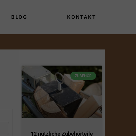
BLOG
KONTAKT
ZUBEHÖR
12 nützliche Zubehörteile