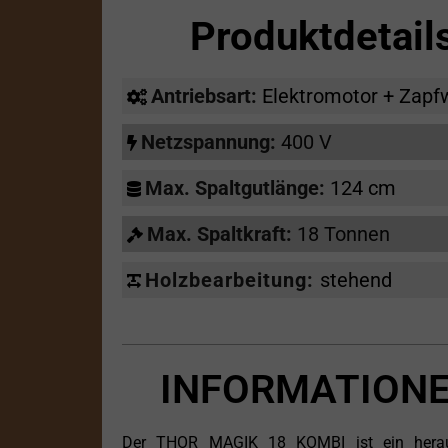
Produktdetai
Antriebsart:
Elektromotor + Zapf
Netzspannung:
400 V
Max. Spaltgutlänge:
124 cm
Max. Spaltkraft:
18 Tonnen
Holzbearbeitung:
stehend
INFORMATIONE
Der THOR MAGIK 18 KOMBI ist ein herausr