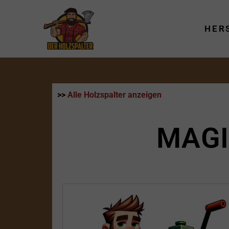
Zum
Inhalt
HER
springen
>>
Alle Holzspalter anzeigen
MAGI