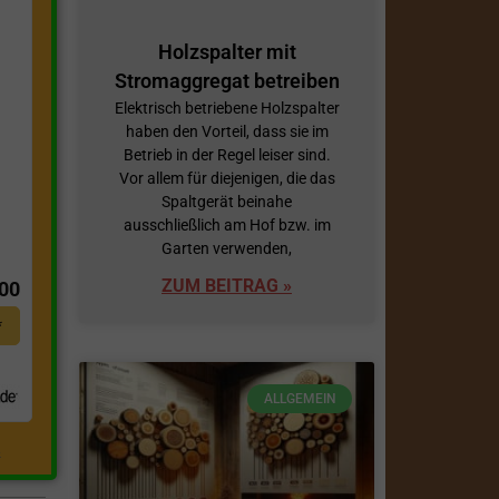
Holzspalter mit
Stromaggregat betreiben
Elektrisch betriebene Holzspalter
haben den Vorteil, dass sie im
Betrieb in der Regel leiser sind.
Vor allem für diejenigen, die das
Spaltgerät beinahe
ausschließlich am Hof bzw. im
t
Garten verwenden,
ZUM BEITRAG »
,00
*
ALLGEMEIN
.