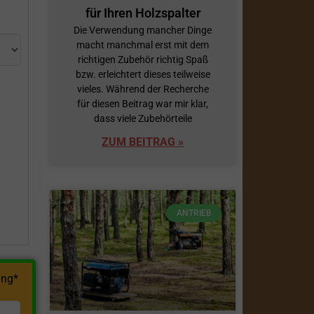
für Ihren Holzspalter
Die Verwendung mancher Dinge
macht manchmal erst mit dem
richtigen Zubehör richtig Spaß
bzw. erleichtert dieses teilweise
vieles. Während der Recherche
für diesen Beitrag war mir klar,
dass viele Zubehörteile
h
ZUM BEITRAG »
ANTRIEB
ng*