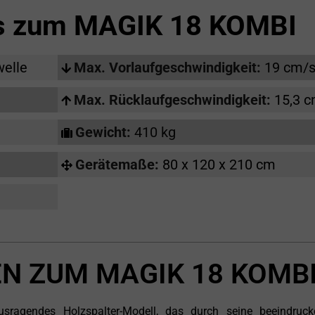
ls zum
MAGIK 18 KOMBI
welle
Max. Vorlaufgeschwindigkeit:
19 cm/
Max. Rücklaufgeschwindigkeit:
15,3 
Gewicht:
410 kg
Gerätemaße:
80 x 120 x 210 cm
N ZUM MAGIK 18 KOMB
agendes Holzspalter-Modell, das durch seine beeindruck