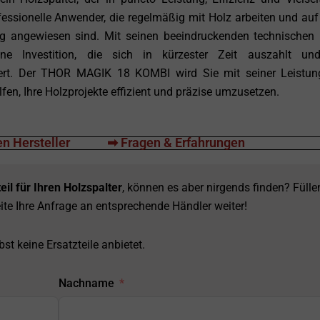
ofessionelle Anwender, die regelmäßig mit Holz arbeiten und auf
ung angewiesen sind. Mit seinen beeindruckenden technischen
e Investition, die sich in kürzester Zeit auszahlt und
htert. Der THOR MAGIK 18 KOMBI wird Sie mit seiner Leistu
lfen, Ihre Holzprojekte effizient und präzise umzusetzen.
n Hersteller
➡ Fragen & Erfahrungen
eil für Ihren Holzspalter
, können es aber nirgends finden? Fülle
ite Ihre Anfrage an entsprechende Händler weiter!
st keine Ersatzteile anbietet.
Nachname