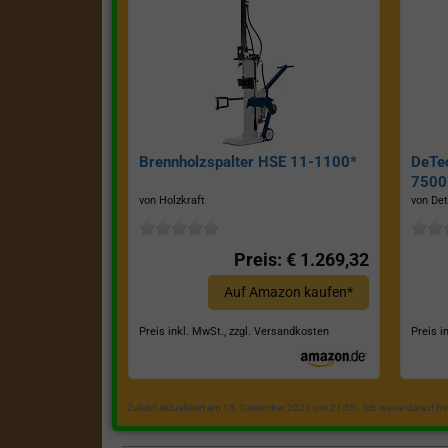
Brennholzspalter HSE 11-1100*
DeTe
7500E
von Holzkraft
von Det
Preis: € 1.269,32
Auf Amazon kaufen*
Preis inkl. MwSt., zzgl. Versandkosten
Preis i
Zuletzt aktualisiert am 18. Dezember 2023 um 21:50 . Ich weise darauf h