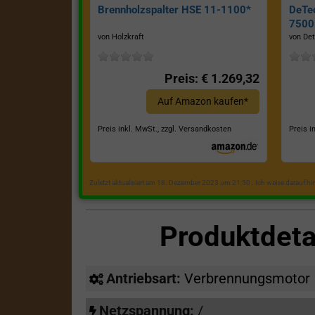
Brennholzspalter HSE 11-1100*
DeTe
7500E
von Holzkraft
von Det
Preis: € 1.269,32
Auf Amazon kaufen*
Preis inkl. MwSt., zzgl. Versandkosten
Preis i
Zuletzt aktualisiert am 18. Dezember 2023 um 21:50 . Ich weise darauf h
Produktdet
Antriebsart:
Verbrennungsmotor
Netzspannung:
/