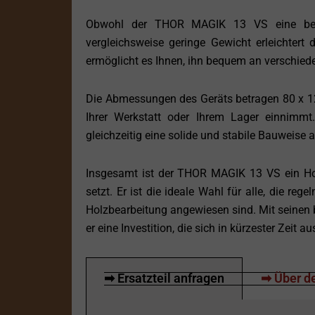
Obwohl der THOR MAGIK 13 VS eine beeind
vergleichsweise geringe Gewicht erleichter
ermöglicht es Ihnen, ihn bequem an verschied
Die Abmessungen des Geräts betragen 80 x 120
Ihrer Werkstatt oder Ihrem Lager einnimm
gleichzeitig eine solide und stabile Bauweise a
Insgesamt ist der THOR MAGIK 13 VS ein Holz
setzt. Er ist die ideale Wahl für alle, die re
Holzbearbeitung angewiesen sind. Mit seinen 
er eine Investition, die sich in kürzester Zeit 
➡ Ersatzteil anfragen
➡ Über de