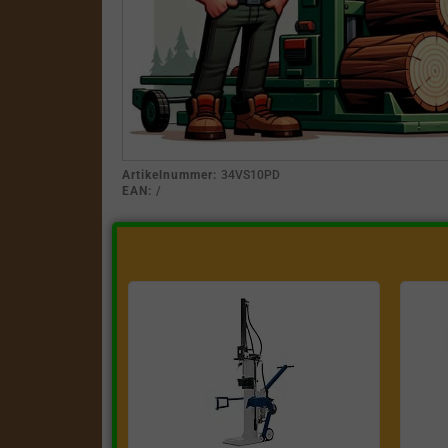
Artikelnummer:
34VS10PD
EAN:
/