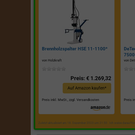
Brennholzspalter HSE 11-1100*
DeTe
7500E
von Holzkraft
von Det
Preis: € 1.269,32
Auf Amazon kaufen*
Preis inkl. MwSt., zzgl. Versandkosten
Preis i
Zuletzt aktualisiert am 18. Dezember 2023 um 21:50 . Ich weise darauf h