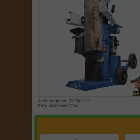
Artikelnummer:
5905412902
EAN:
4046664063704