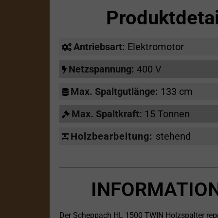
Produktdeta
Antriebsart:
Elektromotor
Netzspannung:
400 V
Max. Spaltgutlänge:
133 cm
Max. Spaltkraft:
15 Tonnen
Holzbearbeitung:
stehend
INFORMATION
Der Scheppach HL 1500 TWIN Holzspalter repräs