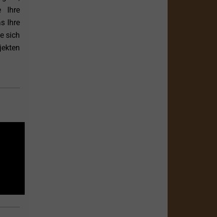
 Ihre
s Ihre
e sich
jekten