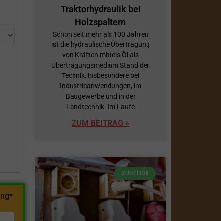
Traktorhydraulik bei
Holzspaltern
Schon seit mehr als 100 Jahren
ist die hydraulische Übertragung
von Kräften mittels Öl als
Übertragungsmedium Stand der
Technik, insbesondere bei
Industrieanwendungen, im
h
Baugewerbe und in der
Landtechnik. Im Laufe
ZUM BEITRAG »
ZUBEHÖR
ng*