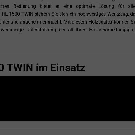
chen Bedienung bietet er eine optimale Lösung für alle
en HL 1500 TWIN sichern Sie sich ein hochwertiges Werkzeug, da
izienter und angenehmer macht. Mit diesem Holzspalter können Si
uverlässige Unterstützung bei all Ihren Holzverarbeitungspro
0 TWIN im Einsatz