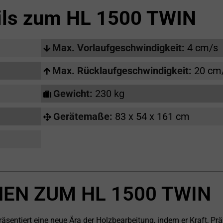
ils zum
HL 1500 TWIN
Max. Vorlaufgeschwindigkeit:
4 cm/s
Max. Rücklaufgeschwindigkeit:
20 cm
Gewicht:
230 kg
Gerätemaße:
83 x 54 x 161 cm
EN ZUM HL 1500 TWIN
entiert eine neue Ära der Holzbearbeitung, indem er Kraft, Prä