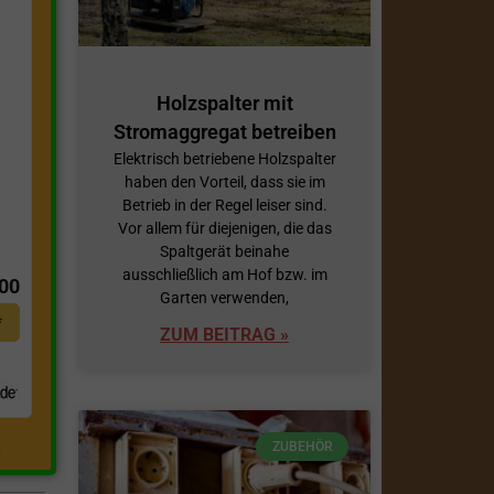
Holzspalter mit
Stromaggregat betreiben
Elektrisch betriebene Holzspalter
haben den Vorteil, dass sie im
Betrieb in der Regel leiser sind.
Vor allem für diejenigen, die das
t
Spaltgerät beinahe
ausschließlich am Hof bzw. im
,00
Garten verwenden,
*
ZUM BEITRAG »
ZUBEHÖR
.