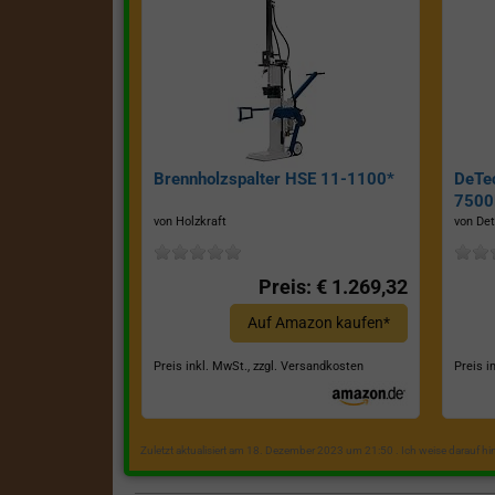
Brennholzspalter HSE 11-1100*
DeTe
7500E
von Holzkraft
von Det
Preis: € 1.269,32
Auf Amazon kaufen*
Preis inkl. MwSt., zzgl. Versandkosten
Preis i
Zuletzt aktualisiert am 18. Dezember 2023 um 21:50 . Ich weise darauf h