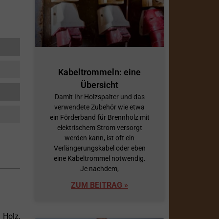
Kabeltrommeln: eine
Übersicht
Damit Ihr Holzspalter und das
verwendete Zubehör wie etwa
ein Förderband für Brennholz mit
elektrischem Strom versorgt
werden kann, ist oft ein
Verlängerungskabel oder eben
eine Kabeltrommel notwendig.
Je nachdem,
ZUM BEITRAG »
 Holz,