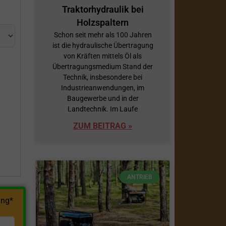
Traktorhydraulik bei
Holzspaltern
Schon seit mehr als 100 Jahren
ist die hydraulische Übertragung
von Kräften mittels Öl als
Übertragungsmedium Stand der
Technik, insbesondere bei
Industrieanwendungen, im
h
Baugewerbe und in der
Landtechnik. Im Laufe
ZUM BEITRAG »
ANTRIEB
ng*