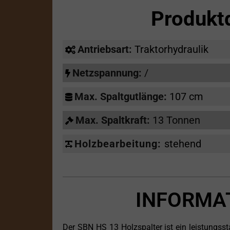
Produkt
Antriebsart:
Traktorhydraulik
Netzspannung:
/
Max. Spaltgutlänge:
107 cm
Max. Spaltkraft:
13 Tonnen
Holzbearbeitung:
stehend
INFORMA
Der SBN HS 13 Holzspalter ist ein leistungsst