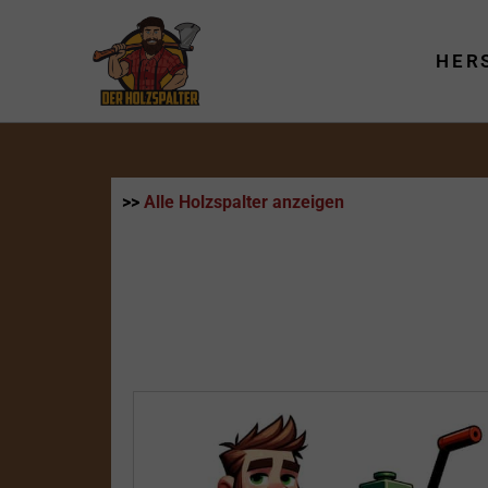
Zum
Inhalt
HER
springen
>>
Alle Holzspalter anzeigen