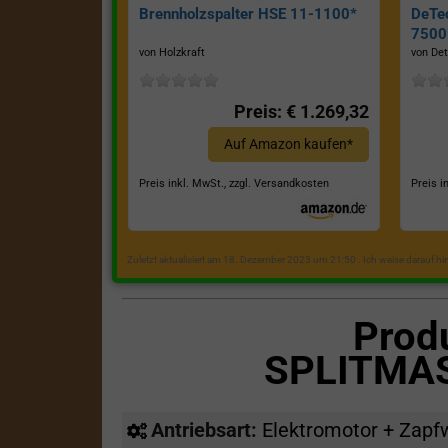
Brennholzspalter HSE 11-1100*
DeTe
7500E
von Holzkraft
von Det
Preis: € 1.269,32
Auf Amazon kaufen*
Preis inkl. MwSt., zzgl. Versandkosten
Preis i
Zuletzt aktualisiert am 18. Dezember 2023 um 21:50 . Ich weise darauf h
Prod
SPLITMAS
Antriebsart:
Elektromotor + Zapf