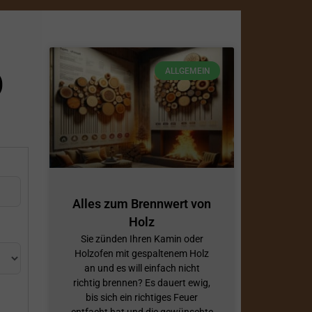
D
ALLGEMEIN
Alles zum Brennwert von
Holz
Sie zünden Ihren Kamin oder
Holzofen mit gespaltenem Holz
an und es will einfach nicht
richtig brennen? Es dauert ewig,
bis sich ein richtiges Feuer
entfacht hat und die gewünschte