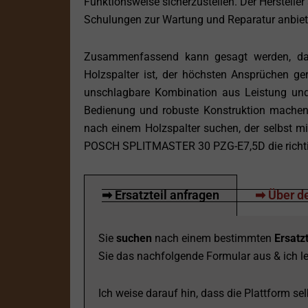
Funktionsweise sicherzustellen. Der Hersteller 
Schulungen zur Wartung und Reparatur anbiet
Zusammenfassend kann gesagt werden, da
Holzspalter ist, der höchsten Ansprüchen ger
unschlagbare Kombination aus Leistung und Z
Bedienung und robuste Konstruktion machen 
nach einem Holzspalter suchen, der selbst m
POSCH SPLITMASTER 30 PZG-E7,5D die richtig
➡ Ersatzteil anfragen
➡ Über de
Sie
suchen
nach einem bestimmten
Ersatzt
Sie das nachfolgende Formular aus & ich le
Ich weise darauf hin, dass die Plattform selb