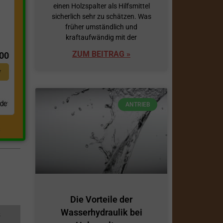
einen Holzspalter als Hilfsmittel
sicherlich sehr zu schätzen. Was
früher umständlich und
t
kraftaufwändig mit der
ZUM BEITRAG »
,00
*
ANTRIEB
.
Die Vorteile der
Wasserhydraulik bei
s