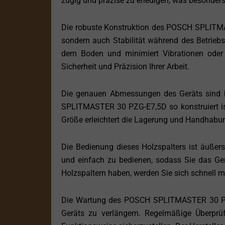
zügig und präzise zu erledigen, was besonders
Die robuste Konstruktion des POSCH SPLITMA
sondern auch Stabilität während des Betriebs
dem Boden und minimiert Vibrationen oder 
Sicherheit und Präzision Ihrer Arbeit.
Die genauen Abmessungen des Geräts sind hi
SPLITMASTER 30 PZG-E7,5D so konstruiert is
Größe erleichtert die Lagerung und Handhabung
Die Bedienung dieses Holzspalters ist äußers
und einfach zu bedienen, sodass Sie das Ge
Holzspaltern haben, werden Sie sich schnell 
Die Wartung des POSCH SPLITMASTER 30 PZG-
Geräts zu verlängern. Regelmäßige Überprü