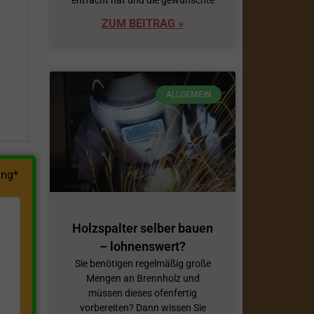
ZUM BEITRAG »
h
ALLGEMEIN
ng*
Holzspalter selber bauen
– lohnenswert?
Sie benötigen regelmäßig große
Mengen an Brennholz und
müssen dieses ofenfertig
vorbereiten? Dann wissen Sie