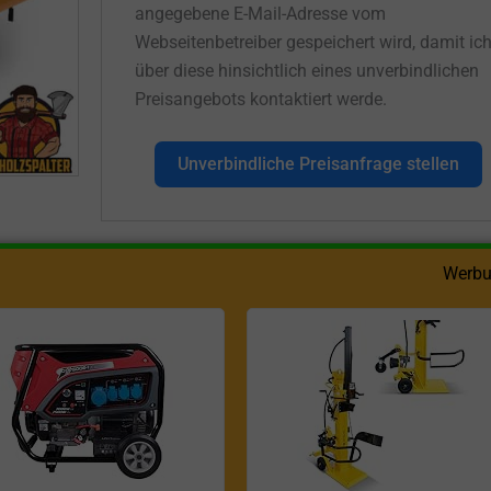
angegebene E-Mail-Adresse vom
Webseitenbetreiber gespeichert wird, damit ic
über diese hinsichtlich eines unverbindlichen
Preisangebots kontaktiert werde.
Unverbindliche Preisanfrage stellen
Werbu