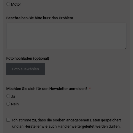
Motor
Beschreiben Sie bitte kurz das Problem
Foto hochladen (optional)
Foto auswählen
Möchten Sie sich für den Newsletter anmelden?
Ja
Nein
Ich stimme zu, dass die soeben angegebenen Daten gespeichert
und an Hersteller wie auch Händler weitergeleitet werden dürfen.