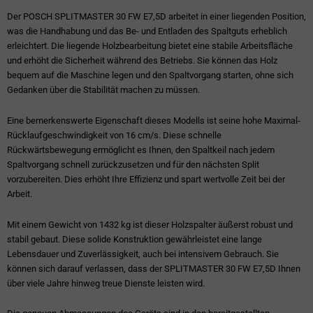
Der POSCH SPLITMASTER 30 FW E7,5D arbeitet in einer liegenden Position,
was die Handhabung und das Be- und Entladen des Spaltguts erheblich
erleichtert. Die liegende Holzbearbeitung bietet eine stabile Arbeitsfläche
und erhöht die Sicherheit während des Betriebs. Sie können das Holz
bequem auf die Maschine legen und den Spaltvorgang starten, ohne sich
Gedanken über die Stabilität machen zu müssen.
Eine bemerkenswerte Eigenschaft dieses Modells ist seine hohe Maximal-
Rücklaufgeschwindigkeit von 16 cm/s. Diese schnelle
Rückwärtsbewegung ermöglicht es Ihnen, den Spaltkeil nach jedem
Spaltvorgang schnell zurückzusetzen und für den nächsten Split
vorzubereiten. Dies erhöht Ihre Effizienz und spart wertvolle Zeit bei der
Arbeit.
Mit einem Gewicht von 1432 kg ist dieser Holzspalter äußerst robust und
stabil gebaut. Diese solide Konstruktion gewährleistet eine lange
Lebensdauer und Zuverlässigkeit, auch bei intensivem Gebrauch. Sie
können sich darauf verlassen, dass der SPLITMASTER 30 FW E7,5D Ihnen
über viele Jahre hinweg treue Dienste leisten wird.