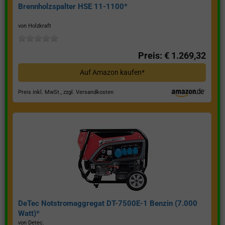
Brennholzspalter HSE 11-1100*
von Holzkraft
Preis: € 1.269,32
Auf Amazon kaufen*
Preis inkl. MwSt., zzgl. Versandkosten
DeTec Notstromaggregat DT-7500E-1 Benzin (7.000
Watt)*
von Detec.