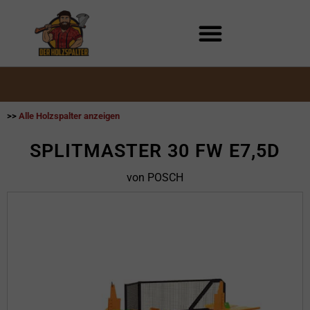
Zum
Inhalt
springen
>>
Alle Holzspalter anzeigen
SPLITMASTER 30 FW E7,5D
von POSCH