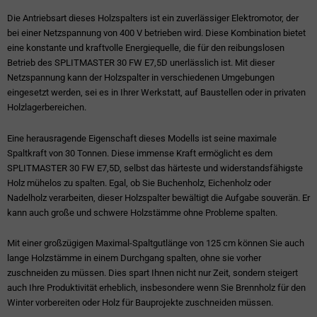
Die Antriebsart dieses Holzspalters ist ein zuverlässiger Elektromotor, der
bei einer Netzspannung von 400 V betrieben wird. Diese Kombination bietet
eine konstante und kraftvolle Energiequelle, die für den reibungslosen
Betrieb des SPLITMASTER 30 FW E7,5D unerlässlich ist. Mit dieser
Netzspannung kann der Holzspalter in verschiedenen Umgebungen
eingesetzt werden, sei es in Ihrer Werkstatt, auf Baustellen oder in privaten
Holzlagerbereichen.
Eine herausragende Eigenschaft dieses Modells ist seine maximale
Spaltkraft von 30 Tonnen. Diese immense Kraft ermöglicht es dem
SPLITMASTER 30 FW E7,5D, selbst das härteste und widerstandsfähigste
Holz mühelos zu spalten. Egal, ob Sie Buchenholz, Eichenholz oder
Nadelholz verarbeiten, dieser Holzspalter bewältigt die Aufgabe souverän. Er
kann auch große und schwere Holzstämme ohne Probleme spalten.
Mit einer großzügigen Maximal-Spaltgutlänge von 125 cm können Sie auch
lange Holzstämme in einem Durchgang spalten, ohne sie vorher
zuschneiden zu müssen. Dies spart Ihnen nicht nur Zeit, sondern steigert
auch Ihre Produktivität erheblich, insbesondere wenn Sie Brennholz für den
Winter vorbereiten oder Holz für Bauprojekte zuschneiden müssen.