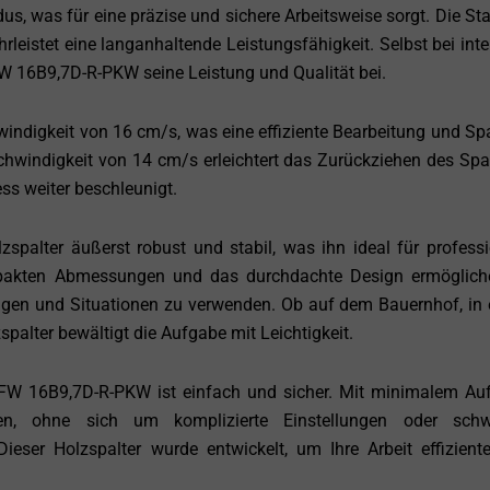
, was für eine präzise und sichere Arbeitsweise sorgt. Die Stab
leistet eine langanhaltende Leistungsfähigkeit. Selbst bei inte
16B9,7D-R-PKW seine Leistung und Qualität bei.
windigkeit von 16 cm/s, was eine effiziente Bearbeitung und Sp
hwindigkeit von 14 cm/s erleichtert das Zurückziehen des Spal
ss weiter beschleunigt.
spalter äußerst robust und stabil, was ihn ideal für professi
mpakten Abmessungen und das durchdachte Design ermöglich
ngen und Situationen zu verwenden. Ob auf dem Bauernhof, in
spalter bewältigt die Aufgabe mit Leichtigkeit.
 16B9,7D-R-PKW ist einfach und sicher. Mit minimalem A
n, ohne sich um komplizierte Einstellungen oder schwi
eser Holzspalter wurde entwickelt, um Ihre Arbeit effizient