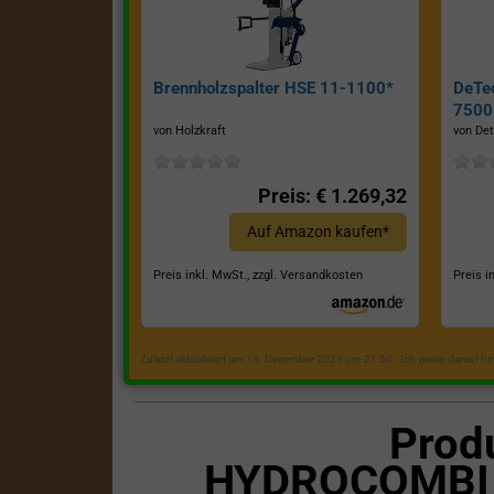
Brennholzspalter HSE 11-1100*
DeTe
7500E
von Holzkraft
von Det
Preis: € 1.269,32
Auf Amazon kaufen*
Preis inkl. MwSt., zzgl. Versandkosten
Preis i
Zuletzt aktualisiert am 18. Dezember 2023 um 21:50 . Ich weise darauf h
Prod
HYDROCOMBI 