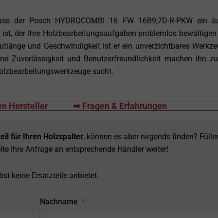
ass der Posch HYDROCOMBI 16 FW 16B9,7D-R-PKW ein äu
r ist, der Ihre Holzbearbeitungsaufgaben problemlos bewältigen
gutlänge und Geschwindigkeit ist er ein unverzichtbares Werkze
ine Zuverlässigkeit und Benutzerfreundlichkeit machen ihn zu
 Holzbearbeitungswerkzeuge sucht.
n Hersteller
➡ Fragen & Erfahrungen
eil für Ihren Holzspalter
, können es aber nirgends finden? Fülle
ite Ihre Anfrage an entsprechende Händler weiter!
st keine Ersatzteile anbietet.
Nachname