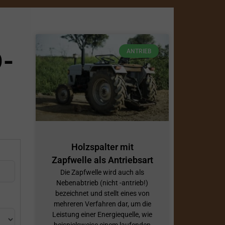
-
ANTRIEB
Holzspalter mit
Zapfwelle als Antriebsart
Die Zapfwelle wird auch als
Nebenabtrieb (nicht -antrieb!)
bezeichnet und stellt eines von
mehreren Verfahren dar, um die
Leistung einer Energiequelle, wie
beispielsweise einem laufenden