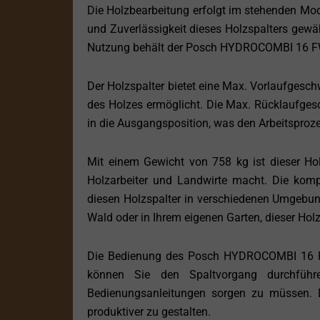
Die Holzbearbeitung erfolgt im stehenden Modus
und Zuverlässigkeit dieses Holzspalters gewähr
Nutzung behält der Posch HYDROCOMBI 16 FW 
Der Holzspalter bietet eine Max. Vorlaufgesch
des Holzes ermöglicht. Die Max. Rücklaufgesc
in die Ausgangsposition, was den Arbeitsproze
Mit einem Gewicht von 758 kg ist dieser Holz
Holzarbeiter und Landwirte macht. Die ko
diesen Holzspalter in verschiedenen Umgebu
Wald oder in Ihrem eigenen Garten, dieser Holz
Die Bedienung des Posch HYDROCOMBI 16 FW
können Sie den Spaltvorgang durchführe
Bedienungsanleitungen sorgen zu müssen. Di
produktiver zu gestalten.