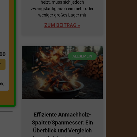
heizt, muss sich jedoch
zwangsläufig auch ein mehr oder
weniger großes Lager mit
ZUM BEITRAG »
t
,00
ALLGEMEIN
*
.
Effiziente Anmachholz-
Spalter/Spanmesser: Ein
Überblick und Vergleich