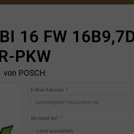
I 16 FW 16B9,7D
R-PKW
von POSCH
E-Mail-Adresse
Wo lebst du?