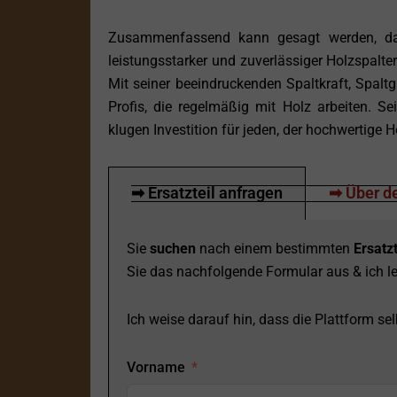
Zusammenfassend kann gesagt werden, d
leistungsstarker und zuverlässiger Holzspalte
Mit seiner beeindruckenden Spaltkraft, Spalt
Profis, die regelmäßig mit Holz arbeiten. Se
klugen Investition für jeden, der hochwertige
➡ Ersatzteil anfragen
➡ Über de
Sie
suchen
nach einem bestimmten
Ersatzt
Sie das nachfolgende Formular aus & ich le
Ich weise darauf hin, dass die Plattform selb
Vorname