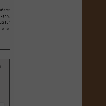
ßerst
 kann.
ug für
 einer
n