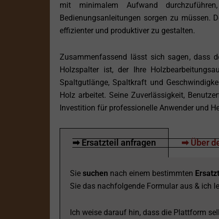
mit minimalem Aufwand durchzuführen,
Bedienungsanleitungen sorgen zu müssen. D
effizienter und produktiver zu gestalten.
Zusammenfassend lässt sich sagen, dass de
Holzspalter ist, der Ihre Holzbearbeitungs
Spaltgutlänge, Spaltkraft und Geschwindigkei
Holz arbeitet. Seine Zuverlässigkeit, Benutz
Investition für professionelle Anwender und 
➡ Ersatzteil anfragen
➡ Über de
Sie
suchen
nach einem bestimmten
Ersatzt
Sie das nachfolgende Formular aus & ich le
Ich weise darauf hin, dass die Plattform selb