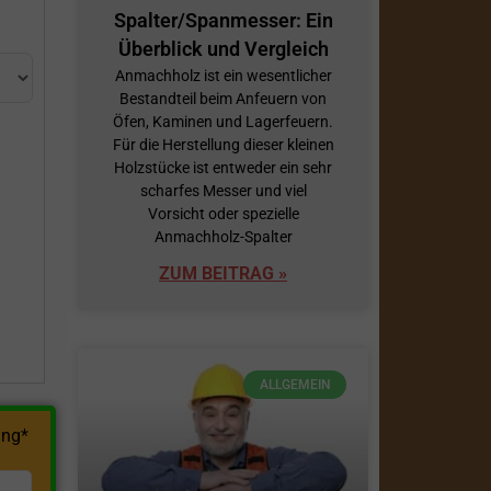
Spalter/Spanmesser: Ein
Überblick und Vergleich
Anmachholz ist ein wesentlicher
Bestandteil beim Anfeuern von
Öfen, Kaminen und Lagerfeuern.
Für die Herstellung dieser kleinen
Holzstücke ist entweder ein sehr
scharfes Messer und viel
h
Vorsicht oder spezielle
Anmachholz-Spalter
ZUM BEITRAG »
ALLGEMEIN
ng*