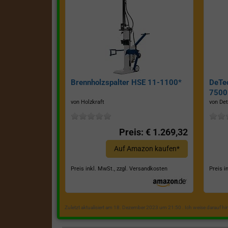
Brennholzspalter HSE 11-1100*
DeTe
7500E
von Holzkraft
von Det
Preis: € 1.269,32
Auf Amazon kaufen*
Preis inkl. MwSt., zzgl. Versandkosten
Preis i
Zuletzt aktualisiert am 18. Dezember 2023 um 21:50 . Ich weise darauf h