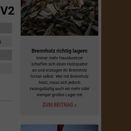
-V2
s
s
Brennholz richtig lagern
Immer mehr Hausbesitzer
schaffen sich einen Holzspalter
an und erzeugen ihr Brennholz
fortan selbst. Wer mit Brennholz
heizt, muss sich jedoch
zwangsläufig auch ein mehr oder
weniger großes Lager mit
ZUM BEITRAG »
3