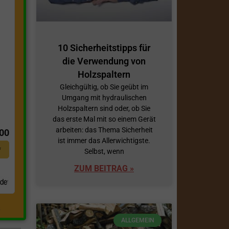
10 Sicherheitstipps für
die Verwendung von
Holzspaltern
Gleichgültig, ob Sie geübt im
Umgang mit hydraulischen
Holzspaltern sind oder, ob Sie
t
das erste Mal mit so einem Gerät
arbeiten: das Thema Sicherheit
,00
ist immer das Allerwichtigste.
*
Selbst, wenn
ZUM BEITRAG »
.
ALLGEMEIN