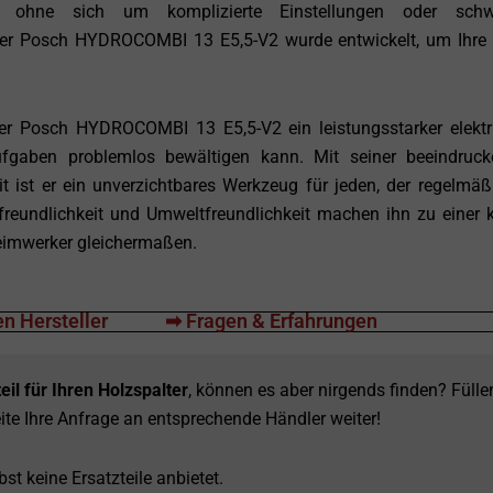
 ohne sich um komplizierte Einstellungen oder schwi
er Posch HYDROCOMBI 13 E5,5-V2 wurde entwickelt, um Ihre 
r Posch HYDROCOMBI 13 E5,5-V2 ein leistungsstarker elektr
aufgaben problemlos bewältigen kann. Mit seiner beeindruc
t ist er ein unverzichtbares Werkzeug für jeden, der regelmäß
erfreundlichkeit und Umweltfreundlichkeit machen ihn zu einer 
Heimwerker gleichermaßen.
n Hersteller
➡ Fragen & Erfahrungen
eil für Ihren Holzspalter
, können es aber nirgends finden? Fülle
ite Ihre Anfrage an entsprechende Händler weiter!
st keine Ersatzteile anbietet.