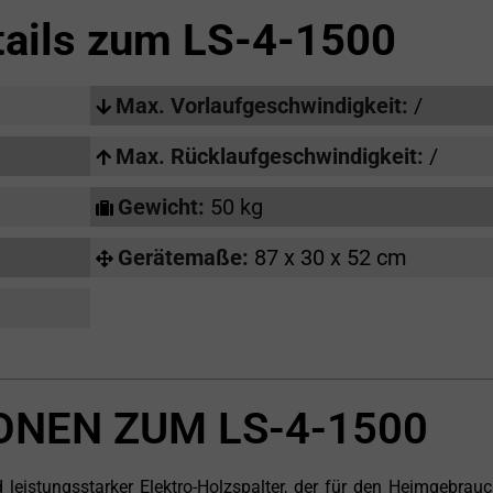
tails zum
LS-4-1500
Max. Vorlaufgeschwindigkeit:
/
Max. Rücklaufgeschwindigkeit:
/
Gewicht:
50 kg
Gerätemaße:
87 x 30 x 52 cm
ONEN ZUM LS-4-1500
leistungsstarker Elektro-Holzspalter, der für den Heimgebrau