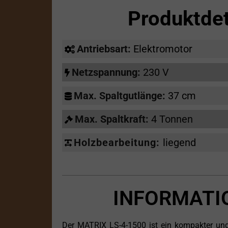
Produktde
Antriebsart:
Elektromotor
Netzspannung:
230 V
Max. Spaltgutlänge:
37 cm
Max. Spaltkraft:
4 Tonnen
Holzbearbeitung:
liegend
INFORMATI
Der MATRIX LS-4-1500 ist ein kompakter und 