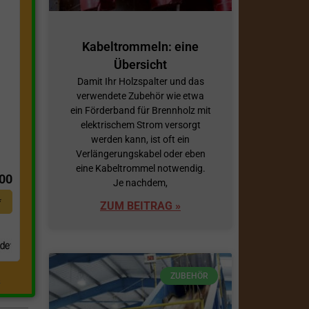
Kabeltrommeln: eine
Übersicht
Damit Ihr Holzspalter und das
verwendete Zubehör wie etwa
ein Förderband für Brennholz mit
elektrischem Strom versorgt
werden kann, ist oft ein
t
Verlängerungskabel oder eben
eine Kabeltrommel notwendig.
,00
Je nachdem,
*
ZUM BEITRAG »
ZUBEHÖR
.