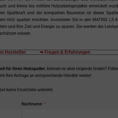
uch und kleine bis mittlere Holzarbeitsprojekte entwickelt wurd
den Spaltkraft und der kompakten Bauweise ist dieser Spalte
zient Holz spalten möchten. Investieren Sie in den MATRIX LS-4
ern und Ihre Zeit und Energie zu sparen. Sie werden die Leistu
 schätzen wissen.
n Hersteller
➡ Fragen & Erfahrungen
eil für Ihren Holzspalter
, können es aber nirgends finden? Fülle
ite Ihre Anfrage an entsprechende Händler weiter!
st keine Ersatzteile anbietet.
Nachname