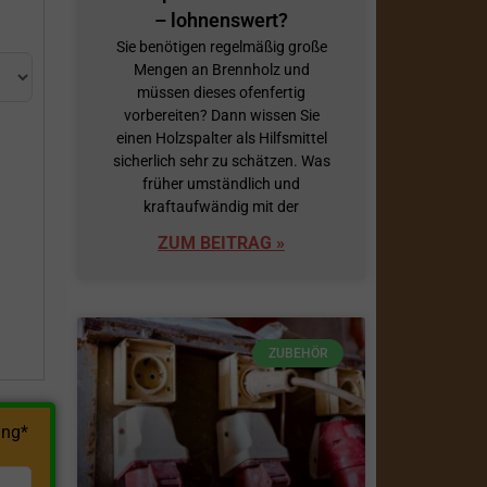
– lohnenswert?
Sie benötigen regelmäßig große
Mengen an Brennholz und
müssen dieses ofenfertig
vorbereiten? Dann wissen Sie
einen Holzspalter als Hilfsmittel
sicherlich sehr zu schätzen. Was
früher umständlich und
h
kraftaufwändig mit der
ZUM BEITRAG »
ZUBEHÖR
ng*