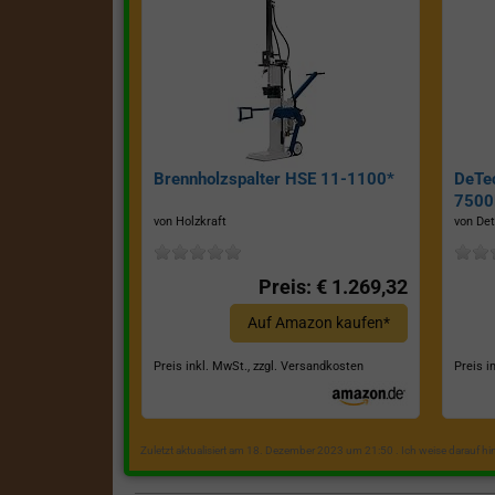
Brennholzspalter HSE 11-1100*
DeTe
7500E
von Holzkraft
von Det
Preis: € 1.269,32
Auf Amazon kaufen*
Preis inkl. MwSt., zzgl. Versandkosten
Preis i
Zuletzt aktualisiert am 18. Dezember 2023 um 21:50 . Ich weise darauf h