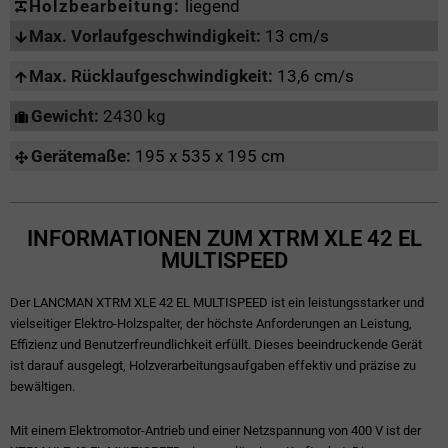
Holzbearbeitung:
liegend
Max. Vorlaufgeschwindigkeit:
13 cm/s
Max. Rücklaufgeschwindigkeit:
13,6 cm/s
Gewicht:
2430 kg
Gerätemaße:
195 x 535 x 195 cm
INFORMATIONEN ZUM XTRM XLE 42 EL
MULTISPEED
Der LANCMAN XTRM XLE 42 EL MULTISPEED ist ein leistungsstarker und
vielseitiger Elektro-Holzspalter, der höchste Anforderungen an Leistung,
Effizienz und Benutzerfreundlichkeit erfüllt. Dieses beeindruckende Gerät
ist darauf ausgelegt, Holzverarbeitungsaufgaben effektiv und präzise zu
bewältigen.
Mit einem Elektromotor-Antrieb und einer Netzspannung von 400 V ist der