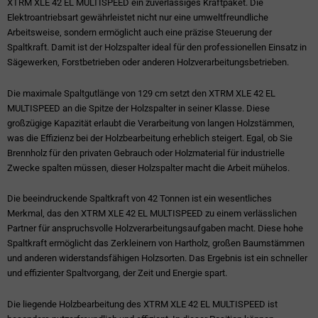
XTRM XLE 42 EL MULTISPEED ein zuverlässiges Kraftpaket. Die
Elektroantriebsart gewährleistet nicht nur eine umweltfreundliche
Arbeitsweise, sondern ermöglicht auch eine präzise Steuerung der
Spaltkraft. Damit ist der Holzspalter ideal für den professionellen Einsatz in
Sägewerken, Forstbetrieben oder anderen Holzverarbeitungsbetrieben.
Die maximale Spaltgutlänge von 129 cm setzt den XTRM XLE 42 EL
MULTISPEED an die Spitze der Holzspalter in seiner Klasse. Diese
großzügige Kapazität erlaubt die Verarbeitung von langen Holzstämmen,
was die Effizienz bei der Holzbearbeitung erheblich steigert. Egal, ob Sie
Brennholz für den privaten Gebrauch oder Holzmaterial für industrielle
Zwecke spalten müssen, dieser Holzspalter macht die Arbeit mühelos.
Die beeindruckende Spaltkraft von 42 Tonnen ist ein wesentliches
Merkmal, das den XTRM XLE 42 EL MULTISPEED zu einem verlässlichen
Partner für anspruchsvolle Holzverarbeitungsaufgaben macht. Diese hohe
Spaltkraft ermöglicht das Zerkleinern von Hartholz, großen Baumstämmen
und anderen widerstandsfähigen Holzsorten. Das Ergebnis ist ein schneller
und effizienter Spaltvorgang, der Zeit und Energie spart.
Die liegende Holzbearbeitung des XTRM XLE 42 EL MULTISPEED ist