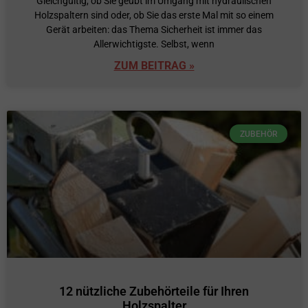
Gleichgültig, ob Sie geübt im Umgang mit hydraulischen
Holzspaltern sind oder, ob Sie das erste Mal mit so einem
Gerät arbeiten: das Thema Sicherheit ist immer das
Allerwichtigste. Selbst, wenn
ZUM BEITRAG »
ZUBEHÖR
12 nützliche Zubehörteile für Ihren
Holzspalter