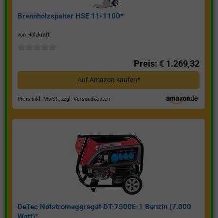
Brennholzspalter HSE 11-1100*
von Holzkraft
Preis: € 1.269,32
Auf Amazon kaufen*
Preis inkl. MwSt., zzgl. Versandkosten
DeTec Notstromaggregat DT-7500E-1 Benzin (7.000
Watt)*