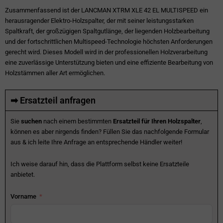
Zusammenfassend ist der LANCMAN XTRM XLE 42 EL MULTISPEED ein
herausragender Elektro-Holzspalter, der mit seiner leistungsstarken
Spaltkraft, der großzügigen Spaltgutlänge, der liegenden Holzbearbeitung
und der fortschrittlichen Multispeed-Technologie höchsten Anforderungen
gerecht wird. Dieses Modell wird in der professionellen Holzverarbeitung
eine zuverlässige Unterstützung bieten und eine effiziente Bearbeitung von
Holzstämmen aller Art ermöglichen.
➡ Ersatzteil anfragen
Sie
suchen
nach einem bestimmten
Ersatzteil für Ihren Holzspalter
,
können es aber nirgends finden? Füllen Sie das nachfolgende Formular
aus & ich leite Ihre Anfrage an entsprechende Händler weiter!
Ich weise darauf hin, dass die Plattform selbst keine Ersatzteile
anbietet.
Vorname