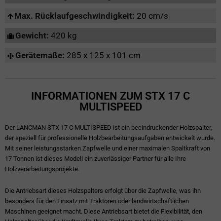
Max. Rücklaufgeschwindigkeit:
20 cm/s
Gewicht:
420 kg
Gerätemaße:
285 x 125 x 101 cm
INFORMATIONEN ZUM STX 17 C
MULTISPEED
Der LANCMAN STX 17 C MULTISPEED ist ein beeindruckender Holzspalter,
der speziell für professionelle Holzbearbeitungsaufgaben entwickelt wurde.
Mit seiner leistungsstarken Zapfwelle und einer maximalen Spaltkraft von
17 Tonnen ist dieses Modell ein zuverlässiger Partner für alle Ihre
Holzverarbeitungsprojekte.
Die Antriebsart dieses Holzspalters erfolgt über die Zapfwelle, was ihn
besonders für den Einsatz mit Traktoren oder landwirtschaftlichen
Maschinen geeignet macht. Diese Antriebsart bietet die Flexibilität, den