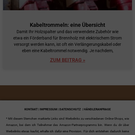
Kabeltrommeln: eine Übersicht
Damit Ihr Holzspalter und das verwendete Zubehör wie
etwa ein Förderband für Brennholz mit elektrischem Strom
versorgt werden kann, ist oft ein Verlängerungskabel oder
eben eine Kabeltrommel notwendig. Je nachdem,
ZUM BEITRAG »
KONTAKT | IMPRESSUM | DATENSCHUTZ
| HÄNDLERANFRAGE
* Mit diesem Sternchen markierte Links sind Werbelinks zu verschiedenen Online-Shops, wie
Amazon, bei dem ich Teilnehmer des Amazon-Partnerprogramms bin. Wenn du dir über
Werbelinks etwas kaufst, erhalte ich dafür eine Provision. Für dich entstehen dadurch keine