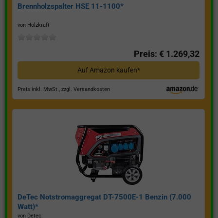
Brennholzspalter HSE 11-1100*
von Holzkraft
Preis: € 1.269,32
Auf Amazon kaufen*
Preis inkl. MwSt., zzgl. Versandkosten
DeTec Notstromaggregat DT-7500E-1 Benzin (7.000
Watt)*
von Detec.