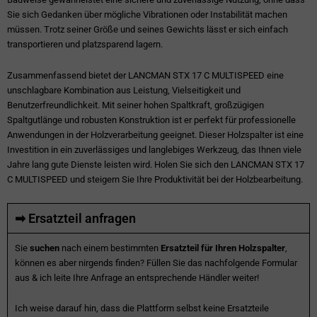
Sie sich Gedanken über mögliche Vibrationen oder Instabilität machen
müssen. Trotz seiner Größe und seines Gewichts lässt er sich einfach
transportieren und platzsparend lagern.
Zusammenfassend bietet der LANCMAN STX 17 C MULTISPEED eine
unschlagbare Kombination aus Leistung, Vielseitigkeit und
Benutzerfreundlichkeit. Mit seiner hohen Spaltkraft, großzügigen
Spaltgutlänge und robusten Konstruktion ist er perfekt für professionelle
Anwendungen in der Holzverarbeitung geeignet. Dieser Holzspalter ist eine
Investition in ein zuverlässiges und langlebiges Werkzeug, das Ihnen viele
Jahre lang gute Dienste leisten wird. Holen Sie sich den LANCMAN STX 17
C MULTISPEED und steigern Sie Ihre Produktivität bei der Holzbearbeitung.
➡ Ersatzteil anfragen
Sie
suchen
nach einem bestimmten
Ersatzteil für Ihren Holzspalter
,
können es aber nirgends finden? Füllen Sie das nachfolgende Formular
aus & ich leite Ihre Anfrage an entsprechende Händler weiter!
Ich weise darauf hin, dass die Plattform selbst keine Ersatzteile