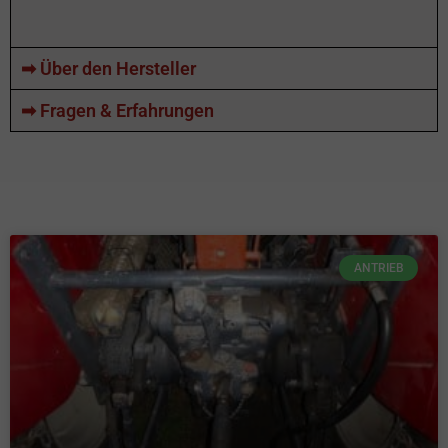
➡ Über den Hersteller
➡ Fragen & Erfahrungen
ANTRIEB