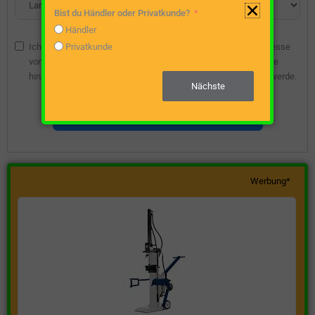
Bist du Händler oder Privatkunde?
Händler
Ich bin damit einverstanden, dass die angegebene E-Mail-Adresse
Privatkunde
vom Webseitenbetreiber gespeichert wird, damit ich über diese
hinsichtlich eines unverbindlichen Preisangebots kontaktiert werde.
Nächste
Unverbindliche Preisanfrage stellen
Werbung*