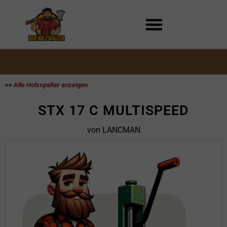
Zum
Inhalt
springen
>>
Alle Holzspalter anzeigen
STX 17 C MULTISPEED
von LANCMAN