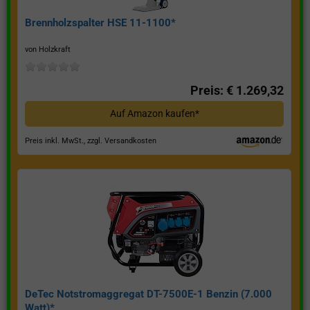
Brennholzspalter HSE 11-1100*
von Holzkraft
Preis: € 1.269,32
Auf Amazon kaufen*
Preis inkl. MwSt., zzgl. Versandkosten
DeTec Notstromaggregat DT-7500E-1 Benzin (7.000
Watt)*