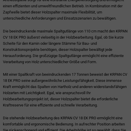
einen effizienten und umweltfreundlichen Betrieb. In Kombination mit der
Zapfwelle bietet dieser Holzspalter maximale Flexibilität, um
unterschiedliche Anforderungen und Einsatzszenarien zu bewältigen.
Die beeindruckende maximale Spaltgutlänge von 110 cm macht den KRPAN
CV 18 EK PRO äußerst vielseitig in der Holzbearbeitung. Egal, ob Sie kurze
Scheite für den Kamin oder längere Stämme für Bau- und
Konstruktionsprojekte benötigen, dieser Holzspalter bewältigt jede
Herausforderung. Die großzügige Spaltgutlänge ermöglicht eine effiziente
Verarbeitung von Holz unterschiedlicher Größe und Form.
Mit einer Spaltkraft von beeindruckenden 17 Tonnen beweist der KRPAN CV
18 EK PRO seine außergewöhnliche Leistungsfähigkeit. Diese immense
Kraft ermöglicht das Spalten von Hartholz und anderen widerstandsfähigen
Holzarten mit Leichtigkeit. Egal, wie anspruchsvoll Ihr
Holzbearbeitungsprojekt ist, dieser Holzspalter bietet die erforderliche
Kraftreserve für eine effiziente und schnelle Verarbeitung.
Die stehende Holzbearbeitung des KRPAN CV 18 EK PRO ermöglicht eine
komfortable und ergonomische Bedienung. In aufrechter Position arbeiten
Sie rückenschonend und effizient. Die Arbeitshöhe ist so gewählt, dass Sie