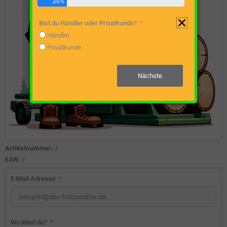
20%
Bist du Händler oder Privatkunde?
Händler
Privatkunde
Nächste
Artikelnummer:
/
EAN:
/
E-Mail-Adresse
Wo lebst du?