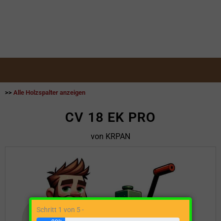
>>
Alle Holzspalter anzeigen
CV 18 EK PRO
von KRPAN
Schritt 1 von 5 -