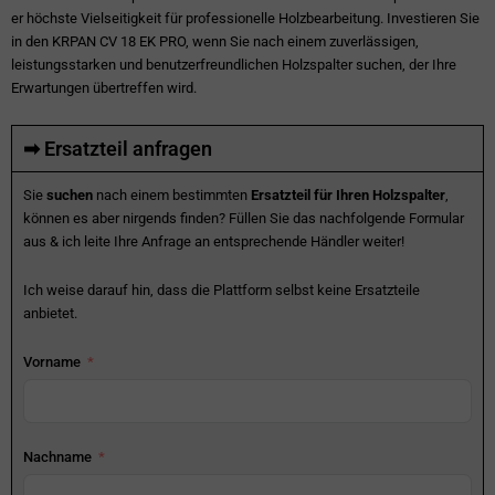
er höchste Vielseitigkeit für professionelle Holzbearbeitung. Investieren Sie
in den KRPAN CV 18 EK PRO, wenn Sie nach einem zuverlässigen,
leistungsstarken und benutzerfreundlichen Holzspalter suchen, der Ihre
Erwartungen übertreffen wird.
➡ Ersatzteil anfragen
Sie
suchen
nach einem bestimmten
Ersatzteil für Ihren Holzspalter
,
können es aber nirgends finden? Füllen Sie das nachfolgende Formular
aus & ich leite Ihre Anfrage an entsprechende Händler weiter!
Ich weise darauf hin, dass die Plattform selbst keine Ersatzteile
anbietet.
Vorname
Nachname