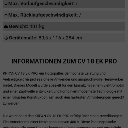
Max. Vorlaufgeschwindigkeit:
/
Max. Rücklaufgeschwindigkeit:
/
Gewicht:
401 kg
Gerätemaße:
80,5 x 116 x 284 cm
INFORMATIONEN ZUM CV 18 EK PRO
KRPAN CV 18 EK PRO, ein Holzspalter, der höchste Leistung und
Vielseitigkeit für professionelle Anwender und anspruchsvolle Heimwerker
bietet. Dieses Modell wurde speziell für den Einsatz mit einem Elektromotor
und einer Zapfwelle entwickelt und kombiniert modernste Technologie mit
einer robusten Konstruktion, um auch den härtesten Anforderungen gerecht
zu werden.
Die Antriebsart des KRPAN CV 18 EK PRO erfolgt über einen zuverlässigen
Elektromotor mit einer Netzspannung von 400 V. Diese leistungsstarke
Antriebsquelle sorgt für eine konstante Energieversorgung und ermöglicht