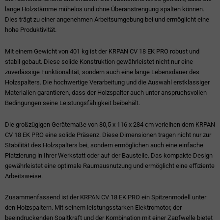
lange Holzstämme mühelos und ohne Überanstrengung spalten können.
Dies trägt zu einer angenehmen Arbeitsumgebung bei und ermöglicht eine
hohe Produktivität.
Mit einem Gewicht von 401 kg ist der KRPAN CV 18 EK PRO robust und
stabil gebaut. Diese solide Konstruktion gewährleistet nicht nur eine
zuverlässige Funktionalität, sondern auch eine lange Lebensdauer des
Holzspalters. Die hochwertige Verarbeitung und die Auswahl erstklassiger
Materialien garantieren, dass der Holzspalter auch unter anspruchsvollen
Bedingungen seine Leistungsfähigkeit beibehält.
Die großzügigen Gerätemaße von 80,5 x 116 x 284 cm verleihen dem KRPAN
CV 18 EK PRO eine solide Präsenz. Diese Dimensionen tragen nicht nur zur
Stabilität des Holzspalters bei, sondern ermöglichen auch eine einfache
Platzierung in Ihrer Werkstatt oder auf der Baustelle. Das kompakte Design
gewährleistet eine optimale Raumausnutzung und ermöglicht eine effiziente
Arbeitsweise.
Zusammenfassend ist der KRPAN CV 18 EK PRO ein Spitzenmodell unter
den Holzspaltern. Mit seinem leistungsstarken Elektromotor, der
beeindruckenden Spaltkraft und der Kombination mit einer Zapfwelle bietet