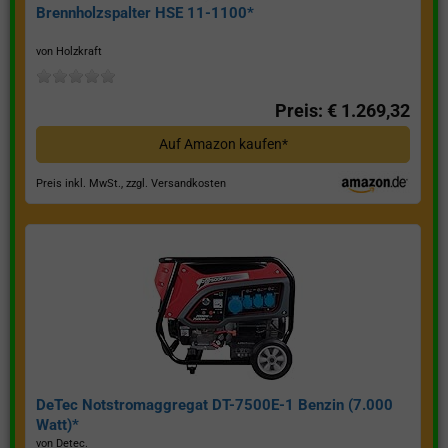
Brennholzspalter HSE 11-1100*
von Holzkraft
Preis: € 1.269,32
Auf Amazon kaufen*
Preis inkl. MwSt., zzgl. Versandkosten
DeTec Notstromaggregat DT-7500E-1 Benzin (7.000
Watt)*
von Detec.