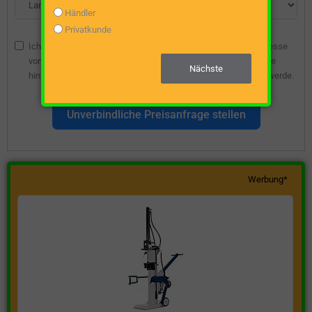
Händler
Privatkunde
Ich bin damit einverstanden, dass die angegebene E-Mail-Adresse
vom Webseitenbetreiber gespeichert wird, damit ich über diese
Nächste
hinsichtlich eines unverbindlichen Preisangebots kontaktiert werde.
Unverbindliche Preisanfrage stellen
Werbung*