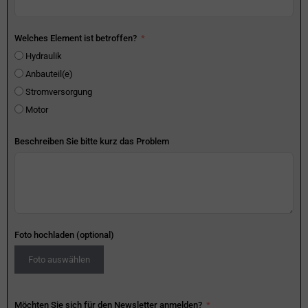
Welches Element ist betroffen?
Hydraulik
Anbauteil(e)
Stromversorgung
Motor
Beschreiben Sie bitte kurz das Problem
Foto hochladen (optional)
Foto auswählen
Möchten Sie sich für den Newsletter anmelden?