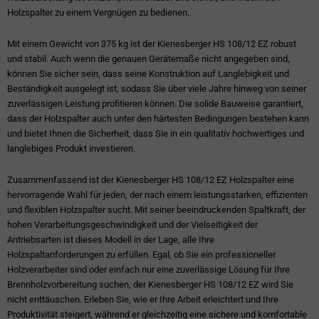
Holzspalter zu einem Vergnügen zu bedienen.
Mit einem Gewicht von 375 kg ist der Kienesberger HS 108/12 EZ robust
und stabil. Auch wenn die genauen Gerätemaße nicht angegeben sind,
können Sie sicher sein, dass seine Konstruktion auf Langlebigkeit und
Beständigkeit ausgelegt ist, sodass Sie über viele Jahre hinweg von seiner
zuverlässigen Leistung profitieren können. Die solide Bauweise garantiert,
dass der Holzspalter auch unter den härtesten Bedingungen bestehen kann
und bietet Ihnen die Sicherheit, dass Sie in ein qualitativ hochwertiges und
langlebiges Produkt investieren.
Zusammenfassend ist der Kienesberger HS 108/12 EZ Holzspalter eine
hervorragende Wahl für jeden, der nach einem leistungsstarken, effizienten
und flexiblen Holzspalter sucht. Mit seiner beeindruckenden Spaltkraft, der
hohen Verarbeitungsgeschwindigkeit und der Vielseitigkeit der
Antriebsarten ist dieses Modell in der Lage, alle Ihre
Holzspaltanforderungen zu erfüllen. Egal, ob Sie ein professioneller
Holzverarbeiter sind oder einfach nur eine zuverlässige Lösung für Ihre
Brennholzvorbereitung suchen, der Kienesberger HS 108/12 EZ wird Sie
nicht enttäuschen. Erleben Sie, wie er Ihre Arbeit erleichtert und Ihre
Produktivität steigert, während er gleichzeitig eine sichere und komfortable