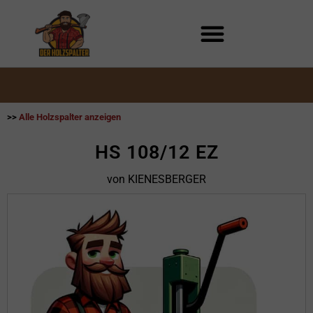
Zum
Inhalt
springen
>>
Alle Holzspalter anzeigen
HS 108/12 EZ
von KIENESBERGER