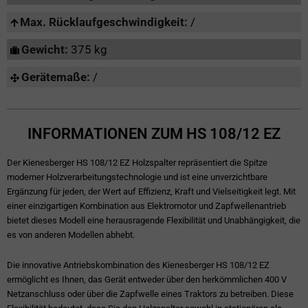
Max. Rücklaufgeschwindigkeit:
/
Gewicht:
375 kg
Gerätemaße:
/
INFORMATIONEN ZUM HS 108/12 EZ
Der Kienesberger HS 108/12 EZ Holzspalter repräsentiert die Spitze
moderner Holzverarbeitungstechnologie und ist eine unverzichtbare
Ergänzung für jeden, der Wert auf Effizienz, Kraft und Vielseitigkeit legt. Mit
einer einzigartigen Kombination aus Elektromotor und Zapfwellenantrieb
bietet dieses Modell eine herausragende Flexibilität und Unabhängigkeit, die
es von anderen Modellen abhebt.
Die innovative Antriebskombination des Kienesberger HS 108/12 EZ
ermöglicht es Ihnen, das Gerät entweder über den herkömmlichen 400 V
Netzanschluss oder über die Zapfwelle eines Traktors zu betreiben. Diese