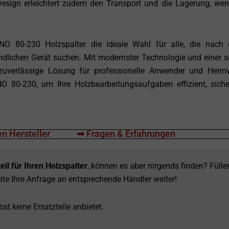
esign erleichtert zudem den Transport und die Lagerung, we
 80-230 Holzspalter die ideale Wahl für alle, die nach
undlichen Gerät suchen. Mit modernster Technologie und einer s
e zuverlässige Lösung für professionelle Anwender und Heim
NO 80-230, um Ihre Holzbearbeitungsaufgaben effizient, sich
n Hersteller
➡ Fragen & Erfahrungen
eil für Ihren Holzspalter
, können es aber nirgends finden? Fülle
ite Ihre Anfrage an entsprechende Händler weiter!
st keine Ersatzteile anbietet.