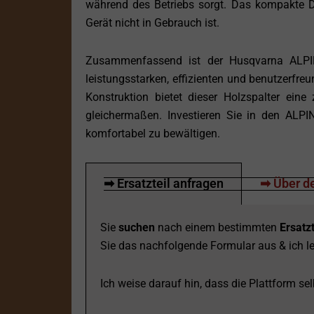
während des Betriebs sorgt. Das kompakte D
Gerät nicht in Gebrauch ist.
Zusammenfassend ist der Husqvarna ALPINO
leistungsstarken, effizienten und benutzerfre
Konstruktion bietet dieser Holzspalter ein
gleichermaßen. Investieren Sie in den ALPI
komfortabel zu bewältigen.
➡ Ersatzteil anfragen
➡ Über de
Sie
suchen
nach einem bestimmten
Ersatzt
Sie das nachfolgende Formular aus & ich le
Ich weise darauf hin, dass die Plattform selb