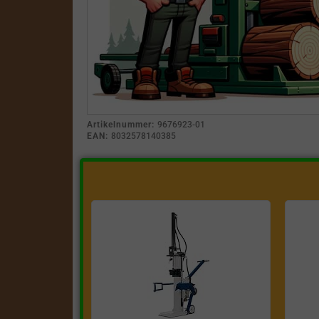
Artikelnummer:
9676923-01
EAN:
8032578140385