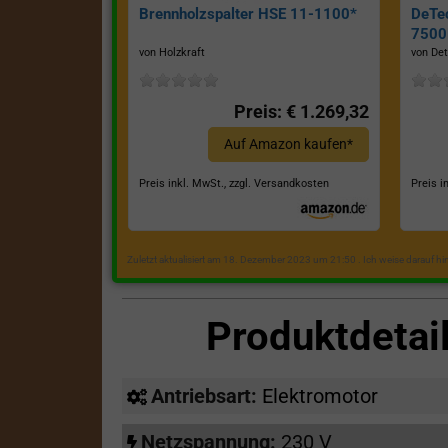
Brennholzspalter HSE 11-1100*
DeTe
7500E
von Holzkraft
von Det
Preis: € 1.269,32
Auf Amazon kaufen*
Preis inkl. MwSt., zzgl. Versandkosten
Preis i
Zuletzt aktualisiert am 18. Dezember 2023 um 21:50 . Ich weise darauf h
Produktdetai
Antriebsart:
Elektromotor
Netzspannung:
230 V