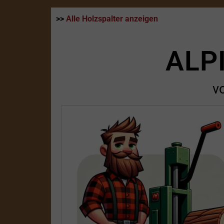
>>
Alle Holzspalter anzeigen
ALP
v