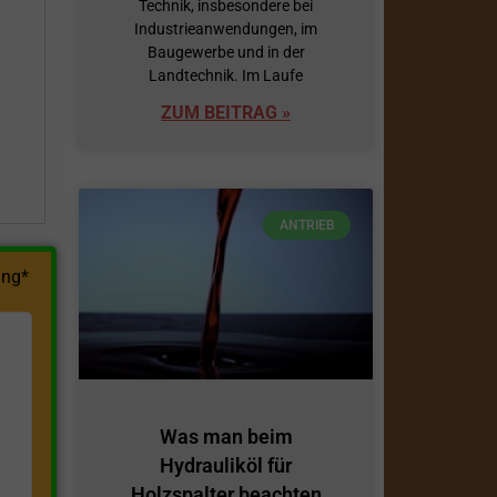
Technik, insbesondere bei
Industrieanwendungen, im
h
Baugewerbe und in der
Landtechnik. Im Laufe
ZUM BEITRAG »
ANTRIEB
ng*
Was man beim
Hydrauliköl für
Holzspalter beachten