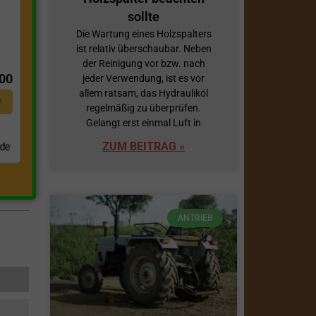
sollte
Die Wartung eines Holzspalters
ist relativ überschaubar. Neben
t
der Reinigung vor bzw. nach
,00
jeder Verwendung, ist es vor
allem ratsam, das Hydrauliköl
*
regelmäßig zu überprüfen.
Gelangt erst einmal Luft in
ZUM BEITRAG »
.
ANTRIEB