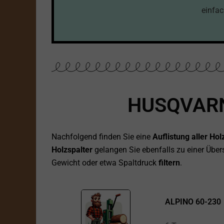
einfac
HUSQVAR
Nachfolgend finden Sie eine
Auflistung aller H
Holzspalter
gelangen Sie ebenfalls zu einer Übers
Gewicht oder etwa Spaltdruck
filtern
.
ALPINO 60-230