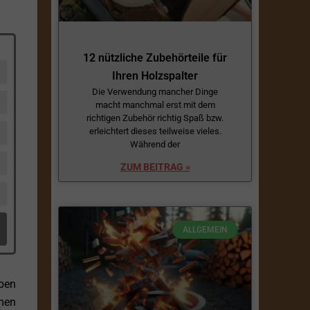
12 nützliche Zubehörteile für
Ihren Holzspalter
Die Verwendung mancher Dinge
macht manchmal erst mit dem
richtigen Zubehör richtig Spaß bzw.
erleichtert dieses teilweise vieles.
Während der
ZUM BEITRAG »
ALLGEMEIN
ben
hmen