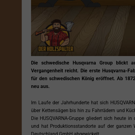
Die schwedische Husqvarna Group blickt a
Vergangenheit reicht. Die erste Husqvarna-Fa
für den schwedischen König eröffnet. Ab 187
neu aus.
Im Laufe der Jahrhunderte hat sich HUSQVARNA
über Kettensägen bis hin zu Fahrrädern und Küc
Die HUSQVARNA-Gruppe gliedert sich heute in 
und hat Produktionsstandorte auf der ganzen W
Deutschland GmbH abgewickelt.