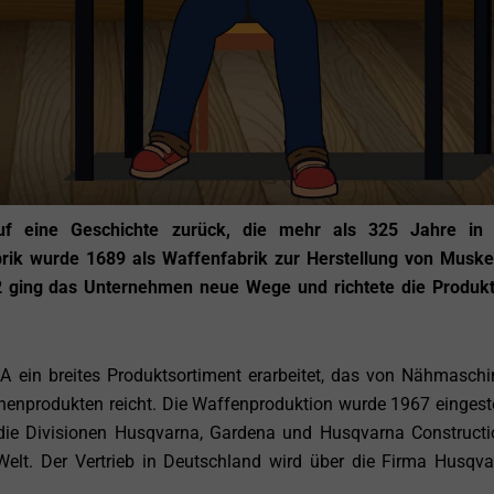
uf eine Geschichte zurück, die mehr als 325 Jahre in 
brik wurde 1689 als Waffenfabrik zur Herstellung von Muske
2 ging das Unternehmen neue Wege und richtete die Produkt
 ein breites Produktsortiment erarbeitet, das von Nähmaschi
henprodukten reicht. Die Waffenproduktion wurde 1967 eingeste
die Divisionen Husqvarna, Gardena und Husqvarna Constructi
elt. Der Vertrieb in Deutschland wird über die Firma Husqv