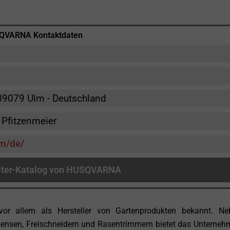
QVARNA Kontaktdaten
e
89079 Ulm - Deutschland
Pfitzenmeier
m/de/
lter-Katalog von HUSQVARNA
r allem als Hersteller von Gartenprodukten bekannt. Ne
ensen, Freischneidern und Rasentrimmern bietet das Unterne