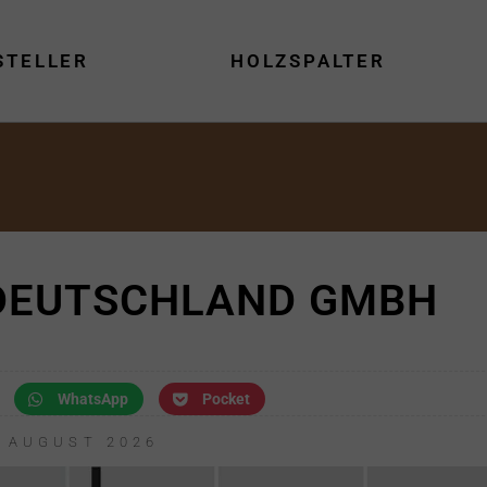
STELLER
HOLZSPALTER
DEUTSCHLAND GMBH
WhatsApp
Pocket
. AUGUST 2026