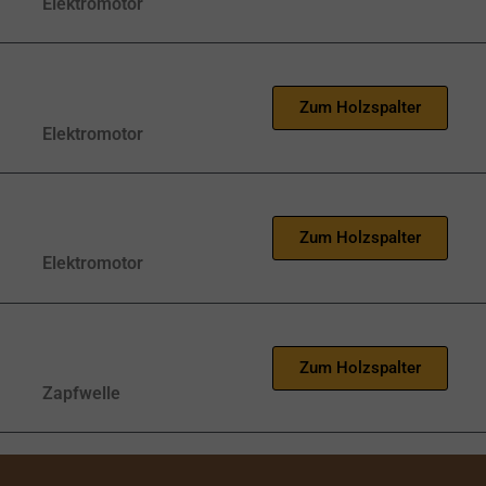
Elektromotor
Zum Holzspalter
Elektromotor
Zum Holzspalter
Elektromotor
Zum Holzspalter
Zapfwelle