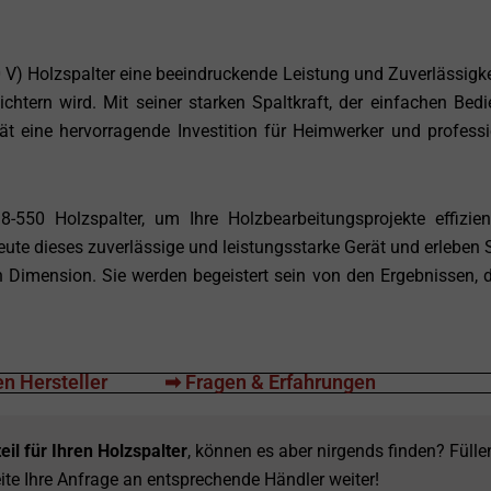
 V) Holzspalter eine beeindruckende Leistung und Zuverlässigkei
ichtern wird. Mit seiner starken Spaltkraft, der einfachen Bed
ät eine hervorragende Investition für Heimwerker und professi
-550 Holzspalter, um Ihre Holzbearbeitungsprojekte effizie
ute dieses zuverlässige und leistungsstarke Gerät und erleben S
n Dimension. Sie werden begeistert sein von den Ergebnissen, d
n Hersteller
➡ Fragen & Erfahrungen
eil für Ihren Holzspalter
, können es aber nirgends finden? Fülle
ite Ihre Anfrage an entsprechende Händler weiter!