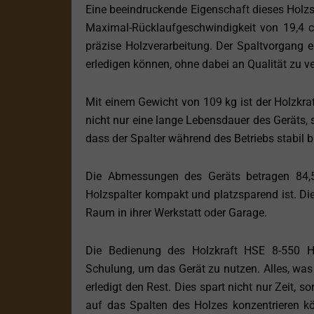
Eine beeindruckende Eigenschaft dieses Holzs
Maximal-Rücklaufgeschwindigkeit von 19,4 c
präzise Holzverarbeitung. Der Spaltvorgang er
erledigen können, ohne dabei an Qualität zu ve
Mit einem Gewicht von 109 kg ist der Holzkraf
nicht nur eine lange Lebensdauer des Geräts, 
dass der Spalter während des Betriebs stabil
Die Abmessungen des Geräts betragen 84,5
Holzspalter kompakt und platzsparend ist. Di
Raum in ihrer Werkstatt oder Garage.
Die Bedienung des Holzkraft HSE 8-550 Ho
Schulung, um das Gerät zu nutzen. Alles, was 
erledigt den Rest. Dies spart nicht nur Zeit, 
auf das Spalten des Holzes konzentrieren 