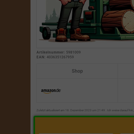
Artikelnummer:
5981009
EAN:
4036351267959
Shop
Zuletzt aktualisiert am 18. Dezember 2023 um 21:49 . Ich weise darauf hi