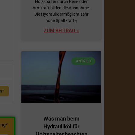
Holzspalter durch Bein- oder
Armkraft bilden die Ausnahme.
h
Die Hydraulik ermöglicht sehr
hohe Spaltkräfte,
ZUM BEITRAG »
ANTRIEB
en*
Was man beim
ng*
Hydrauliköl für
Holzspalter beachten