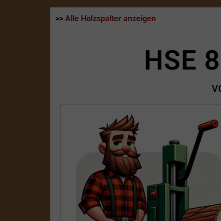
>>
Alle Holzspalter anzeigen
HSE 8
v