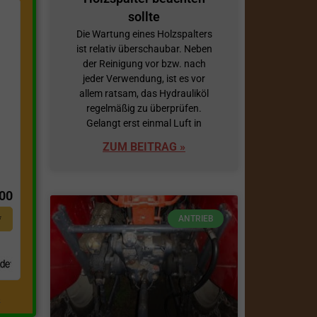
sollte
Die Wartung eines Holzspalters
ist relativ überschaubar. Neben
der Reinigung vor bzw. nach
jeder Verwendung, ist es vor
allem ratsam, das Hydrauliköl
regelmäßig zu überprüfen.
Gelangt erst einmal Luft in
ZUM BEITRAG »
t
,00
*
ANTRIEB
.