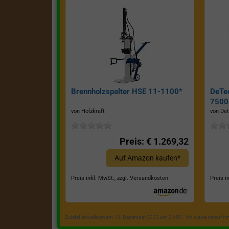
Brennholzspalter HSE 11-1100*
DeTe
7500E
von Holzkraft
von Det
Preis: € 1.269,32
Auf Amazon kaufen*
Preis inkl. MwSt., zzgl. Versandkosten
Preis i
Zuletzt aktualisiert am 18. Dezember 2023 um 21:50 . Ich weise darauf h