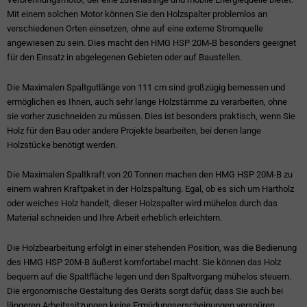
Mit einem solchen Motor können Sie den Holzspalter problemlos an
verschiedenen Orten einsetzen, ohne auf eine externe Stromquelle
angewiesen zu sein. Dies macht den HMG HSP 20M-B besonders geeignet
für den Einsatz in abgelegenen Gebieten oder auf Baustellen.
Die Maximalen Spaltgutlänge von 111 cm sind großzügig bemessen und
ermöglichen es Ihnen, auch sehr lange Holzstämme zu verarbeiten, ohne
sie vorher zuschneiden zu müssen. Dies ist besonders praktisch, wenn Sie
Holz für den Bau oder andere Projekte bearbeiten, bei denen lange
Holzstücke benötigt werden.
Die Maximalen Spaltkraft von 20 Tonnen machen den HMG HSP 20M-B zu
einem wahren Kraftpaket in der Holzspaltung. Egal, ob es sich um Hartholz
oder weiches Holz handelt, dieser Holzspalter wird mühelos durch das
Material schneiden und Ihre Arbeit erheblich erleichtern.
Die Holzbearbeitung erfolgt in einer stehenden Position, was die Bedienung
des HMG HSP 20M-B äußerst komfortabel macht. Sie können das Holz
bequem auf die Spaltfläche legen und den Spaltvorgang mühelos steuern.
Die ergonomische Gestaltung des Geräts sorgt dafür, dass Sie auch bei
längeren Arbeitssitzungen keine Ermüdungserscheinungen verspüren