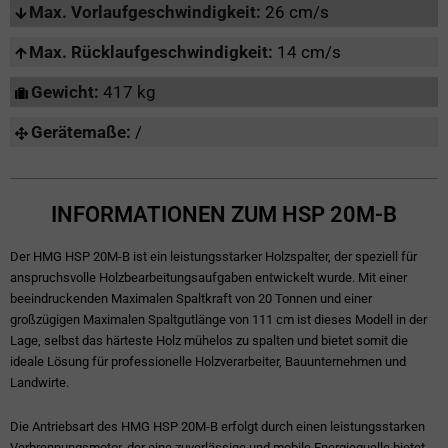
Max. Vorlaufgeschwindigkeit:
26 cm/s
Max. Rücklaufgeschwindigkeit:
14 cm/s
Gewicht:
417 kg
Gerätemaße:
/
INFORMATIONEN ZUM HSP 20M-B
Der HMG HSP 20M-B ist ein leistungsstarker Holzspalter, der speziell für
anspruchsvolle Holzbearbeitungsaufgaben entwickelt wurde. Mit einer
beeindruckenden Maximalen Spaltkraft von 20 Tonnen und einer
großzügigen Maximalen Spaltgutlänge von 111 cm ist dieses Modell in der
Lage, selbst das härteste Holz mühelos zu spalten und bietet somit die
ideale Lösung für professionelle Holzverarbeiter, Bauunternehmen und
Landwirte.
Die Antriebsart des HMG HSP 20M-B erfolgt durch einen leistungsstarken
Verbrennungsmotor, der eine zuverlässige und mobile Energiequelle bietet.