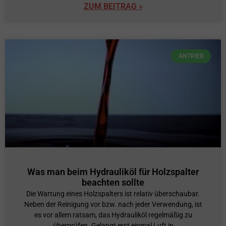
ZUM BEITRAG »
ANTRIEB
Was man beim Hydrauliköl für Holzspalter
beachten sollte
Die Wartung eines Holzspalters ist relativ überschaubar.
Neben der Reinigung vor bzw. nach jeder Verwendung, ist
es vor allem ratsam, das Hydrauliköl regelmäßig zu
überprüfen. Gelangt erst einmal Luft in