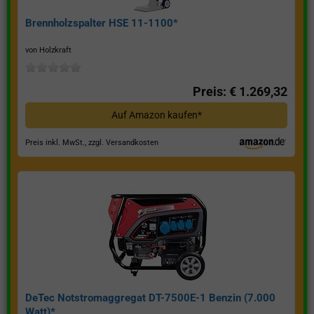
Brennholzspalter HSE 11-1100*
von Holzkraft
Preis: € 1.269,32
Auf Amazon kaufen*
Preis inkl. MwSt., zzgl. Versandkosten
DeTec Notstromaggregat DT-7500E-1 Benzin (7.000
Watt)*