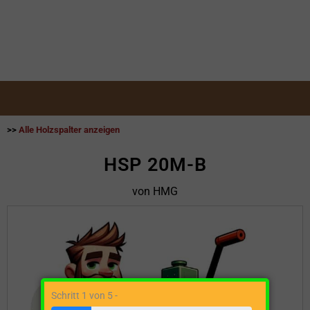
>>
Alle Holzspalter anzeigen
HSP 20M-B
von HMG
Schritt 1 von 5 -