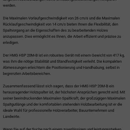
werden.
Die Maximalen Vorlaufgeschwindigkeit von 26 cm/s und die Maximalen
Rücklaufgeschwindigkeit von 14 cm/s bieten Ihnen die Flexibilität, den
Spaltvorgang an die Eigenschaften des zu bearbeitenden Holzes
anzupassen. Dies ermöglicht es Ihnen, die Arbeit effizient und präzise zu
erledigen.
Der HMG HSP 20M-B ist ein robustes Gerät mit einem Gewicht von 417 kg,
was ihm die nötige Stabilität und Standfestigkeit verleiht. Die kompakten
Abmessungen erleichtern die Positionierung und Handhabung, selbst in
begrenzten Arbeitsbereichen.
Zusammenfassend lässt sich sagen, dass der HMG HSP 20M-B ein
herausragender Holzspalter ist, der höchsten Ansprüchen gerecht wird. Mit
seiner beeindruckenden Maximalen Spaltkraft, der großzügigen Maximalen
Spaltgutlänge und der komfortablen stehenden Holzbearbeitung ist er die
ideale Wahl für professionelle Holzverarbeiter, Bauunternehmen und
Landwirte.
Wenn Sie auf der Suche nach einem zuverlässigen und leistungsstarken