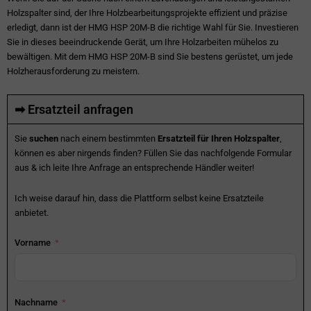
Holzspalter sind, der Ihre Holzbearbeitungsprojekte effizient und präzise
erledigt, dann ist der HMG HSP 20M-B die richtige Wahl für Sie. Investieren
Sie in dieses beeindruckende Gerät, um Ihre Holzarbeiten mühelos zu
bewältigen. Mit dem HMG HSP 20M-B sind Sie bestens gerüstet, um jede
Holzherausforderung zu meistern.
➡ Ersatzteil anfragen
Sie
suchen
nach einem bestimmten
Ersatzteil für Ihren Holzspalter
,
können es aber nirgends finden? Füllen Sie das nachfolgende Formular
aus & ich leite Ihre Anfrage an entsprechende Händler weiter!
Ich weise darauf hin, dass die Plattform selbst keine Ersatzteile
anbietet.
Vorname
Nachname