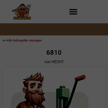
Zum
Inhalt
springen
>>
Alle Holzspalter anzeigen
6810
von HECHT