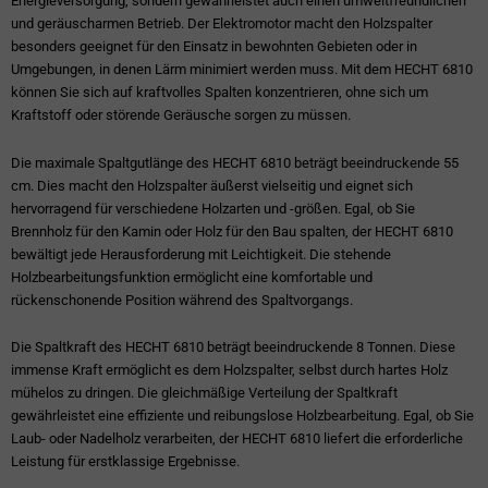
Energieversorgung, sondern gewährleistet auch einen umweltfreundlichen
und geräuscharmen Betrieb. Der Elektromotor macht den Holzspalter
besonders geeignet für den Einsatz in bewohnten Gebieten oder in
Umgebungen, in denen Lärm minimiert werden muss. Mit dem HECHT 6810
können Sie sich auf kraftvolles Spalten konzentrieren, ohne sich um
Kraftstoff oder störende Geräusche sorgen zu müssen.
Die maximale Spaltgutlänge des HECHT 6810 beträgt beeindruckende 55
cm. Dies macht den Holzspalter äußerst vielseitig und eignet sich
hervorragend für verschiedene Holzarten und -größen. Egal, ob Sie
Brennholz für den Kamin oder Holz für den Bau spalten, der HECHT 6810
bewältigt jede Herausforderung mit Leichtigkeit. Die stehende
Holzbearbeitungsfunktion ermöglicht eine komfortable und
rückenschonende Position während des Spaltvorgangs.
Die Spaltkraft des HECHT 6810 beträgt beeindruckende 8 Tonnen. Diese
immense Kraft ermöglicht es dem Holzspalter, selbst durch hartes Holz
mühelos zu dringen. Die gleichmäßige Verteilung der Spaltkraft
gewährleistet eine effiziente und reibungslose Holzbearbeitung. Egal, ob Sie
Laub- oder Nadelholz verarbeiten, der HECHT 6810 liefert die erforderliche
Leistung für erstklassige Ergebnisse.