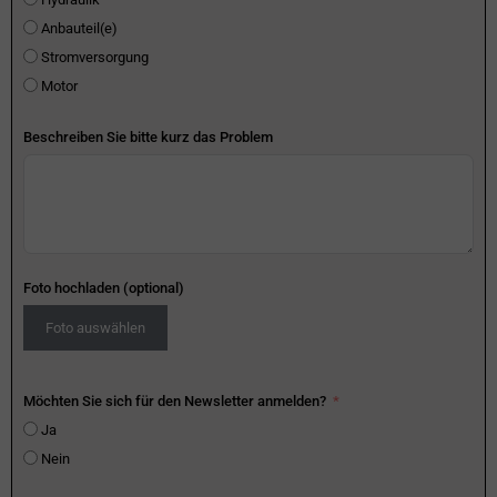
Anbauteil(e)
Stromversorgung
Motor
Beschreiben Sie bitte kurz das Problem
Foto hochladen (optional)
Foto auswählen
Möchten Sie sich für den Newsletter anmelden?
Ja
Nein