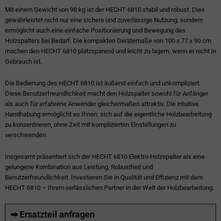
Mit einem Gewicht von 98 kg ist der HECHT 6810 stabil und robust. Dies
gewährleistet nicht nur eine sichere und zuverlässige Nutzung, sondern
ermöglicht auch eine einfache Positionierung und Bewegung des
Holzspalters bei Bedarf. Die kompakten Gerätemaße von 100 x 77 x 90 cm
machen den HECHT 6810 platzsparend und leicht zu lagern, wenn er nicht in
Gebrauch ist.
Die Bedienung des HECHT 6810 ist äußerst einfach und unkompliziert.
Diese Benutzerfreundlichkeit macht den Holzspalter sowohl für Anfänger
als auch für erfahrene Anwender gleichermaßen attraktiv. Die intuitive
Handhabung ermöglicht es Ihnen, sich auf die eigentliche Holzbearbeitung
zu konzentrieren, ohne Zeit mit komplizierten Einstellungen zu
verschwenden.
Insgesamt präsentiert sich der HECHT 6810 Elektro-Holzspalter als eine
gelungene Kombination aus Leistung, Robustheit und
Benutzerfreundlichkeit. Investieren Sie in Qualität und Effizienz mit dem
HECHT 6810 – Ihrem verlässlichen Partner in der Welt der Holzbearbeitung.
➡ Ersatzteil anfragen