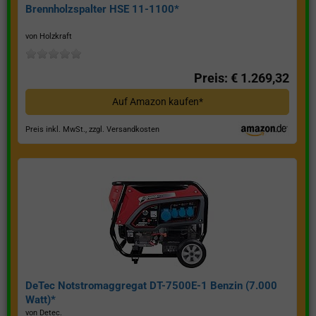
Brennholzspalter HSE 11-1100*
von Holzkraft
Preis: € 1.269,32
Auf Amazon kaufen*
Preis inkl. MwSt., zzgl. Versandkosten
DeTec Notstromaggregat DT-7500E-1 Benzin (7.000
Watt)*
von Detec.