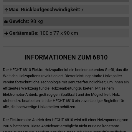
Max. Rücklaufgeschwindigkeit:
/
Gewicht:
98 kg
Gerätemaße:
100 x 77 x 90 cm
INFORMATIONEN ZUM 6810
Der HECHT 6810 Elektro-Holzspalter ist ein beeindruckendes Gerät, das die
Welt des Holzspaltens revolutioniert. Dieser leistungsstarke Holzspalter
vereint fortschrittliche Technologie mit Benutzerfreundlichkeit, um Ihnen ein
effizientes Werkzeug für die Holzbearbeitung zu bieten. Mit seinem
Elektromotor-Antrieb, großzügigen Spaltkraft und der Möglichkeit, Holz
stehend zu bearbeiten, ist der HECHT 6810 ein zuverlässiger Begleiter für
alle, die hochwertige Holzarbeiten schätzen.
Der Elektromotor-Antrieb des HECHT 6810 wird mit einer Netzspannung von
230 V betrieben. Diese Antriebsart ermöglicht nicht nur eine konstante