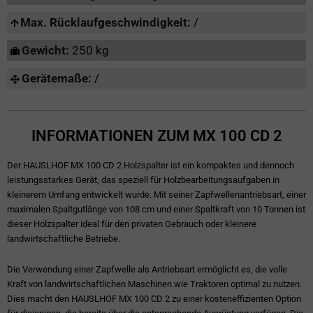
Max. Rücklaufgeschwindigkeit:
/
Gewicht:
250 kg
Gerätemaße:
/
INFORMATIONEN ZUM MX 100 CD 2
Der HAUSLHOF MX 100 CD 2 Holzspalter ist ein kompaktes und dennoch
leistungsstarkes Gerät, das speziell für Holzbearbeitungsaufgaben in
kleinerem Umfang entwickelt wurde. Mit seiner Zapfwellenantriebsart, einer
maximalen Spaltgutlänge von 108 cm und einer Spaltkraft von 10 Tonnen ist
dieser Holzspalter ideal für den privaten Gebrauch oder kleinere
landwirtschaftliche Betriebe.
Die Verwendung einer Zapfwelle als Antriebsart ermöglicht es, die volle
Kraft von landwirtschaftlichen Maschinen wie Traktoren optimal zu nutzen.
Dies macht den HAUSLHOF MX 100 CD 2 zu einer kosteneffizienten Option