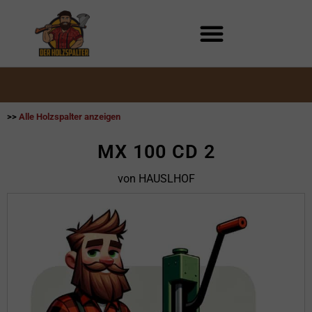
Zum
Inhalt
springen
>>
Alle Holzspalter anzeigen
MX 100 CD 2
von HAUSLHOF