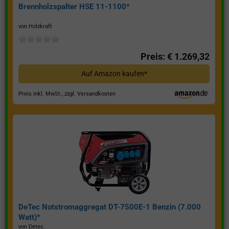
Brennholzspalter HSE 11-1100*
von Holzkraft
Preis: € 1.269,32
Auf Amazon kaufen*
Preis inkl. MwSt., zzgl. Versandkosten
DeTec Notstromaggregat DT-7500E-1 Benzin (7.000
Watt)*
von Detec.