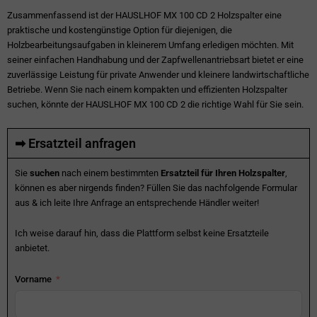
Zusammenfassend ist der HAUSLHOF MX 100 CD 2 Holzspalter eine
praktische und kostengünstige Option für diejenigen, die
Holzbearbeitungsaufgaben in kleinerem Umfang erledigen möchten. Mit
seiner einfachen Handhabung und der Zapfwellenantriebsart bietet er eine
zuverlässige Leistung für private Anwender und kleinere landwirtschaftliche
Betriebe. Wenn Sie nach einem kompakten und effizienten Holzspalter
suchen, könnte der HAUSLHOF MX 100 CD 2 die richtige Wahl für Sie sein.
➡ Ersatzteil anfragen
Sie
suchen
nach einem bestimmten
Ersatzteil für Ihren Holzspalter
,
können es aber nirgends finden? Füllen Sie das nachfolgende Formular
aus & ich leite Ihre Anfrage an entsprechende Händler weiter!
Ich weise darauf hin, dass die Plattform selbst keine Ersatzteile
anbietet.
Vorname