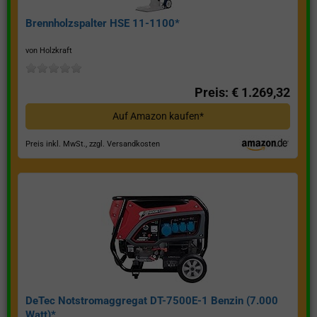
Brennholzspalter HSE 11-1100*
von Holzkraft
Preis: € 1.269,32
Auf Amazon kaufen*
Preis inkl. MwSt., zzgl. Versandkosten
DeTec Notstromaggregat DT-7500E-1 Benzin (7.000
Watt)*