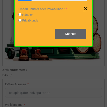
Bist du Händler oder Privatkunde?
Händler
Privatkunde
Nächste
Artikelnummer:
/
EAN:
/
E-Mail-Adresse
Wo lebst du?