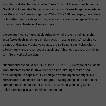
robusten und stabilen Holzspalter. Diese Konstruktion sorgt nicht nur für
Stabilität während des Betriebs, sondern auch für eine lange Lebensdauer
des Geräts. Die Abmessungen von 252 x 248 x 130 cm zeigen, dass dieser
Holzspalter zwar solide gebaut ist, aber dennoch kompakt genug für den
Einsatz in verschiedenen Umgebungen.
Die genauen Vorlauf- und Rücklaufgeschwindigkeiten sind hier nicht
spezifiziert, doch zeichnet sich der HAKKI PILKE 38 PRO (E) durch eine
präzise und zügige Arbeitsweise aus. Die Bedienung des Holzspalters
erfolgt intuitiv und sicher, sodass auch unerfahrene Anwender schnell mit
dem Gerät vertraut werden.
Zusammenfassend ist der HAKKI PILKE 38 PRO (E) Holzspalter die ideale
Wahl für professionelle Anwender, die einen leistungsstarken und
zuverlässigen Holzspalter für vielfältige Anwendungen benötigen. Die
Kombination aus hoher Spaltkraft, großer Spaltgutlänge und elektrischem
Antrieb macht dieses Modell zu einem effizienten Werkzeug für die
Holzverarbeitung in verschiedenen Branchen.