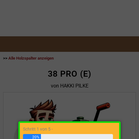
>>
Alle Holzspalter anzeigen
38 PRO (E)
von HAKKI PILKE
Schritt 1 von 5 -
20%