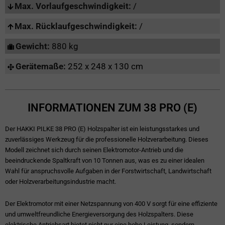
Max. Vorlaufgeschwindigkeit:
/
Max. Rücklaufgeschwindigkeit:
/
Gewicht:
880 kg
Gerätemaße:
252 x 248 x 130 cm
INFORMATIONEN ZUM 38 PRO (E)
Der HAKKI PILKE 38 PRO (E) Holzspalter ist ein leistungsstarkes und
zuverlässiges Werkzeug für die professionelle Holzverarbeitung. Dieses
Modell zeichnet sich durch seinen Elektromotor-Antrieb und die
beeindruckende Spaltkraft von 10 Tonnen aus, was es zu einer idealen
Wahl für anspruchsvolle Aufgaben in der Forstwirtschaft, Landwirtschaft
oder Holzverarbeitungsindustrie macht.
Der Elektromotor mit einer Netzspannung von 400 V sorgt für eine effiziente
und umweltfreundliche Energieversorgung des Holzspalters. Diese
elektrische Antriebsart bietet nicht nur eine hohe Leistung, sondern