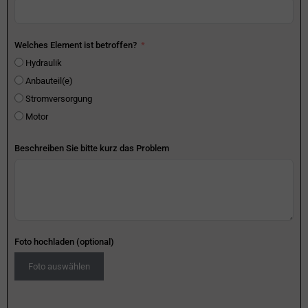
Welches Element ist betroffen?
Hydraulik
Anbauteil(e)
Stromversorgung
Motor
Beschreiben Sie bitte kurz das Problem
Foto hochladen (optional)
Foto auswählen