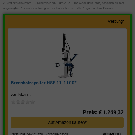
Zuletzt aktualisiert am 18. Dezember 2023 um 21:51 . Ich weise darauf hin, dass sich die hier
angezeigten Preise inzwischen geändert haben können. Alle Angaben ohne Gewähr.
Werbung*
Brennholzspalter HSE 11-1100*
von Holzkraft
Preis: € 1.269,32
Auf Amazon kaufen*
Preis inkl. MwSt., zzgl. Versandkosten