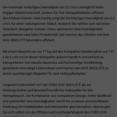
Die maximale Vorlaufgeschwindigkeit von 3,2 cm/s ermöglicht einen
zügigen Arbeitsfortschritt, sodass Sie Ihre Holzspaltarbeiten effizient
durchführen können. Gleichzeitig sorgt die Rücklaufgeschwindigkeit von 6,5
cm/s für einen reibungslosen Ablauf, wodurch Sie nahtlos zum nächsten
Holzstück übergehen können. Diese optimierten Geschwindigkeiten
gewährleisten eine hohe Produktivität und machen das Arbeiten mit dem
GHS 500/6,5TE besonders effizient.
Mit einem Gewicht von nur 77 kg und den kompakten Gerätemaßen von 147
x 40,5 x 62 cm ist dieser Holzspalter äußerst handlich und einfach zu
transportieren. Die robuste Bauweise und hochwertige Verarbeitung
garantieren eine lange Lebensdauer und machen den GHS 500/6,5TE zu
einem zuverlässigen Begleiter für viele Holzspaltarbeiten.
Insgesamt präsentiert sich der GÜDE GHS 500/6,5TE als ein
leistungsstarker und benutzerfreundlicher Holzspalter für den
Heimgebrauch. Die Kombination aus kompaktem Design, hoher Spaltkraft
und optimierten Geschwindigkeiten macht ihn zu einem unverzichtbaren
Werkzeug für Holzliebhaber und Heimwerker gleichermaßen. Überzeugen
Sie sich selbst von der Effizienz und Leistungsfähigkeit des GÜDE GHS