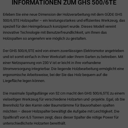
INFORMATIONEN ZUM GHS 500/6TE
Erleben Sie eine neue Dimension der Holzverarbeitung mit dem GÜDE GHS
500/6,5TE Holzspalter – ein leistungsstarkes und effizientes Werkzeug, das
speziell für den Heimgebrauch konzipiert wurde. Dieses Modell vereint
innovative Technologie mit Benutzerfreundlichkeit, um Ihnen das
Holzspalten so angenehm wie möglich zu gestalten.
Der GHS 500/6,5TE wird von einem zuverlässigen Elektromotor angetrieben
und ist somit einfach in Ihrer Werkstatt oder Ihrem Garten zu betreiben. Mit
einer Netzspannung von 230 V ist er leicht in Ihre vorhandene
Stromversorgung integrierbar. Die liegende Holzbearbeitung ermöglicht eine
ergonomische Arbeitsweise, bei der Sie das Holz bequem auf die
Liegefläche legen können.
Die maximale Spaltgutlänge von 52 cm macht den GHS 500/6,5TE zu einem
vielseitigen Werkzeug für verschiedene Holzarten und -projekte. Egal, ob Sie
Brennholz für den Kamin oder Baumstämme für Bauvorhaben spalten
möchten – dieser Holzspalter bewältigt die Aufgabe mit Leichtigkeit. Die
Spaltkraft von 6,5 Tonnen zeigt, dass dieser Spalter die nötige Power für
unterschiedlichste Holzarten bereithält.