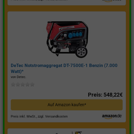
DeTec Notstromaggregat DT-7500E-1 Benzin (7.000
Watt)*
von Detec.
Preis: 548,22€
Auf Amazon kaufen*
Preis inkl. MwSt., zzgl. Versandkosten