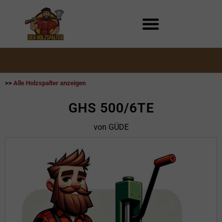
Zum
Inhalt
springen
>>
Alle Holzspalter anzeigen
GHS 500/6TE
von GÜDE