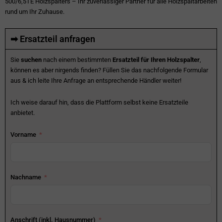
500/6,5TE Holzspalters – Ihr zuverlässiger Partner für alle Holzspaltarbeiten
rund um Ihr Zuhause.
➡ Ersatzteil anfragen
Sie
suchen
nach einem bestimmten
Ersatzteil für Ihren Holzspalter
,
können es aber nirgends finden? Füllen Sie das nachfolgende Formular
aus & ich leite Ihre Anfrage an entsprechende Händler weiter!
Ich weise darauf hin, dass die Plattform selbst keine Ersatzteile
anbietet.
Vorname
Nachname
Anschrift (inkl. Hausnummer)