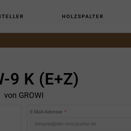
STELLER
HOLZSPALTER
-9 K (E+Z)
von GROWI
E-Mail-Adresse