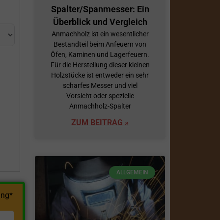
Spalter/Spanmesser: Ein
Überblick und Vergleich
Anmachholz ist ein wesentlicher
Bestandteil beim Anfeuern von
Öfen, Kaminen und Lagerfeuern.
Für die Herstellung dieser kleinen
Holzstücke ist entweder ein sehr
scharfes Messer und viel
h
Vorsicht oder spezielle
Anmachholz-Spalter
ZUM BEITRAG »
ALLGEMEIN
ng*