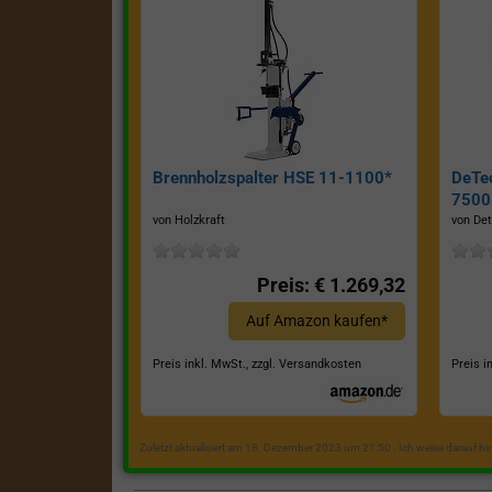
Brennholzspalter HSE 11-1100*
DeTe
7500E
von Holzkraft
von Det
Preis: € 1.269,32
Auf Amazon kaufen*
Preis inkl. MwSt., zzgl. Versandkosten
Preis i
Zuletzt aktualisiert am 18. Dezember 2023 um 21:50 . Ich weise darauf h