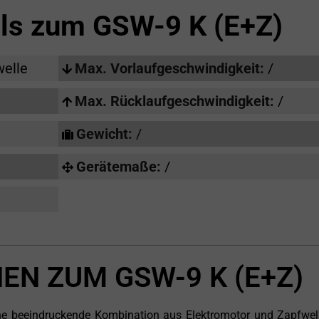
ils zum
GSW-9 K (E+Z)
welle
Max. Vorlaufgeschwindigkeit:
/
Max. Rücklaufgeschwindigkeit:
/
Gewicht:
/
Gerätemaße:
/
EN ZUM GSW-9 K (E+Z)
ne beeindruckende Kombination aus Elektromotor und Zapfwell