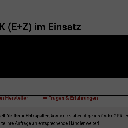
 (E+Z) im Einsatz
n Hersteller
➡ Fragen & Erfahrungen
eil für Ihren Holzspalter
, können es aber nirgends finden? Fülle
ite Ihre Anfrage an entsprechende Händler weiter!