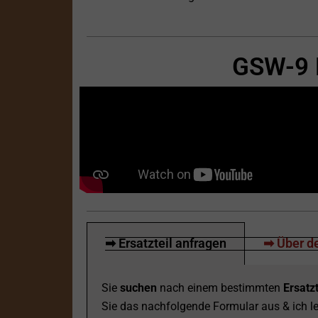
GSW-9 K
➡ Ersatzteil anfragen
➡ Über de
Sie
suchen
nach einem bestimmten
Ersatzt
Sie das nachfolgende Formular aus & ich le