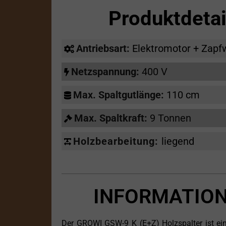
Produktdeta
Antriebsart:
Elektromotor + Zapf
Netzspannung:
400 V
Max. Spaltgutlänge:
110 cm
Max. Spaltkraft:
9 Tonnen
Holzbearbeitung:
liegend
INFORMATION
Der GROWI GSW-9 K (E+Z) Holzspalter ist ei