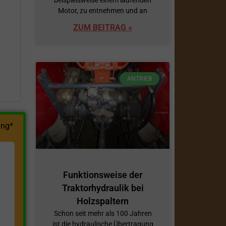
Motor, zu entnehmen und an
h
ZUM BEITRAG »
ANTRIEB
ng*
Funktionsweise der
Traktorhydraulik bei
Holzspaltern
Schon seit mehr als 100 Jahren
ist die hydraulische Übertragung