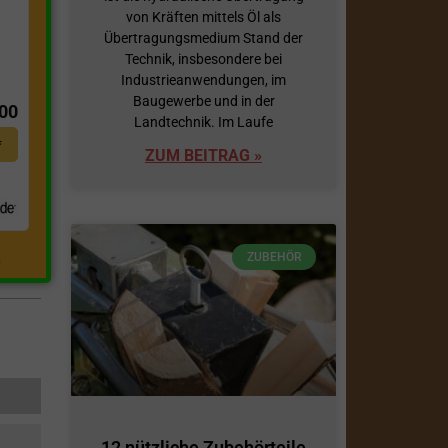
von Kräften mittels Öl als
Übertragungsmedium Stand der
Technik, insbesondere bei
t
Industrieanwendungen, im
Baugewerbe und in der
,00
Landtechnik. Im Laufe
*
ZUM BEITRAG »
ZUBEHÖR
.
12 nützliche Zubehörteile