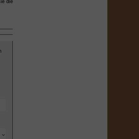
ie die
n