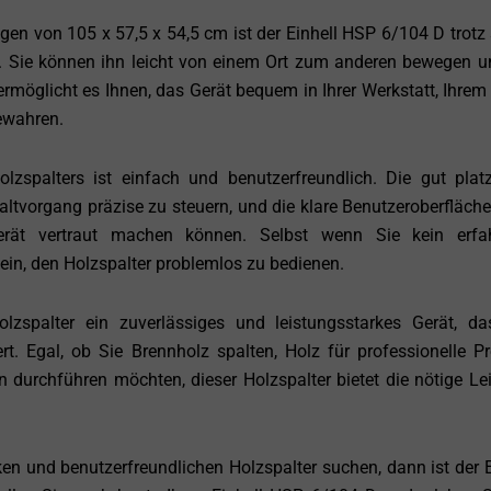
 von 105 x 57,5 x 54,5 cm ist der Einhell HSP 6/104 D trotz 
l. Sie können ihn leicht von einem Ort zum anderen bewegen u
 ermöglicht es Ihnen, das Gerät bequem in Ihrer Werkstatt, Ihrem
ewahren.
spalters ist einfach und benutzerfreundlich. Die gut platz
ltvorgang präzise zu steuern, und die klare Benutzeroberfläche
rät vertraut machen können. Selbst wenn Sie kein erfah
ein, den Holzspalter problemlos zu bedienen.
zspalter ein zuverlässiges und leistungsstarkes Gerät, da
rt. Egal, ob Sie Brennholz spalten, Holz für professionelle Pr
 durchführen möchten, dieser Holzspalter bietet die nötige Le
en und benutzerfreundlichen Holzspalter suchen, dann ist der E