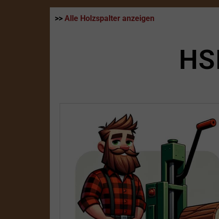
>>
Alle Holzspalter anzeigen
HS