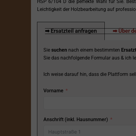
HSP 6/104 D die perfekte Wahl für Sie. Best
Leichtigkeit der Holzbearbeitung auf professi
➡ Ersatzteil anfragen
➡ Über de
Sie
suchen
nach einem bestimmten
Ersatzt
Sie das nachfolgende Formular aus & ich le
Ich weise darauf hin, dass die Plattform selb
Vorname
Anschrift (inkl. Hausnummer)