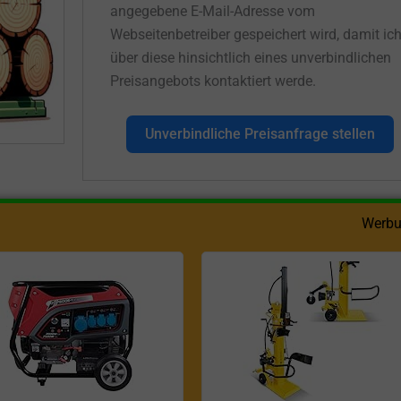
angegebene E-Mail-Adresse vom
Webseitenbetreiber gespeichert wird, damit ic
über diese hinsichtlich eines unverbindlichen
Preisangebots kontaktiert werde.
Unverbindliche Preisanfrage stellen
Werbu