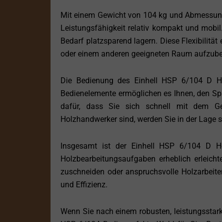
Mit einem Gewicht von 104 kg und Abmessungen
Leistungsfähigkeit relativ kompakt und mobi
Bedarf platzsparend lagern. Diese Flexibilität
oder einem anderen geeigneten Raum aufzub
Die Bedienung des Einhell HSP 6/104 D Holz
Bedienelemente ermöglichen es Ihnen, den Spa
dafür, dass Sie sich schnell mit dem Ge
Holzhandwerker sind, werden Sie in der Lage s
Insgesamt ist der Einhell HSP 6/104 D Hol
Holzbearbeitungsaufgaben erheblich erleichte
zuschneiden oder anspruchsvolle Holzarbeiten
und Effizienz.
Wenn Sie nach einem robusten, leistungsstark