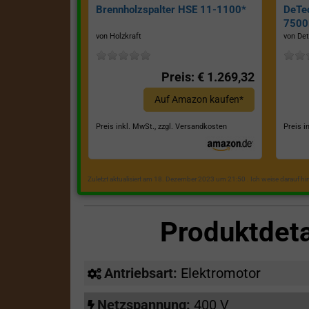
Brennholzspalter HSE 11-1100*
DeTe
7500E
von Holzkraft
von Det
Preis: € 1.269,32
Auf Amazon kaufen*
Preis inkl. MwSt., zzgl. Versandkosten
Preis i
Zuletzt aktualisiert am 18. Dezember 2023 um 21:50 . Ich weise darauf h
Produktdet
Antriebsart:
Elektromotor
Netzspannung:
400 V