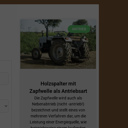
ANTRIEB
Holzspalter mit
Zapfwelle als Antriebsart
Die Zapfwelle wird auch als
Nebenabtrieb (nicht -antrieb!)
bezeichnet und stellt eines von
mehreren Verfahren dar, um die
Leistung einer Energiequelle, wie
beispielsweise einem laufenden