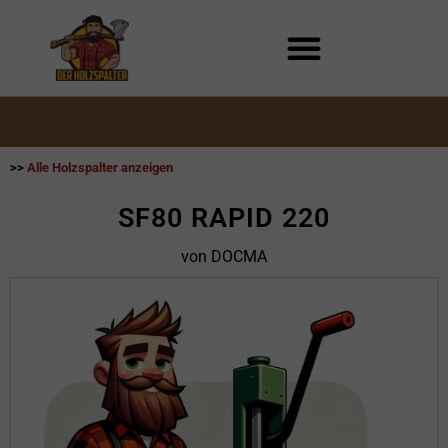
Zum
Inhalt
springen
>>
Alle Holzspalter anzeigen
SF80 RAPID 220
von DOCMA