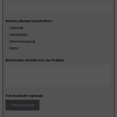
Welches Element ist betroffen?
Hydraulik
Anbauteil(e)
Stromversorgung
Motor
Beschreiben Sie bitte kurz das Problem
Foto hochladen (optional)
Foto auswählen