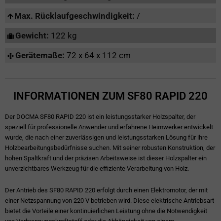
Max. Rücklaufgeschwindigkeit:
/
Gewicht:
122 kg
Gerätemaße:
72 x 64 x 112 cm
INFORMATIONEN ZUM SF80 RAPID 220
Der DOCMA SF80 RAPID 220 ist ein leistungsstarker Holzspalter, der
speziell für professionelle Anwender und erfahrene Heimwerker entwickelt
wurde, die nach einer zuverlässigen und leistungsstarken Lösung für ihre
Holzbearbeitungsbedürfnisse suchen. Mit seiner robusten Konstruktion, der
hohen Spaltkraft und der präzisen Arbeitsweise ist dieser Holzspalter ein
unverzichtbares Werkzeug für die effiziente Verarbeitung von Holz.
Der Antrieb des SF80 RAPID 220 erfolgt durch einen Elektromotor, der mit
einer Netzspannung von 220 V betrieben wird. Diese elektrische Antriebsart
bietet die Vorteile einer kontinuierlichen Leistung ohne die Notwendigkeit