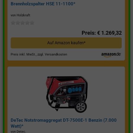
Brennholzspalter HSE 11-1100*
von Holzkraft
Preis: € 1.269,32
Auf Amazon kaufen*
Preis inkl. MwSt., zzgl. Versandkosten
DeTec Notstromaggregat DT-7500E-1 Benzin (7.000
Watt)*
von Detec.