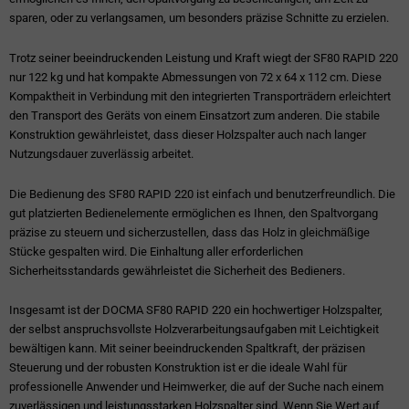
sparen, oder zu verlangsamen, um besonders präzise Schnitte zu erzielen.
Trotz seiner beeindruckenden Leistung und Kraft wiegt der SF80 RAPID 220
nur 122 kg und hat kompakte Abmessungen von 72 x 64 x 112 cm. Diese
Kompaktheit in Verbindung mit den integrierten Transporträdern erleichtert
den Transport des Geräts von einem Einsatzort zum anderen. Die stabile
Konstruktion gewährleistet, dass dieser Holzspalter auch nach langer
Nutzungsdauer zuverlässig arbeitet.
Die Bedienung des SF80 RAPID 220 ist einfach und benutzerfreundlich. Die
gut platzierten Bedienelemente ermöglichen es Ihnen, den Spaltvorgang
präzise zu steuern und sicherzustellen, dass das Holz in gleichmäßige
Stücke gespalten wird. Die Einhaltung aller erforderlichen
Sicherheitsstandards gewährleistet die Sicherheit des Bedieners.
Insgesamt ist der DOCMA SF80 RAPID 220 ein hochwertiger Holzspalter,
der selbst anspruchsvollste Holzverarbeitungsaufgaben mit Leichtigkeit
bewältigen kann. Mit seiner beeindruckenden Spaltkraft, der präzisen
Steuerung und der robusten Konstruktion ist er die ideale Wahl für
professionelle Anwender und Heimwerker, die auf der Suche nach einem
zuverlässigen und leistungsstarken Holzspalter sind. Wenn Sie Wert auf