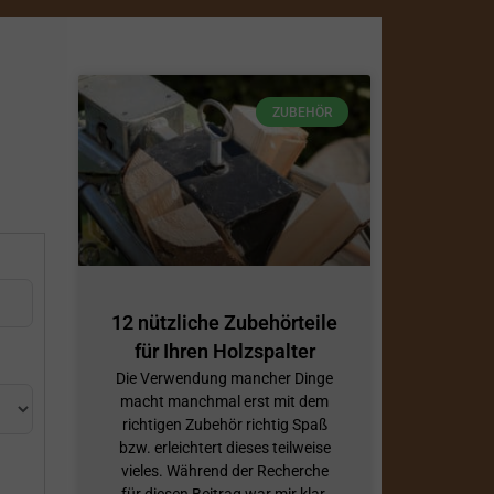
ZUBEHÖR
12 nützliche Zubehörteile
für Ihren Holzspalter
Die Verwendung mancher Dinge
macht manchmal erst mit dem
richtigen Zubehör richtig Spaß
bzw. erleichtert dieses teilweise
vieles. Während der Recherche
für diesen Beitrag war mir klar,