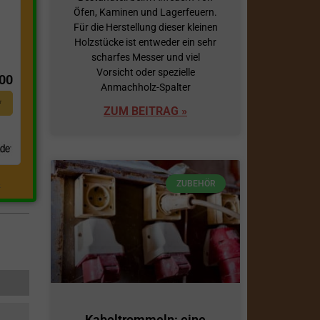
Öfen, Kaminen und Lagerfeuern.
Für die Herstellung dieser kleinen
Holzstücke ist entweder ein sehr
t
scharfes Messer und viel
Vorsicht oder spezielle
,00
Anmachholz-Spalter
*
ZUM BEITRAG »
ZUBEHÖR
.
Kabeltrommeln: eine