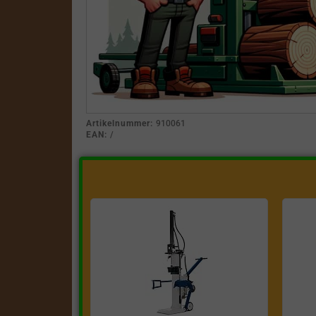
Artikelnummer:
910061
EAN:
/