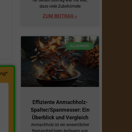
dass viele Zubehörteile
h
ZUM BEITRAG »
ALLGEMEIN
ng*
Effiziente Anmachholz-
Spalter/Spanmesser: Ein
Überblick und Vergleich
Anmachholz ist ein wesentlicher
Bestandteil beim Anfeuern von