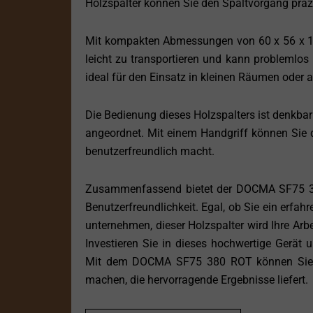
Holzspalter können Sie den Spaltvorgang präzis
Mit kompakten Abmessungen von 60 x 56 x 
leicht zu transportieren und kann problemlos
ideal für den Einsatz in kleinen Räumen oder au
Die Bedienung dieses Holzspalters ist denkbar 
angeordnet. Mit einem Handgriff können Sie
benutzerfreundlich macht.
Zusammenfassend bietet der DOCMA SF75 380
Benutzerfreundlichkeit. Egal, ob Sie ein erfahr
unternehmen, dieser Holzspalter wird Ihre Arbei
Investieren Sie in dieses hochwertige Gerät u
Mit dem DOCMA SF75 380 ROT können Sie Hol
machen, die hervorragende Ergebnisse liefert.