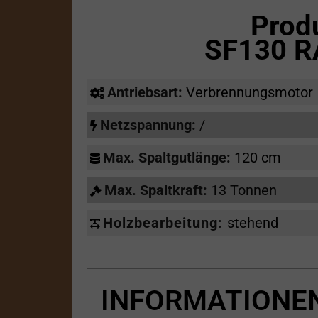
Prod
SF130 R
Antriebsart:
Verbrennungsmotor
Netzspannung:
/
Max. Spaltgutlänge:
120 cm
Max. Spaltkraft:
13 Tonnen
Holzbearbeitung:
stehend
INFORMATIONEN