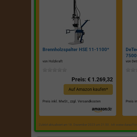
Brennholzspalter HSE 11-1100*
DeTe
7500E
von Holzkraft
von Det
Preis: € 1.269,32
Auf Amazon kaufen*
Preis inkl. MwSt., zzgl. Versandkosten
Preis i
Zuletzt aktualisiert am 18. Dezember 2023 um 21:50 . Ich weise darauf h