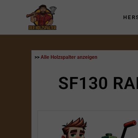
Zum
Inhalt
HER
springen
>>
Alle Holzspalter anzeigen
SF130 RA