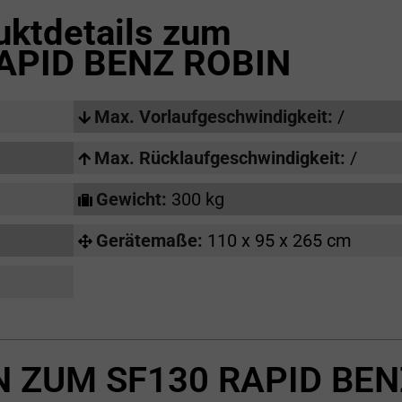
uktdetails zum
APID BENZ ROBIN
Max. Vorlaufgeschwindigkeit:
/
Max. Rücklaufgeschwindigkeit:
/
Gewicht:
300 kg
Gerätemaße:
110 x 95 x 265 cm
 ZUM SF130 RAPID BEN