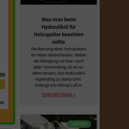
Was man beim
Hydrauliköl für
Holzspalter beachten
sollte
Die Wartung eines Holzspalters
ist relativ überschaubar. Neben
der Reinigung vor bzw. nach
t
jeder Verwendung, ist es vor
allem ratsam, das Hydrauliköl
,00
regelmäßig zu überprüfen.
*
Gelangt erst einmal Luft in
ZUM BEITRAG »
.
ZUBEHÖR