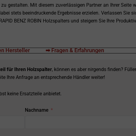
 zu gestalten. Mit diesem zuverlässigen Partner an Ihrer Seite 
dabei stets beeindruckende Ergebnisse erzielen. Verlassen Sie si
PID BENZ ROBIN Holzspalters und steigern Sie Ihre Produktivi
n Hersteller
➡ Fragen & Erfahrungen
eil für Ihren Holzspalter
, können es aber nirgends finden? Fülle
ite Ihre Anfrage an entsprechende Händler weiter!
st keine Ersatzteile anbietet.
Nachname