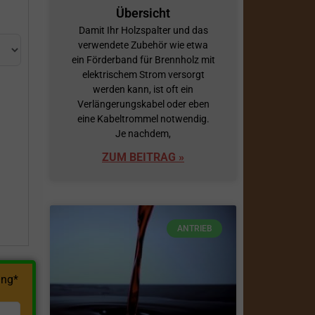
Übersicht
Damit Ihr Holzspalter und das
verwendete Zubehör wie etwa
ein Förderband für Brennholz mit
elektrischem Strom versorgt
werden kann, ist oft ein
Verlängerungskabel oder eben
eine Kabeltrommel notwendig.
h
Je nachdem,
ZUM BEITRAG »
ANTRIEB
ng*