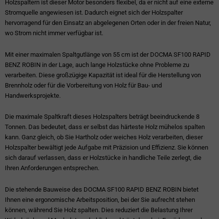
Holzspaltern ist dieser Motor besonders flexibel, da er nicht auf eine externe
Stromquelle angewiesen ist. Dadurch eignet sich der Holzspalter
hervorragend für den Einsatz an abgelegenen Orten oder in der freien Natur,
wo Strom nicht immer verfügbar ist.
Mit einer maximalen Spaltgutlänge von 55 cm ist der DOCMA SF100 RAPID
BENZ ROBIN in der Lage, auch lange Holzstücke ohne Probleme zu
verarbeiten. Diese großzügige Kapazität ist ideal für die Herstellung von
Brennholz oder für die Vorbereitung von Holz für Bau- und
Handwerksprojekte.
Die maximale Spaltkraft dieses Holzspalters beträgt beeindruckende 8
Tonnen. Das bedeutet, dass er selbst das härteste Holz mühelos spalten
kann. Ganz gleich, ob Sie Hartholz oder weiches Holz verarbeiten, dieser
Holzspalter bewältigt jede Aufgabe mit Präzision und Effizienz. Sie können
sich darauf verlassen, dass er Holzstücke in handliche Teile zerlegt, die
Ihren Anforderungen entsprechen.
Die stehende Bauweise des DOCMA SF100 RAPID BENZ ROBIN bietet
Ihnen eine ergonomische Arbeitsposition, bei der Sie aufrecht stehen
können, während Sie Holz spalten. Dies reduziert die Belastung Ihrer