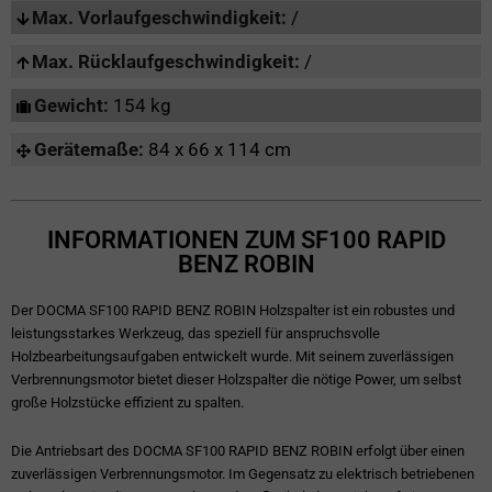
Max. Vorlaufgeschwindigkeit:
/
Max. Rücklaufgeschwindigkeit:
/
Gewicht:
154 kg
Gerätemaße:
84 x 66 x 114 cm
INFORMATIONEN ZUM SF100 RAPID
BENZ ROBIN
Der DOCMA SF100 RAPID BENZ ROBIN Holzspalter ist ein robustes und
leistungsstarkes Werkzeug, das speziell für anspruchsvolle
Holzbearbeitungsaufgaben entwickelt wurde. Mit seinem zuverlässigen
Verbrennungsmotor bietet dieser Holzspalter die nötige Power, um selbst
große Holzstücke effizient zu spalten.
Die Antriebsart des DOCMA SF100 RAPID BENZ ROBIN erfolgt über einen
zuverlässigen Verbrennungsmotor. Im Gegensatz zu elektrisch betriebenen