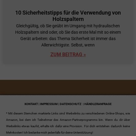
10 Sicherheitstipps für die Verwendung von
Holzspaltern
Gleichgültig, ob Sie geübt im Umgang mit hydraulischen
Holzspaltern sind oder, ob Sie das erste Mal mit so einem
Gerät arbeiten: das Thema Sicherheit ist immer das
Allerwichtigste. Selbst, wenn
ZUM BEITRAG »
KONTAKT | IMPRESSUM | DATENSCHUTZ
| HÄNDLERANFRAGE
* Mit diesem Sternchen markierte Links sind Werbelinks zu verschiedenen Online-Shops, wie
Amazon, bei dem ich Teilnehmer des Amazon-Partnerprogramms bin. Wenn du dir über
Werbelinks etwas kaufst, erhalte ich dafür eine Provision. Für dich entstehen dadurch keine
Mehrkosten! Ich bedanke mich jedenfalls für deine Unterstützung!