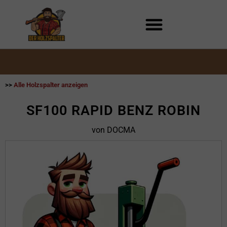
Zum
Inhalt
springen
>>
Alle Holzspalter anzeigen
SF100 RAPID BENZ ROBIN
von DOCMA