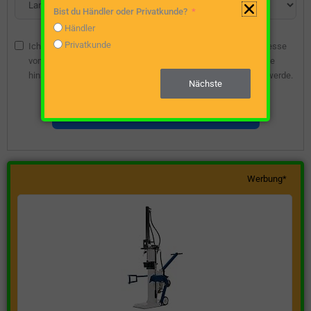
Bist du Händler oder Privatkunde?
Händler
Privatkunde
Ich bin damit einverstanden, dass die angegebene E-Mail-Adresse
vom Webseitenbetreiber gespeichert wird, damit ich über diese
hinsichtlich eines unverbindlichen Preisangebots kontaktiert werde.
Nächste
Unverbindliche Preisanfrage stellen
Werbung*