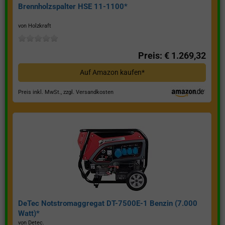
Brennholzspalter HSE 11-1100*
von Holzkraft
Preis: € 1.269,32
Auf Amazon kaufen*
Preis inkl. MwSt., zzgl. Versandkosten
DeTec Notstromaggregat DT-7500E-1 Benzin (7.000
Watt)*
von Detec.