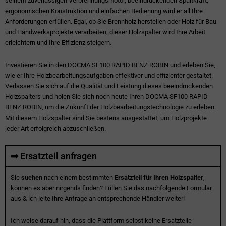
seinem zuverlässigen Verbrennungsmotor, beeindruckenden Spaltkraft,
ergonomischen Konstruktion und einfachen Bedienung wird er all Ihre
Anforderungen erfüllen. Egal, ob Sie Brennholz herstellen oder Holz für Bau-
und Handwerksprojekte verarbeiten, dieser Holzspalter wird Ihre Arbeit
erleichtern und Ihre Effizienz steigern.
Investieren Sie in den DOCMA SF100 RAPID BENZ ROBIN und erleben Sie,
wie er Ihre Holzbearbeitungsaufgaben effektiver und effizienter gestaltet.
Verlassen Sie sich auf die Qualität und Leistung dieses beeindruckenden
Holzspalters und holen Sie sich noch heute Ihren DOCMA SF100 RAPID
BENZ ROBIN, um die Zukunft der Holzbearbeitungstechnologie zu erleben.
Mit diesem Holzspalter sind Sie bestens ausgestattet, um Holzprojekte
jeder Art erfolgreich abzuschließen.
➡ Ersatzteil anfragen
Sie
suchen
nach einem bestimmten
Ersatzteil für Ihren Holzspalter
,
können es aber nirgends finden? Füllen Sie das nachfolgende Formular
aus & ich leite Ihre Anfrage an entsprechende Händler weiter!
Ich weise darauf hin, dass die Plattform selbst keine Ersatzteile