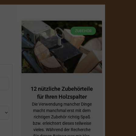
ZUBEHÖR
12 nützliche Zubehörteile
für Ihren Holzspalter
Die Verwendung mancher Dinge
macht manchmal erst mit dem
richtigen Zubehör richtig Spaß
bzw. erleichtert dieses teilweise
vieles. Während der Recherche
für diesen Beitrag war mir klar,