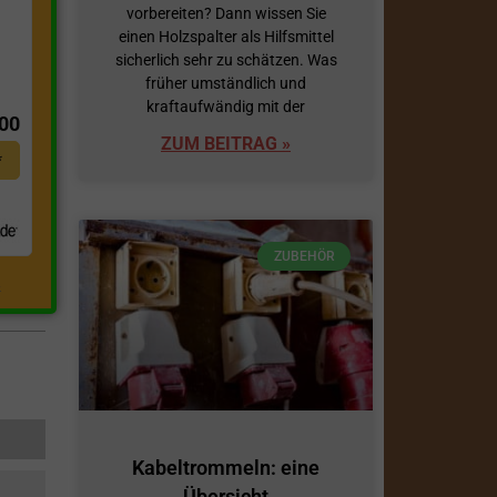
vorbereiten? Dann wissen Sie
einen Holzspalter als Hilfsmittel
sicherlich sehr zu schätzen. Was
t
früher umständlich und
kraftaufwändig mit der
,00
ZUM BEITRAG »
*
ZUBEHÖR
.
Kabeltrommeln: eine
Übersicht