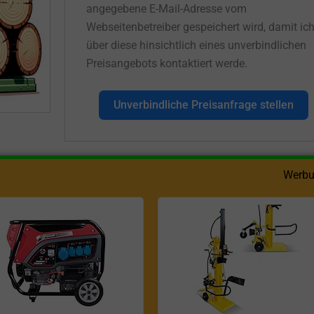
angegebene E-Mail-Adresse vom
Webseitenbetreiber gespeichert wird, damit ic
über diese hinsichtlich eines unverbindlichen
Preisangebots kontaktiert werde.
Unverbindliche Preisanfrage stellen
Werbu