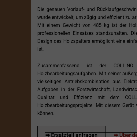
Die genauen Vorlauf- und Rücklaufgeschwind
wurde entwickelt, um zügig und effizient zu ar
Mit einem Gewicht von 485 kg ist der Holz
professionellen Einsatzes standzuhalten. 
Design des Holzspalters ermöglicht eine ein
ist.
Zusammenfassend ist der COLLINO P
Holzbearbeitungsaufgaben. Mit seiner außerg
vielseitigen Antriebskombination aus Elekt
Aufgaben in der Forstwirtschaft, Landwirts
Qualität und Effizienz mit dem COLL
Holzbearbeitungsprojekte. Mit diesem Gerät w
können.
➡ Ersatzteil anfragen
➡ Über de