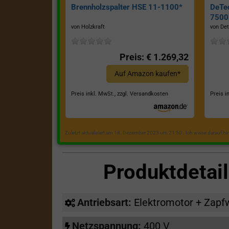
Brennholzspalter HSE 11-1100*
DeTe
7500E
von Holzkraft
von Det
Preis: € 1.269,32
Auf Amazon kaufen*
Preis inkl. MwSt., zzgl. Versandkosten
Preis i
Zuletzt aktualisiert am 18. Dezember 2023 um 21:50 . Ich weise darauf h
Produktdetai
Antriebsart:
Elektromotor + Zapf
Netzspannung:
400 V