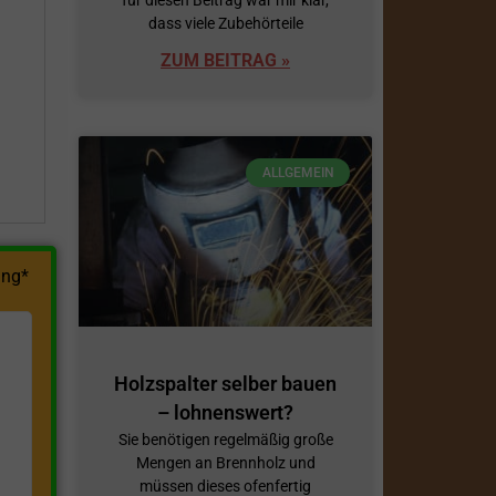
dass viele Zubehörteile
h
ZUM BEITRAG »
ALLGEMEIN
ng*
Holzspalter selber bauen
– lohnenswert?
Sie benötigen regelmäßig große
Mengen an Brennholz und
müssen dieses ofenfertig