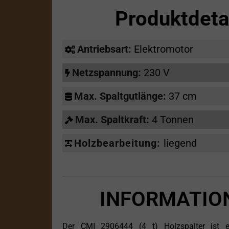
Produktdeta
Antriebsart:
Elektromotor
Netzspannung:
230 V
Max. Spaltgutlänge:
37 cm
Max. Spaltkraft:
4 Tonnen
Holzbearbeitung:
liegend
INFORMATION
Der CMI 2906444 (4 t) Holzspalter ist ei