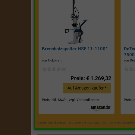
Brennholzspalter HSE 11-1100*
DeTe
7500E
von Holzkraft
von Det
Preis: € 1.269,32
Auf Amazon kaufen*
Preis inkl. MwSt., zzgl. Versandkosten
Preis i
Zuletzt aktualisiert am 18. Dezember 2023 um 21:50 . Ich weise darauf h