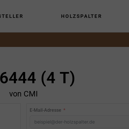
STELLER
HOLZSPALTER
6444 (4 T)
von CMI
E-Mail-Adresse