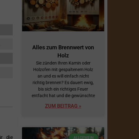
s
Alles zum Brennwert von
Holz
Sie zünden Ihren Kamin oder
Holzofen mit gespaltenem Holz
an und es will einfach nicht
richtig brennen? Es dauert ewig,
bis sich ein richtiges Feuer
entfacht hat und die gewünschte
ZUM BEITRAG »
ür die
ALLGEMEIN