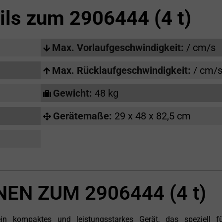
ils zum
2906444 (4 t)
Max. Vorlaufgeschwindigkeit:
/ cm/s
Max. Rücklaufgeschwindigkeit:
/ cm/
Gewicht:
48 kg
Gerätemaße:
29 x 48 x 82,5 cm
EN ZUM 2906444 (4 t)
n kompaktes und leistungsstarkes Gerät, das speziell f