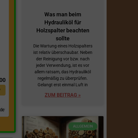
Was man beim
Hydrauliköl für
Holzspalter beachten
sollte
Die Wartung eines Holzspalters
ist relativ überschaubar. Neben
der Reinigung vor bzw. nach
jeder Verwendung, ist es vor
t
allem ratsam, das Hydrauliköl
regelmäßig zu überprüfen.
,00
Gelangt erst einmal Luft in
*
ZUM BEITRAG »
.
ALLGEMEIN