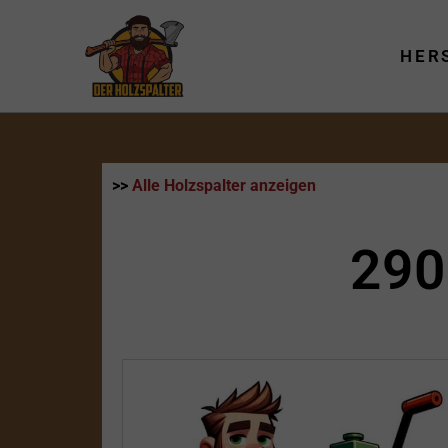
Zum
Inhalt
HER
springen
>>
Alle Holzspalter anzeigen
290