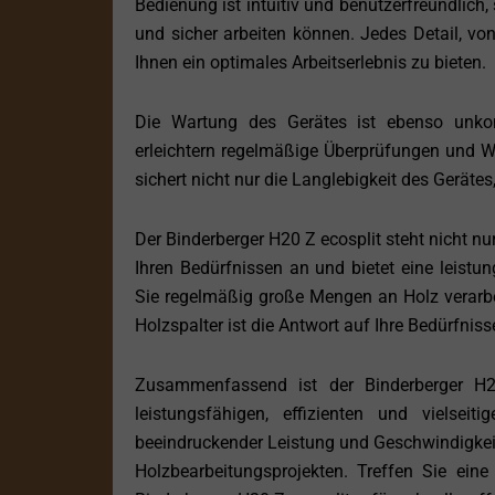
Bedienung ist intuitiv und benutzerfreundlich,
und sicher arbeiten können. Jedes Detail, vo
Ihnen ein optimales Arbeitserlebnis zu bieten.
Die Wartung des Gerätes ist ebenso unkom
erleichtern regelmäßige Überprüfungen und War
sichert nicht nur die Langlebigkeit des Gerätes
Der Binderberger H20 Z ecosplit steht nicht nur 
Ihren Bedürfnissen an und bietet eine leistu
Sie regelmäßig große Mengen an Holz verarbei
Holzspalter ist die Antwort auf Ihre Bedürfniss
Zusammenfassend ist der Binderberger H20
leistungsfähigen, effizienten und vielsei
beeindruckender Leistung und Geschwindigkeit
Holzbearbeitungsprojekten. Treffen Sie ein