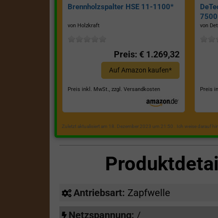
Brennholzspalter HSE 11-1100*
DeTe
7500E
von Holzkraft
von Det
Preis: € 1.269,32
Auf Amazon kaufen*
Preis inkl. MwSt., zzgl. Versandkosten
Preis i
Zuletzt aktualisiert am 18. Dezember 2023 um 21:50 . Ich weise darauf h
Produktdeta
Antriebsart:
Zapfwelle
Netzspannung:
/