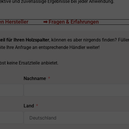
ffektive und zuverlässige Ergebnisse bei jeder Anwendung.
n Hersteller
➡ Fragen & Erfahrungen
eil für Ihren Holzspalter
, können es aber nirgends finden? Fülle
ite Ihre Anfrage an entsprechende Händler weiter!
st keine Ersatzteile anbietet.
Nachname
Land