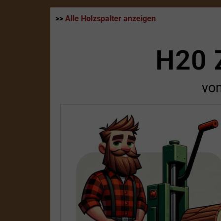
>>
Alle Holzspalter anzeigen
H20 
vo