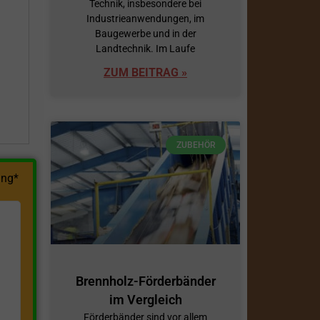
Technik, insbesondere bei
Industrieanwendungen, im
h
Baugewerbe und in der
Landtechnik. Im Laufe
ZUM BEITRAG »
ZUBEHÖR
ng*
Brennholz-Förderbänder
im Vergleich
Förderbänder sind vor allem