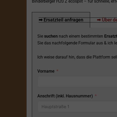
Binderberger H20 Z ecosplit – für schnelle, e
➡ Ersatzteil anfragen
➡ Über de
Sie
suchen
nach einem bestimmten
Ersatzt
Sie das nachfolgende Formular aus & ich le
Ich weise darauf hin, dass die Plattform selb
Vorname
Anschrift (inkl. Hausnummer)