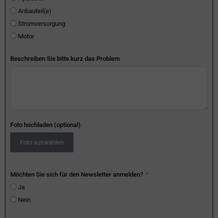
Anbauteil(e)
Stromversorgung
Motor
Beschreiben Sie bitte kurz das Problem
Foto hochladen (optional)
Foto auswählen
Möchten Sie sich für den Newsletter anmelden?
Ja
Nein