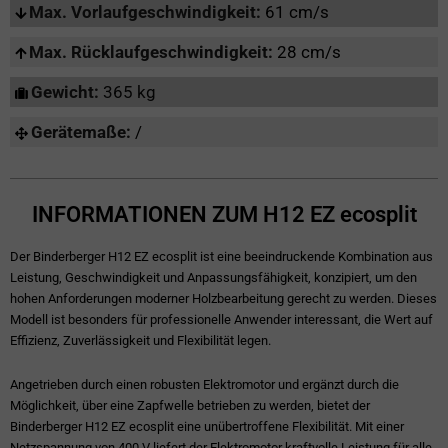
Max. Vorlaufgeschwindigkeit:
61 cm/s
Max. Rücklaufgeschwindigkeit:
28 cm/s
Gewicht:
365 kg
Gerätemaße:
/
INFORMATIONEN ZUM H12 EZ ecosplit
Der Binderberger H12 EZ ecosplit ist eine beeindruckende Kombination aus
Leistung, Geschwindigkeit und Anpassungsfähigkeit, konzipiert, um den
hohen Anforderungen moderner Holzbearbeitung gerecht zu werden. Dieses
Modell ist besonders für professionelle Anwender interessant, die Wert auf
Effizienz, Zuverlässigkeit und Flexibilität legen.
Angetrieben durch einen robusten Elektromotor und ergänzt durch die
Möglichkeit, über eine Zapfwelle betrieben zu werden, bietet der
Binderberger H12 EZ ecosplit eine unübertroffene Flexibilität. Mit einer
Netzspannung von 400 V liefert der Elektromotor kraftvolle Leistung für alle