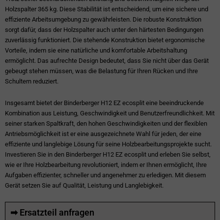
Holzspalter 365 kg. Diese Stabilität ist entscheidend, um eine sichere und
effiziente Arbeitsumgebung zu gewährleisten. Die robuste Konstruktion
sorgt dafür, dass der Holzspalter auch unter den härtesten Bedingungen
zuverlässig funktioniert. Die stehende Konstruktion bietet ergonomische
Vorteile, indem sie eine natürliche und komfortable Arbeitshaltung
ermöglicht. Das aufrechte Design bedeutet, dass Sie nicht über das Gerät
gebeugt stehen müssen, was die Belastung für Ihren Rücken und Ihre
Schultern reduziert.
Insgesamt bietet der Binderberger H12 EZ ecosplit eine beeindruckende
Kombination aus Leistung, Geschwindigkeit und Benutzerfreundlichkeit. Mit
seiner starken Spaltkraft, den hohen Geschwindigkeiten und der flexiblen
Antriebsmöglichkeit ist er eine ausgezeichnete Wahl für jeden, der eine
effiziente und langlebige Lösung für seine Holzbearbeitungsprojekte sucht.
Investieren Sie in den Binderberger H12 EZ ecosplit und erleben Sie selbst,
wie er Ihre Holzbearbeitung revolutioniert, indem er Ihnen ermöglicht, Ihre
Aufgaben effizienter, schneller und angenehmer zu erledigen. Mit diesem
Gerät setzen Sie auf Qualität, Leistung und Langlebigkeit.
➡ Ersatzteil anfragen