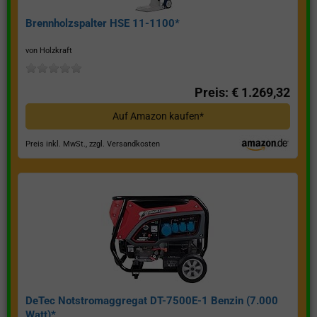
Brennholzspalter HSE 11-1100*
von Holzkraft
Preis: € 1.269,32
Auf Amazon kaufen*
Preis inkl. MwSt., zzgl. Versandkosten
DeTec Notstromaggregat DT-7500E-1 Benzin (7.000
Watt)*