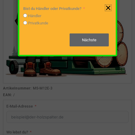
Bist du Händler oder Privatkunde?
Händler
Privatkunde
Nächste
Artikelnummer:
MS-M12E-3
EAN:
/
E-Mail-Adresse
Wo lebst du?