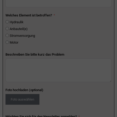
Welches Element ist betroffen?
Hydraulik
Anbauteil(e)
Stromversorgung
Motor
Beschreiben Sie bitte kurz das Problem
Foto hochladen (optional)
Foto auswählen
Möchten Sie sich für den Newsletter anmelden?