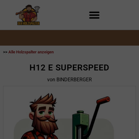
Zum
Inhalt
springen
>>
Alle Holzspalter anzeigen
H12 E SUPERSPEED
von BINDERBERGER