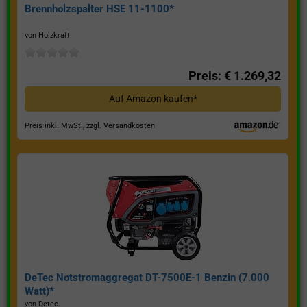
Brennholzspalter HSE 11-1100*
von Holzkraft
Preis: € 1.269,32
Auf Amazon kaufen*
Preis inkl. MwSt., zzgl. Versandkosten
DeTec Notstromaggregat DT-7500E-1 Benzin (7.000
Watt)*
von Detec.