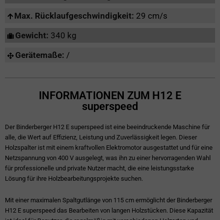
Max. Rücklaufgeschwindigkeit:
29 cm/s
Gewicht:
340 kg
Gerätemaße:
/
INFORMATIONEN ZUM H12 E
superspeed
Der Binderberger H12 E superspeed ist eine beeindruckende Maschine für
alle, die Wert auf Effizienz, Leistung und Zuverlässigkeit legen. Dieser
Holzspalter ist mit einem kraftvollen Elektromotor ausgestattet und für eine
Netzspannung von 400 V ausgelegt, was ihn zu einer hervorragenden Wahl
für professionelle und private Nutzer macht, die eine leistungsstarke
Lösung für ihre Holzbearbeitungsprojekte suchen.
Mit einer maximalen Spaltgutlänge von 115 cm ermöglicht der Binderberger
H12 E superspeed das Bearbeiten von langen Holzstücken. Diese Kapazität