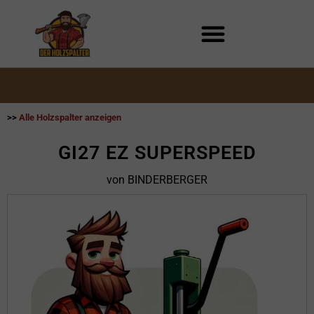
Zum
Inhalt
springen
>>
Alle Holzspalter anzeigen
GI27 EZ SUPERSPEED
von BINDERBERGER