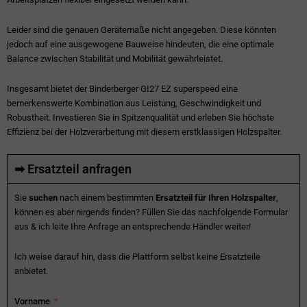
Leider sind die genauen Gerätemaße nicht angegeben. Diese könnten
jedoch auf eine ausgewogene Bauweise hindeuten, die eine optimale
Balance zwischen Stabilität und Mobilität gewährleistet.
Insgesamt bietet der Binderberger GI27 EZ superspeed eine
bemerkenswerte Kombination aus Leistung, Geschwindigkeit und
Robustheit. Investieren Sie in Spitzenqualität und erleben Sie höchste
Effizienz bei der Holzverarbeitung mit diesem erstklassigen Holzspalter.
➡ Ersatzteil anfragen
Sie
suchen
nach einem bestimmten
Ersatzteil für Ihren Holzspalter
,
können es aber nirgends finden? Füllen Sie das nachfolgende Formular
aus & ich leite Ihre Anfrage an entsprechende Händler weiter!
Ich weise darauf hin, dass die Plattform selbst keine Ersatzteile
anbietet.
Vorname