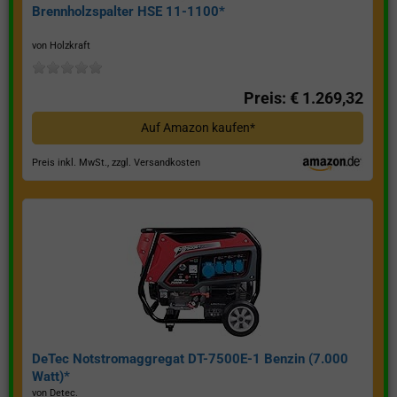
Brennholzspalter HSE 11-1100*
von Holzkraft
Preis: € 1.269,32
Auf Amazon kaufen*
Preis inkl. MwSt., zzgl. Versandkosten
DeTec Notstromaggregat DT-7500E-1 Benzin (7.000
Watt)*
von Detec.