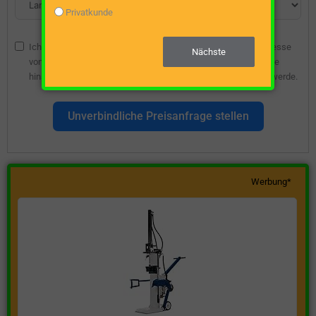
Privatkunde
Ich bin damit einverstanden, dass die angegebene E-Mail-Adresse
Nächste
vom Webseitenbetreiber gespeichert wird, damit ich über diese
hinsichtlich eines unverbindlichen Preisangebots kontaktiert werde.
Unverbindliche Preisanfrage stellen
Werbung*