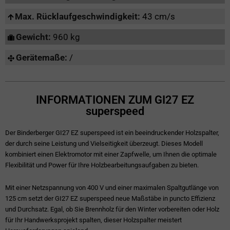
Max. Rücklaufgeschwindigkeit:
43 cm/s
Gewicht:
960 kg
Gerätemaße:
/
INFORMATIONEN ZUM GI27 EZ
superspeed
Der Binderberger GI27 EZ superspeed ist ein beeindruckender Holzspalter,
der durch seine Leistung und Vielseitigkeit überzeugt. Dieses Modell
kombiniert einen Elektromotor mit einer Zapfwelle, um Ihnen die optimale
Flexibilität und Power für Ihre Holzbearbeitungsaufgaben zu bieten.
Mit einer Netzspannung von 400 V und einer maximalen Spaltgutlänge von
125 cm setzt der GI27 EZ superspeed neue Maßstäbe in puncto Effizienz
und Durchsatz. Egal, ob Sie Brennholz für den Winter vorbereiten oder Holz
für Ihr Handwerksprojekt spalten, dieser Holzspalter meistert