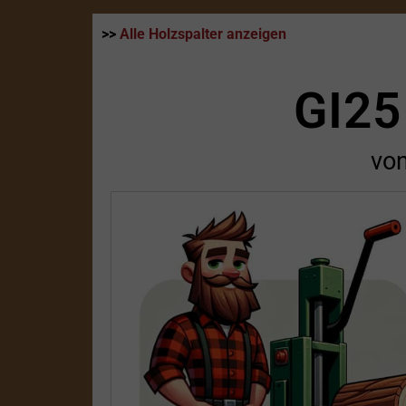
>>
Alle Holzspalter anzeigen
GI25
vo