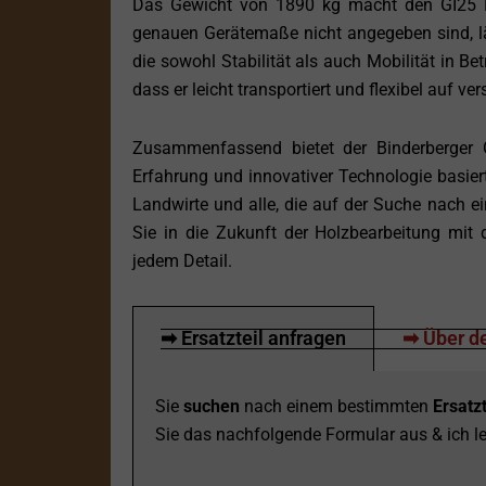
Das Gewicht von 1890 kg macht den GI25 E 
genauen Gerätemaße nicht angegeben sind, l
die sowohl Stabilität als auch Mobilität in Bet
dass er leicht transportiert und flexibel auf 
Zusammenfassend bietet der Binderberger GI
Erfahrung und innovativer Technologie basiert.
Landwirte und alle, die auf der Suche nach ei
Sie in die Zukunft der Holzbearbeitung mit 
jedem Detail.
➡ Ersatzteil anfragen
➡ Über de
Sie
suchen
nach einem bestimmten
Ersatzt
Sie das nachfolgende Formular aus & ich le