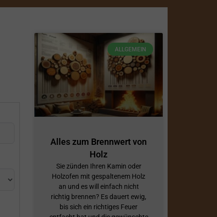
ALLGEMEIN
Alles zum Brennwert von
Holz
Sie zünden Ihren Kamin oder
Holzofen mit gespaltenem Holz
an und es will einfach nicht
richtig brennen? Es dauert ewig,
bis sich ein richtiges Feuer
entfacht hat und die gewünschte