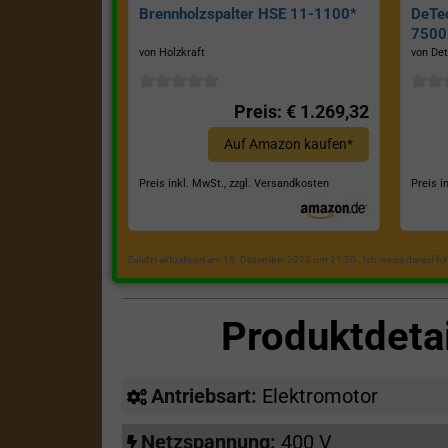
Brennholzspalter HSE 11-1100*
DeTe
7500E
von Holzkraft
von Det
Preis: € 1.269,32
Auf Amazon kaufen*
Preis inkl. MwSt., zzgl. Versandkosten
Preis i
Zuletzt aktualisiert am 18. Dezember 2023 um 21:50 . Ich weise darauf h
Produktdeta
Antriebsart:
Elektromotor
Netzspannung:
400 V