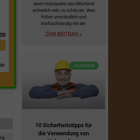
einen Holzspalter als Hilfsmittel
sicherlich sehr zu schätzen. Was
früher umständlich und
t
kraftaufwändig mit der
ZUM BEITRAG »
,00
*
ALLGEMEIN
.
s
10 Sicherheitstipps für
die Verwendung von
/s