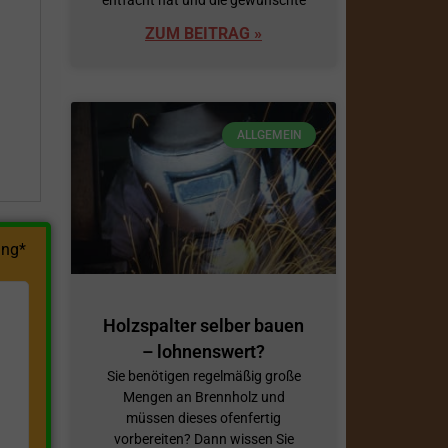
ZUM BEITRAG »
h
ALLGEMEIN
ng*
Holzspalter selber bauen
– lohnenswert?
Sie benötigen regelmäßig große
Mengen an Brennholz und
müssen dieses ofenfertig
vorbereiten? Dann wissen Sie