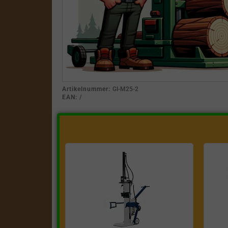
Artikelnummer:
GI-M25-2
EAN:
/