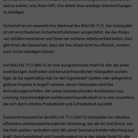
und zu warten, was Ihnen hilft, Ihre Arbeit ohne unnötige Unterbrechungen
zu erledigen.
Sicherheit ist ein wesentliches Merkmal des BGU HS 71/2. Der Holzspalter
ist mit verschiedenen Sicherheitsfunktionen ausgestattet, die das Risiko
von Unfällen minimieren und Ihnen ein sicheres Arbeitsumfeld bieten. Dies
gibt Ihnen die Gewissheit, dass Sie Ihre Arbeit nicht nur effizient, sondern
auch sicher erledigen können.
Der BGU HS 71/2 (400 V) ist eine ausgezeichnete Wahl für alle, die einen
zuverlässigen, kraftvollen und benutzerfreundlichen Holzspalter suchen.
Egal, ob Sie regelmäßig Holz für den Eigenbedarf spalten oder gelegentlich
größere Projekte in Angriff nehmen, dieser Holzspalter wird Ihre
Anforderungen erfüllen. Mit seiner beeindruckenden Kombination aus
Leistung, Geschwindigkeit und Benutzerfreundlichkeit ist er eine Investition,
die sich durch erhöhte Produktivität und Zufriedenheit auszahlt.
Zusammenfassend ist der BGU HS 71/2 (400 V) Holzspalter ein robustes,
effizientes und benutzerfreundliches Werkzeug, das die Art und Weise, wie
Sie Holz spalten, verändern wird. Mit seiner beeindruckenden Mischung aus
Kraft, Geschwindigkeit und Zuverlässigkeit ist er das ideale Gerät für alle,