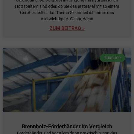
Gleichgültig, ob Sie geübt im Umgang mit hydraulischen
Holzspaltern sind oder, ob Sie das erste Mal mit so einem
Gerät arbeiten: das Thema Sicherheit ist immer das
Allerwichtigste. Selbst, wenn
ZUM BEITRAG »
ZUBEHÖR
Brennholz-Förderbänder im Vergleich
Förderbänder sind vor allem dann praktisch, wenn das