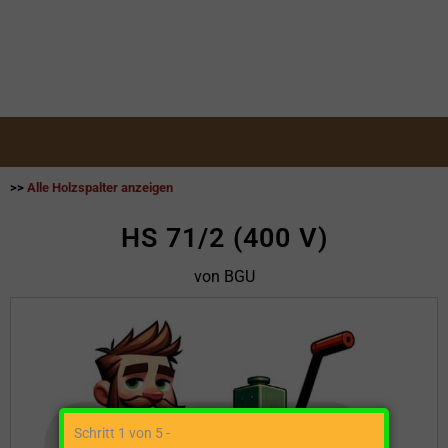
>>
Alle Holzspalter anzeigen
HS 71/2 (400 V)
von BGU
Schritt 1 von 5 -