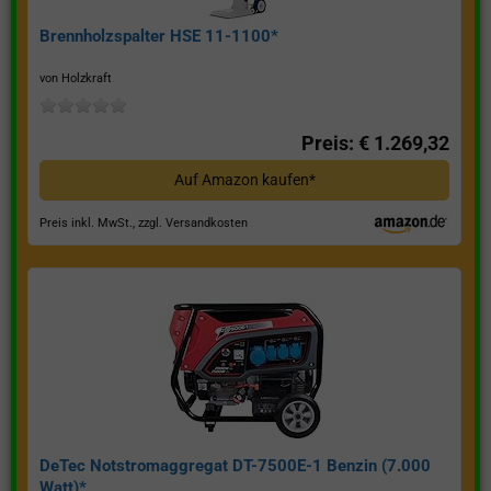
Brennholzspalter HSE 11-1100*
von Holzkraft
Preis: € 1.269,32
Auf Amazon kaufen*
Preis inkl. MwSt., zzgl. Versandkosten
DeTec Notstromaggregat DT-7500E-1 Benzin (7.000
Watt)*