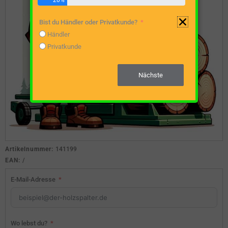
20%
Bist du Händler oder Privatkunde?
Händler
Privatkunde
Nächste
Artikelnummer:
141199
EAN:
/
E-Mail-Adresse
Wo lebst du?