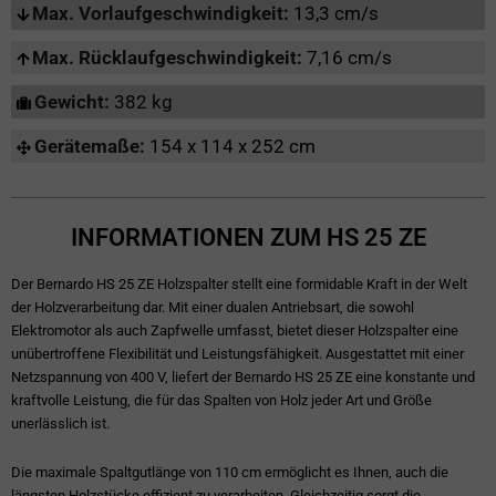
Max. Vorlaufgeschwindigkeit:
13,3 cm/s
Max. Rücklaufgeschwindigkeit:
7,16 cm/s
Gewicht:
382 kg
Gerätemaße:
154 x 114 x 252 cm
INFORMATIONEN ZUM HS 25 ZE
Der Bernardo HS 25 ZE Holzspalter stellt eine formidable Kraft in der Welt
der Holzverarbeitung dar. Mit einer dualen Antriebsart, die sowohl
Elektromotor als auch Zapfwelle umfasst, bietet dieser Holzspalter eine
unübertroffene Flexibilität und Leistungsfähigkeit. Ausgestattet mit einer
Netzspannung von 400 V, liefert der Bernardo HS 25 ZE eine konstante und
kraftvolle Leistung, die für das Spalten von Holz jeder Art und Größe
unerlässlich ist.
Die maximale Spaltgutlänge von 110 cm ermöglicht es Ihnen, auch die
längsten Holzstücke effizient zu verarbeiten. Gleichzeitig sorgt die