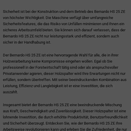
Sicherheit ist bei der Konstruktion und dem Betrieb des Bernardo HS 25 ZE
von höchster Wichtigkeit. Die Maschine verfügt über umfangreiche
Sicherheitsfeatures, die das Risiko von Unfällen minimieren und Ihnen ein
sicheres Arbeitsumfeld bieten. Sie können sich darauf verlassen, dass der
Bernardo HS 25 ZE nicht nur leistungsstark und effizient, sondern auch
sicher in der Handhabung ist.
Der Bernardo HS 25 ZE ist eine hervorragende Wahl für alle, die in ihrer
Holzverarbeitung keine Kompromisse eingehen wollen. Egal ob Sie
professionell in der Forstwirtschaft tätig sind oder als anspruchsvoller
Privatanwender agieren, dieser Holzspalter wird Ihre Erwartungen nicht nur
erfüllen, sondern übertreffen. Mit seiner beeindruckenden Kombination aus
Leistung, Effizienz und Langlebigkeit ist er eine Investition, die sich
auszahlt.
Insgesamt bietet der Bernardo HS 25 ZE eine beeindruckende Mischung
aus Kraft, Geschwindigkeit und Zuverlässigkeit. Dieser Holzspalter ist eine
lohnende Investition, die durch erhöhte Produktivität, Benutzerfreundlichkeit
und Sicherheit überzeugt. Entdecken Sie, wie der Bernardo HS 25 ZE Ihre
Arbeitsweise revolutionieren kann und erleben Sie die Zufriedenheit, die nur