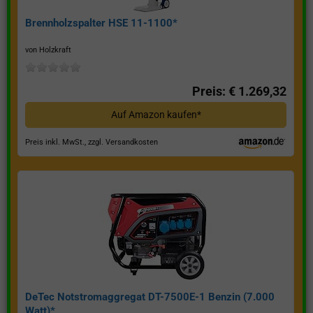
Brennholzspalter HSE 11-1100*
von Holzkraft
Preis: € 1.269,32
Auf Amazon kaufen*
Preis inkl. MwSt., zzgl. Versandkosten
DeTec Notstromaggregat DT-7500E-1 Benzin (7.000
Watt)*