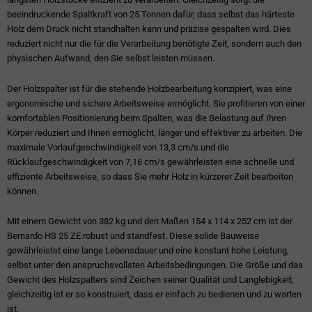
beeindruckende Spaltkraft von 25 Tonnen dafür, dass selbst das härteste
Holz dem Druck nicht standhalten kann und präzise gespalten wird. Dies
reduziert nicht nur die für die Verarbeitung benötigte Zeit, sondern auch den
physischen Aufwand, den Sie selbst leisten müssen.
Der Holzspalter ist für die stehende Holzbearbeitung konzipiert, was eine
ergonomische und sichere Arbeitsweise ermöglicht. Sie profitieren von einer
komfortablen Positionierung beim Spalten, was die Belastung auf Ihren
Körper reduziert und Ihnen ermöglicht, länger und effektiver zu arbeiten. Die
maximale Vorlaufgeschwindigkeit von 13,3 cm/s und die
Rücklaufgeschwindigkeit von 7,16 cm/s gewährleisten eine schnelle und
effiziente Arbeitsweise, so dass Sie mehr Holz in kürzerer Zeit bearbeiten
können.
Mit einem Gewicht von 382 kg und den Maßen 154 x 114 x 252 cm ist der
Bernardo HS 25 ZE robust und standfest. Diese solide Bauweise
gewährleistet eine lange Lebensdauer und eine konstant hohe Leistung,
selbst unter den anspruchsvollsten Arbeitsbedingungen. Die Größe und das
Gewicht des Holzspalters sind Zeichen seiner Qualität und Langlebigkeit,
gleichzeitig ist er so konstruiert, dass er einfach zu bedienen und zu warten
ist.