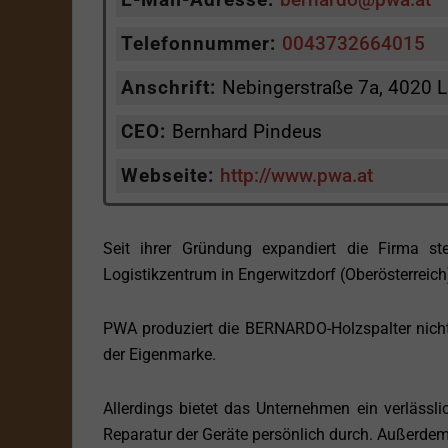
Telefonnummer:
0043732664015
Anschrift:
Nebingerstraße 7a, 4020 Li
CEO:
Bernhard Pindeus
Webseite:
http://www.pwa.at
Seit ihrer Gründung expandiert die Firma s
Logistikzentrum in Engerwitzdorf (Oberösterreich
PWA produziert die BERNARDO-Holzspalter nicht s
der Eigenmarke.
Allerdings bietet das Unternehmen ein verlässl
Reparatur der Geräte persönlich durch. Außerdem 