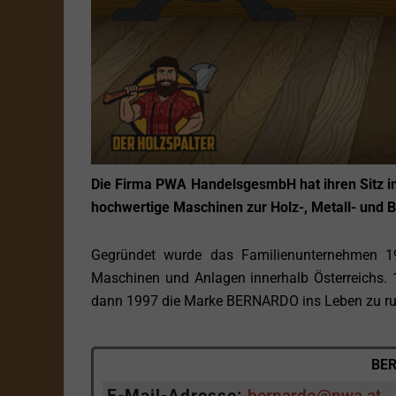
Die Firma PWA HandelsgesmbH hat ihren Sitz i
hochwertige Maschinen zur Holz-, Metall- und 
Gegründet wurde das Familienunternehmen 197
Maschinen und Anlagen innerhalb Österreichs
dann 1997 die Marke BERNARDO ins Leben zu rufe
BER
E-Mail-Adresse:
bernardo@pwa.at