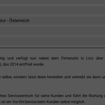
nz - Österreich
tetig und verfügt nun neben dem Firmensitz in Linz über 
), das 2014 eröffnet wurde.
elber, sondern lässt diese herstellen und vertreibt sie dann u
iches Servicezentrum für seine Kunden und führt die Wartung
ist ein Vor-Ort-Service beim Kunden selbst möglich.