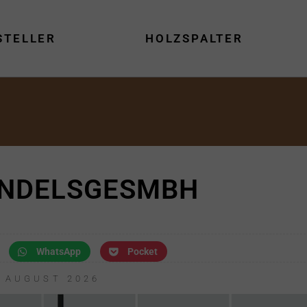
STELLER
HOLZSPALTER
NDELSGESMBH
WhatsApp
Pocket
. AUGUST 2026