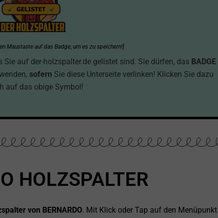
hten Maustaste auf das Badge, um es zu speichern!]
ie auf der-holzspalter.de gelistet sind. Sie dürfen, das
BADGE
rwenden,
sofern
Sie diese Unterseite verlinken! Klicken Sie dazu
h auf das obige Symbol!
O HOLZSPALTER
olzspalter von BERNARDO
. Mit Klick oder Tap auf den Menüpunkt