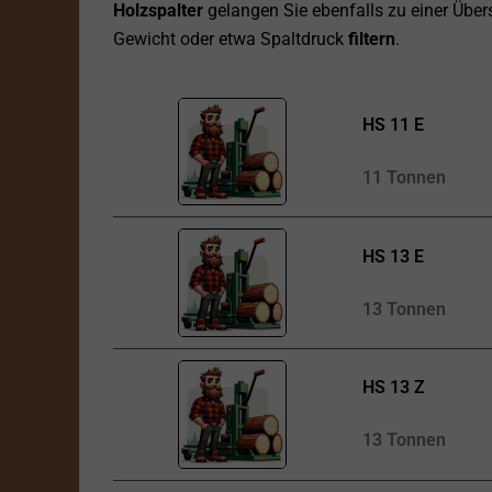
Holzspalter
gelangen Sie ebenfalls zu einer Übers
Gewicht oder etwa Spaltdruck
filtern
.
HS 11 E
11 Tonnen
HS 13 E
13 Tonnen
HS 13 Z
13 Tonnen