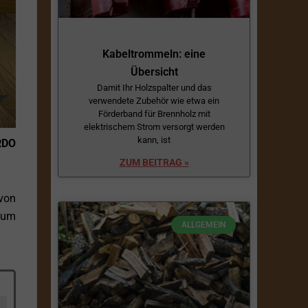
Kabeltrommeln: eine
Übersicht
Damit Ihr Holzspalter und das
verwendete Zubehör wie etwa ein
Förderband für Brennholz mit
elektrischem Strom versorgt werden
kann, ist
RDO
ZUM BEITRAG »
von
 um
ALLGEMEIN