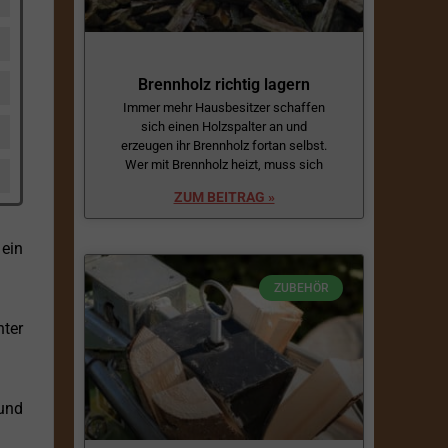
Brennholz richtig lagern
Immer mehr Hausbesitzer schaffen
sich einen Holzspalter an und
erzeugen ihr Brennholz fortan selbst.
Wer mit Brennholz heizt, muss sich
ZUM BEITRAG »
ein
ZUBEHÖR
nter
 und