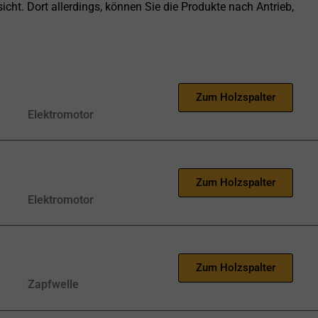
icht. Dort allerdings, können Sie die Produkte nach Antrieb,
Zum Holzspalter
Elektromotor
Zum Holzspalter
Elektromotor
Zum Holzspalter
Zapfwelle