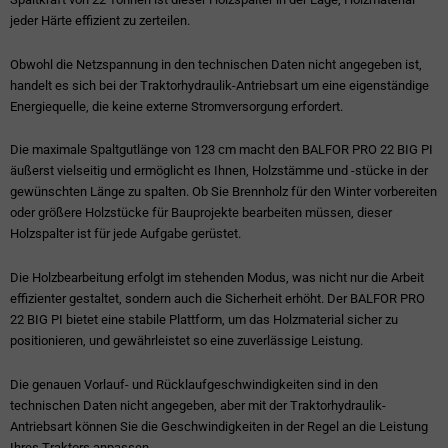
jeder Härte effizient zu zerteilen.
Obwohl die Netzspannung in den technischen Daten nicht angegeben ist,
handelt es sich bei der Traktorhydraulik-Antriebsart um eine eigenständige
Energiequelle, die keine externe Stromversorgung erfordert.
Die maximale Spaltgutlänge von 123 cm macht den BALFOR PRO 22 BIG PI
äußerst vielseitig und ermöglicht es Ihnen, Holzstämme und -stücke in der
gewünschten Länge zu spalten. Ob Sie Brennholz für den Winter vorbereiten
oder größere Holzstücke für Bauprojekte bearbeiten müssen, dieser
Holzspalter ist für jede Aufgabe gerüstet.
Die Holzbearbeitung erfolgt im stehenden Modus, was nicht nur die Arbeit
effizienter gestaltet, sondern auch die Sicherheit erhöht. Der BALFOR PRO
22 BIG PI bietet eine stabile Plattform, um das Holzmaterial sicher zu
positionieren, und gewährleistet so eine zuverlässige Leistung.
Die genauen Vorlauf- und Rücklaufgeschwindigkeiten sind in den
technischen Daten nicht angegeben, aber mit der Traktorhydraulik-
Antriebsart können Sie die Geschwindigkeiten in der Regel an die Leistung
Ihres Traktors anpassen.