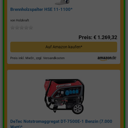
Brennholzspalter HSE 11-1100*
von Holzkraft
Preis: € 1.269,32
Auf Amazon kaufen*
Preis inkl. MwSt., zzgl. Versandkosten
DeTec Notstromaggregat DT-7500E-1 Benzin (7.000
Watt)*