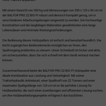
Mit einem Gewicht von 350 kg und Abmessungen von 290 x 125 x 90 cm ist
der BALFOR PRO 22 BIG PI robust und dennoch kompakt genug, um in
verschiedenen Arbeitsumgebungen eingesetzt zu werden. Die hochwertige
Konstruktion und die langlebigen Materialien gewährleisten eine lange
Lebensdauer und minimale Wartungsanforderungen.
Die Bedienung dieses Holzspalters ist einfach und benutzerfreundlich. Die
leicht zugänglichen Bedienelemente ermöglichen es Ihnen, den
Spaltvorgang problemlos zu steuern. Unser Schreibstil ist locker und aktiv,
um sicherzustellen, dass Sie sich schnell mit dem Gerät vertraut machen
können.
Zusammenfassend bietet der BALFOR PRO 22 BIG PI Holzspalter eine
ideale Kombination aus Leistung und Vielseitigkeit. Mit seiner
Traktorhydraulik-Antriebsart, einer Spaltkraft von 22 Tonnen und einer
maximalen Spaltgutlänge von 123 cm ist er die perfekte Lösung für
Holzbearbeiter, die nach einer zuverlässigen und effizienten Lösung suchen,
um ihre Holzbearbeitungsprojekte erfolgreich durchzuführen.