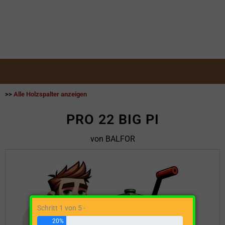
>>
Alle Holzspalter anzeigen
PRO 22 BIG PI
von BALFOR
Schritt 1 von 5 -
20%