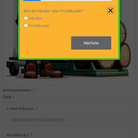
Bist du Händler oder Privatkunde?
Händler
Privatkunde
Nächste
Artikelnummer:
/
EAN:
/
E-Mail-Adresse
Wo lebst du?