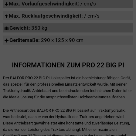
Max. Vorlaufgeschwindigkeit:
/ cm/s
Max. Rücklaufgeschwindigkeit:
/ cm/s
Gewicht:
350 kg
Gerätemaße:
290 x 125 x 90 cm
INFORMATIONEN ZUM PRO 22 BIG PI
Der BALFOR PRO 22 BIG PI Holzspalter ist ein hochleistungsfähiges Gerät,
das speziell für den professionellen Einsatz entwickelt wurde. Mit seiner
Traktorhydraulik-Antriebsart und beeindruckenden technischen Daten ist er
die ideale Lösung für die anspruchsvollsten Holzbearbeitungsaufgaben.
Die Antriebsart des BALFOR PRO 22 BIG PI basiert auf Traktorhydraulik,
was bedeutet, dass er von der Hydraulik des Traktors angetrieben wird.
Diese Antriebsart gewährleistet eine konstante und zuverlässige Leistung,
da sie von der Leistung des Traktors abhängt. Mit einer maximalen
Spaltkraft von 22 Tonnen ist dieser Holzspalter in der Lage, Holzmaterial