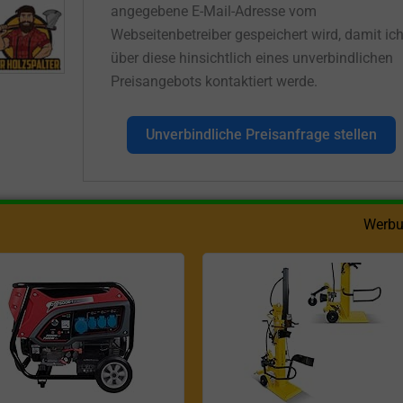
angegebene E-Mail-Adresse vom
Webseitenbetreiber gespeichert wird, damit ic
über diese hinsichtlich eines unverbindlichen
Preisangebots kontaktiert werde.
Unverbindliche Preisanfrage stellen
Werbu