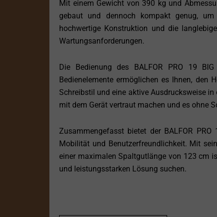
Mit einem Gewicht von 390 kg und Abmessu
gebaut und dennoch kompakt genug, um i
hochwertige Konstruktion und die langlebig
Wartungsanforderungen.
Die Bedienung des BALFOR PRO 19 BIG SB 
Bedienelemente ermöglichen es Ihnen, den Ho
Schreibstil und eine aktive Ausdrucksweise in 
mit dem Gerät vertraut machen und es ohne S
Zusammengefasst bietet der BALFOR PRO 19
Mobilität und Benutzerfreundlichkeit. Mit se
einer maximalen Spaltgutlänge von 123 cm ist e
und leistungsstarken Lösung suchen.