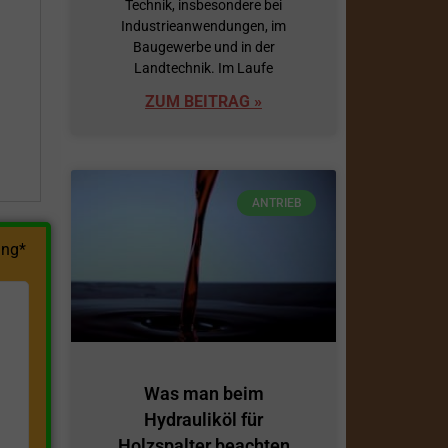
Technik, insbesondere bei
Industrieanwendungen, im
h
Baugewerbe und in der
Landtechnik. Im Laufe
ZUM BEITRAG »
ANTRIEB
ng*
Was man beim
Hydrauliköl für
Holzspalter beachten