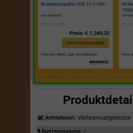
Brennholzspalter HSE 11-1100*
DeTe
7500E
von Holzkraft
von Det
Preis: € 1.269,32
Auf Amazon kaufen*
Preis inkl. MwSt., zzgl. Versandkosten
Preis i
Zuletzt aktualisiert am 18. Dezember 2023 um 21:50 . Ich weise darauf h
Produktdeta
Antriebsart:
Verbrennungsmotor
Netzspannung:
/