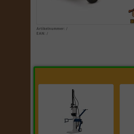
Artikelnummer:
/
EAN:
/