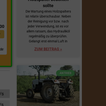
sollte
Die Wartung eines Holzspalters
ist relativ überschaubar. Neben
t
der Reinigung vor bzw. nach
,00
jeder Verwendung, ist es vor
allem ratsam, das Hydrauliköl
*
regelmäßig zu überprüfen.
Gelangt erst einmal Luft in
ZUM BEITRAG »
.
ANTRIEB
/s
/s