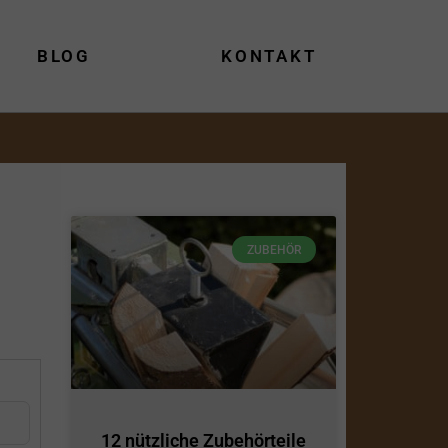
BLOG
KONTAKT
ZUBEHÖR
12 nützliche Zubehörteile