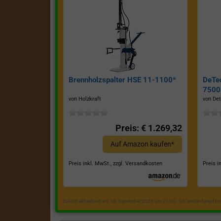
Brennholzspalter HSE 11-1100*
DeTe
7500E
von Holzkraft
von Det
Preis: € 1.269,32
Auf Amazon kaufen*
Preis inkl. MwSt., zzgl. Versandkosten
Preis i
Zuletzt aktualisiert am 18. Dezember 2023 um 21:50 . Ich weise darauf h