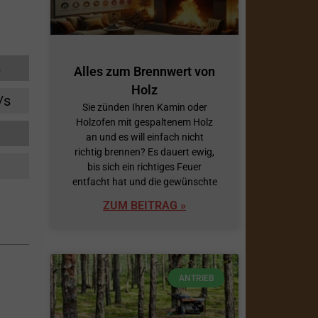
s
Alles zum Brennwert von
Holz
/s
Sie zünden Ihren Kamin oder
Holzofen mit gespaltenem Holz
an und es will einfach nicht
richtig brennen? Es dauert ewig,
bis sich ein richtiges Feuer
entfacht hat und die gewünschte
ZUM BEITRAG »
ANTRIEB