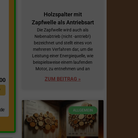
Holzspalter mit
Zapfwelle als Antriebsart
Die Zapfwelle wird auch als
Nebenabtrieb (nicht -antrieb!)
bezeichnet und stellt eines von
mehreren Verfahren dar, um die
Leistung einer Energiequelle, wie
beispielsweise einem laufenden
t
Motor, zu entnehmen und an
ZUM BEITRAG »
,00
*
ALLGEMEIN
.