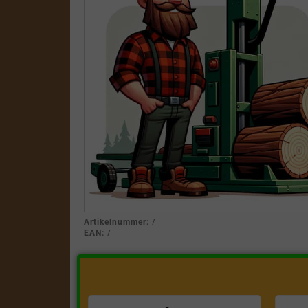
Artikelnummer:
/
EAN:
/