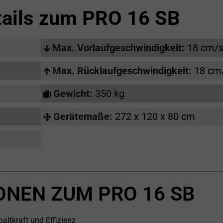
tails zum
PRO 16 SB
Max. Vorlaufgeschwindigkeit:
18 cm/
Max. Rücklaufgeschwindigkeit:
18 cm
Gewicht:
350 kg
Gerätemaße:
272 x 120 x 80 cm
ONEN ZUM PRO 16 SB
ltkraft und Effizienz