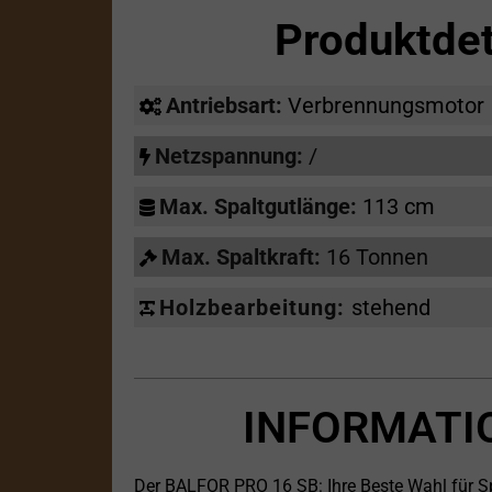
Produktde
Antriebsart:
Verbrennungsmotor
Netzspannung:
/
Max. Spaltgutlänge:
113 cm
Max. Spaltkraft:
16 Tonnen
Holzbearbeitung:
stehend
INFORMATI
Der BALFOR PRO 16 SB: Ihre Beste Wahl für Spa