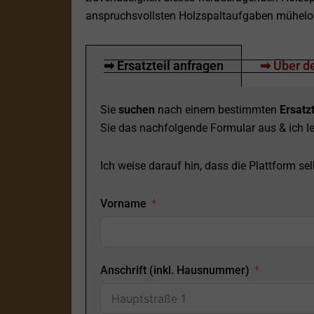
anspruchsvollsten Holzspaltaufgaben mühelos
➡ Ersatzteil anfragen
➡ Über de
Sie
suchen
nach einem bestimmten
Ersatzt
Sie das nachfolgende Formular aus & ich le
Ich weise darauf hin, dass die Plattform selb
Vorname
Anschrift (inkl. Hausnummer)