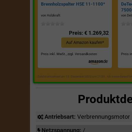
Brennholzspalter HSE 11-1100*
DeTe
7500E
von Holzkraft
von Det
Preis: € 1.269,32
Auf Amazon kaufen*
Preis inkl. MwSt., zzgl. Versandkosten
Preis i
Zuletzt aktualisiert am 18. Dezember 2023 um 21:50 . Ich weise darauf h
Produktde
Antriebsart:
Verbrennungsmotor
Netzspannung:
/