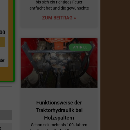
bis sich ein richtiges Feuer
entfacht hat und die gewünschte
ZUM BEITRAG »
t
,00
*
ANTRIEB
.
Funktionsweise der
Traktorhydraulik bei
s
Holzspaltern
Schon seit mehr als 100 Jahren
s