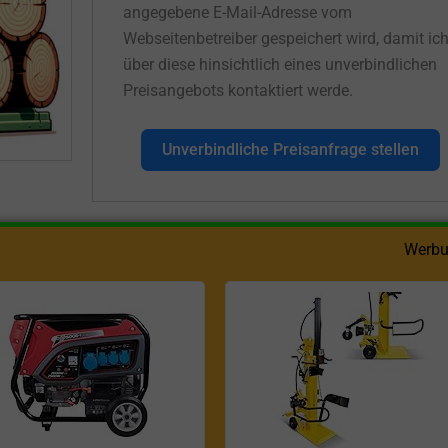
angegebene E-Mail-Adresse vom
Webseitenbetreiber gespeichert wird, damit ic
über diese hinsichtlich eines unverbindlichen
Preisangebots kontaktiert werde.
Unverbindliche Preisanfrage stellen
Werbu