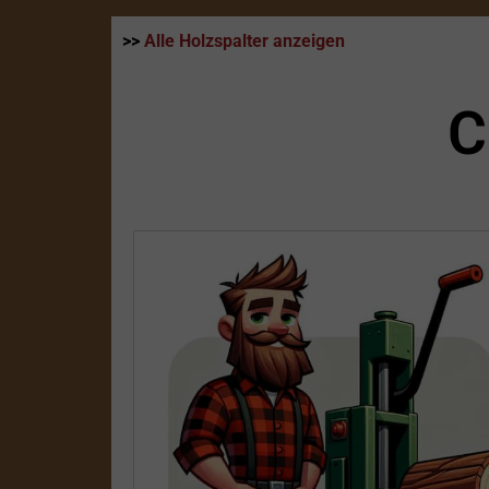
>>
Alle Holzspalter anzeigen
C