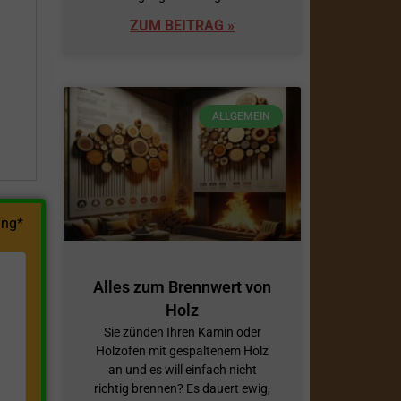
ZUM BEITRAG »
h
ALLGEMEIN
ng*
Alles zum Brennwert von
Holz
Sie zünden Ihren Kamin oder
Holzofen mit gespaltenem Holz
an und es will einfach nicht
richtig brennen? Es dauert ewig,