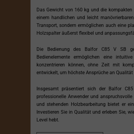
Das Gewicht von 160 kg und die kompakten
einem handlichen und leicht manövrierbare
Transport, sondern ermöglichen auch eine pl
Holzspalter äußerst flexibel und anpassungsf
Die Bedienung des Balfor C85 V SB gesta
Bedienelemente ermöglichen eine intuitiv
konzentrieren können, ohne Zeit mit komp
entwickelt, um höchste Ansprüche an Qualität u
Insgesamt präsentiert sich der Balfor C8
professionelle Anwender und anspruchsvolle 
und stehenden Holzbearbeitung bietet er ei
Investieren Sie in Qualität und erleben Sie, 
Level hebt.