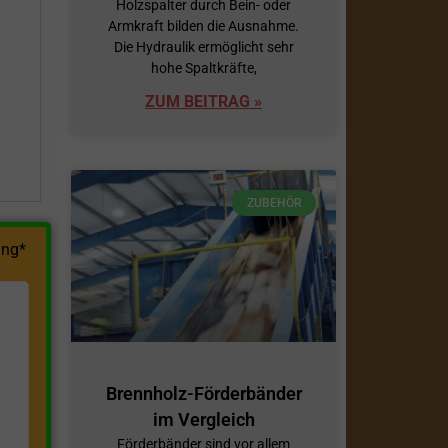
Holzspalter durch Bein- oder
Armkraft bilden die Ausnahme.
h
Die Hydraulik ermöglicht sehr
hohe Spaltkräfte,
ZUM BEITRAG »
ZUBEHÖR
ng*
Brennholz-Förderbänder
im Vergleich
Förderbänder sind vor allem