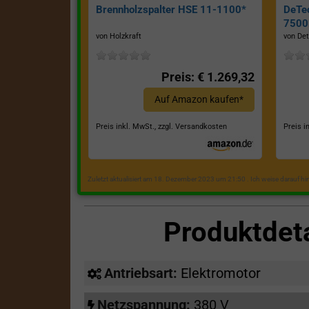
Brennholzspalter HSE 11-1100*
DeTe
7500E
von Holzkraft
von Det
Preis: € 1.269,32
Auf Amazon kaufen*
Preis inkl. MwSt., zzgl. Versandkosten
Preis i
Zuletzt aktualisiert am 18. Dezember 2023 um 21:50 . Ich weise darauf h
Produktdet
Antriebsart:
Elektromotor
Netzspannung:
380 V