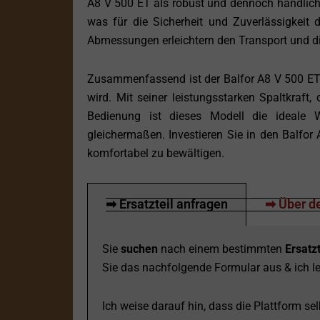
A8 V 500 ET als robust und dennoch handlich.
was für die Sicherheit und Zuverlässigkeit
Abmessungen erleichtern den Transport und di
Zusammenfassend ist der Balfor A8 V 500 ET 
wird. Mit seiner leistungsstarken Spaltkraft
Bedienung ist dieses Modell die ideale W
gleichermaßen. Investieren Sie in den Balfor
komfortabel zu bewältigen.
➡ Ersatzteil anfragen
➡ Über de
Sie
suchen
nach einem bestimmten
Ersatzt
Sie das nachfolgende Formular aus & ich le
Ich weise darauf hin, dass die Plattform selb