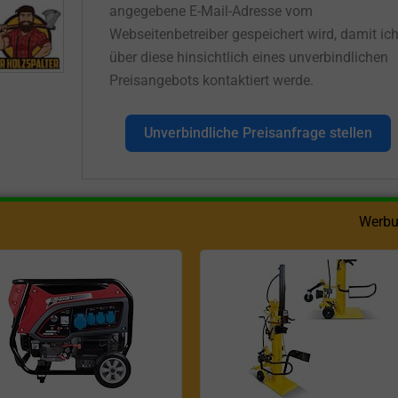
angegebene E-Mail-Adresse vom
Webseitenbetreiber gespeichert wird, damit ic
über diese hinsichtlich eines unverbindlichen
Preisangebots kontaktiert werde.
Unverbindliche Preisanfrage stellen
Werbu