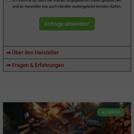
Ich stimme zu, dass die soeben angegebenen Daten gespeichert
und an Hersteller wie auch Händler weitergeleitet werden dürfen.
Anfrage absenden!
➡ Über den Hersteller
➡ Fragen & Erfahrungen
ALLGEMEIN