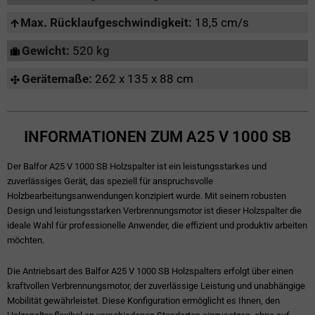
Max. Rücklaufgeschwindigkeit:
18,5 cm/s
Gewicht:
520 kg
Gerätemaße:
262 x 135 x 88 cm
INFORMATIONEN ZUM A25 V 1000 SB
Der Balfor A25 V 1000 SB Holzspalter ist ein leistungsstarkes und
zuverlässiges Gerät, das speziell für anspruchsvolle
Holzbearbeitungsanwendungen konzipiert wurde. Mit seinem robusten
Design und leistungsstarken Verbrennungsmotor ist dieser Holzspalter die
ideale Wahl für professionelle Anwender, die effizient und produktiv arbeiten
möchten.
Die Antriebsart des Balfor A25 V 1000 SB Holzspalters erfolgt über einen
kraftvollen Verbrennungsmotor, der zuverlässige Leistung und unabhängige
Mobilität gewährleistet. Diese Konfiguration ermöglicht es Ihnen, den