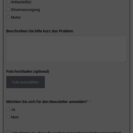
Anbauteil(e)
Stromversorgung
Motor
Beschreiben Sie bitte kurz das Problem
Foto hochladen (optional)
Foto auswählen
Möchten Sie sich für den Newsletter anmelden?
Ja
Nein