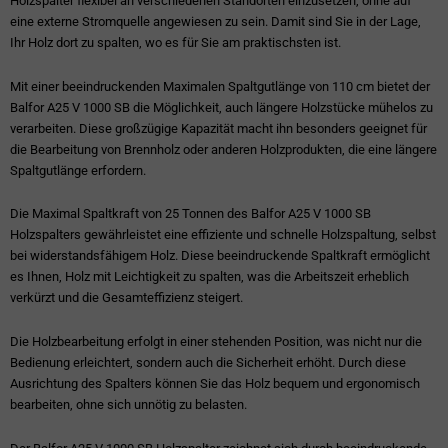
Holzspalter flexibel an verschiedenen Standorten einzusetzen, ohne auf
eine externe Stromquelle angewiesen zu sein. Damit sind Sie in der Lage,
Ihr Holz dort zu spalten, wo es für Sie am praktischsten ist.
Mit einer beeindruckenden Maximalen Spaltgutlänge von 110 cm bietet der
Balfor A25 V 1000 SB die Möglichkeit, auch längere Holzstücke mühelos zu
verarbeiten. Diese großzügige Kapazität macht ihn besonders geeignet für
die Bearbeitung von Brennholz oder anderen Holzprodukten, die eine längere
Spaltgutlänge erfordern.
Die Maximal Spaltkraft von 25 Tonnen des Balfor A25 V 1000 SB
Holzspalters gewährleistet eine effiziente und schnelle Holzspaltung, selbst
bei widerstandsfähigem Holz. Diese beeindruckende Spaltkraft ermöglicht
es Ihnen, Holz mit Leichtigkeit zu spalten, was die Arbeitszeit erheblich
verkürzt und die Gesamteffizienz steigert.
Die Holzbearbeitung erfolgt in einer stehenden Position, was nicht nur die
Bedienung erleichtert, sondern auch die Sicherheit erhöht. Durch diese
Ausrichtung des Spalters können Sie das Holz bequem und ergonomisch
bearbeiten, ohne sich unnötig zu belasten.