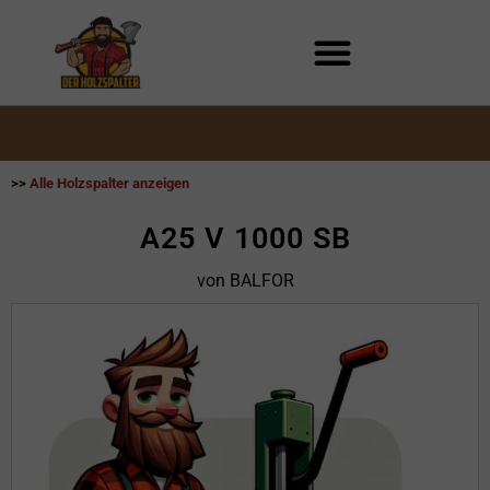
Zum
Inhalt
springen
>>
Alle Holzspalter anzeigen
A25 V 1000 SB
von BALFOR