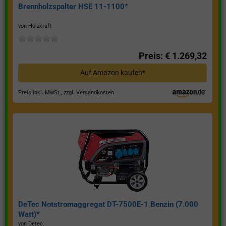
Brennholzspalter HSE 11-1100*
von Holzkraft
Preis: € 1.269,32
Auf Amazon kaufen*
Preis inkl. MwSt., zzgl. Versandkosten
DeTec Notstromaggregat DT-7500E-1 Benzin (7.000
Watt)*
von Detec.